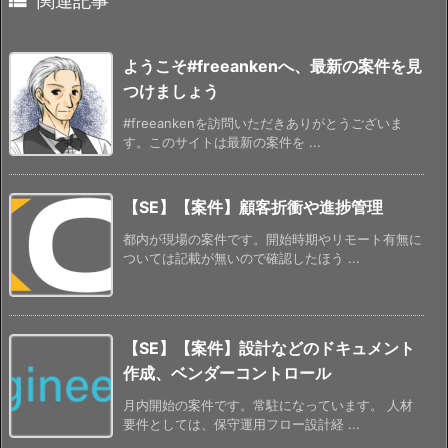

関連記事
ようこそ#freeankenへ、最新の案件を見
つけましょう
#freeankenを訪問いただきありがとうございま
す。このサイトは最新の案件を ...
【SE】【案件】顧客折衝や進捗管理
都内が現場の案件です。開始時期やリモート有無に
ついては記載が無いので確認したほう ...
【SE】【案件】設計などのドキュメント
作成、ベンダーコントロール
月内開始の案件です。常駐になっています。 人材
要件としては、保守運用フロー設計経 ...