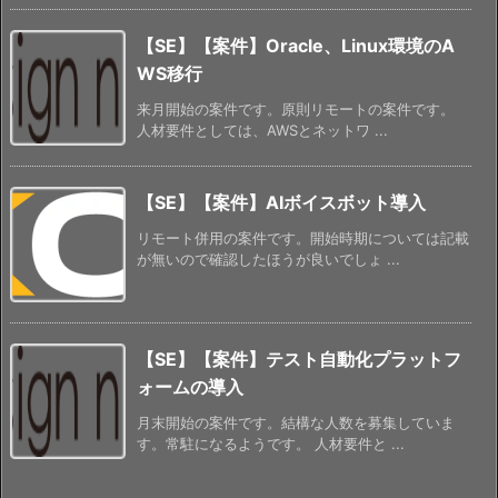
【SE】【案件】Oracle、Linux環境のA
WS移行
来月開始の案件です。原則リモートの案件です。
人材要件としては、AWSとネットワ ...
【SE】【案件】AIボイスボット導入
リモート併用の案件です。開始時期については記載
が無いので確認したほうが良いでしょ ...
【SE】【案件】テスト自動化プラットフ
ォームの導入
月末開始の案件です。結構な人数を募集していま
す。常駐になるようです。 人材要件と ...