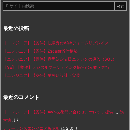
最近の投稿
【エンジニア】【案件】払戻受付Webフォームリプレイス
【エンジニア】【案件】Zscaler設計構築
【エンジニア】【案件】意思決定支援エンジンの導入（SQL）
【SE】【案件】デジタルマーケティング施策の立案・実行
【エンジニア】【案件】業務UI設計・実装
最近のコメント
【エンジニア】【案件】AWS技術問い合わせ、ナレッジ提供
に
鶴
大地
より
フリーランスエンジニア掲示板
に
2
より