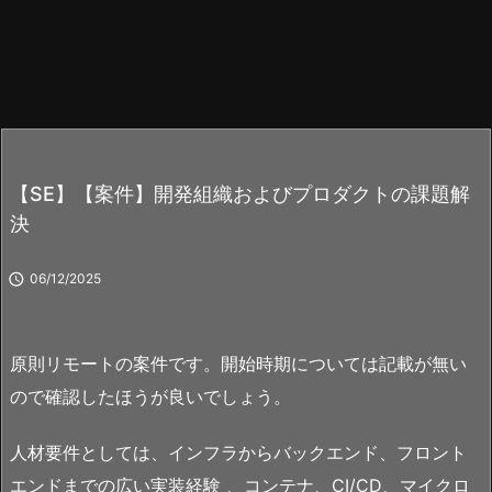
【SE】【案件】開発組織およびプロダクトの課題解
決

06/12/2025
原則リモートの案件です。開始時期については記載が無い
ので確認したほうが良いでしょう。
人材要件としては、インフラからバックエンド、フロント
エンドまでの広い実装経験 、コンテナ、CI/CD、マイクロ