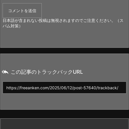
日本語が含まれない投稿は無視されますのでご注意ください。（ス
パム対策）

この記事のトラックバックURL