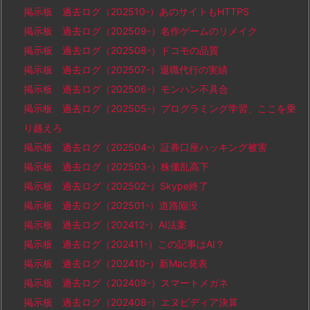
掲示板 過去ログ（202510-）あのサイトもHTTPS
掲示板 過去ログ（202509-）名作ゲームのリメイク
掲示板 過去ログ（202508-）ドコモの品質
掲示板 過去ログ（202507-）退職代行の実績
掲示板 過去ログ（202506-）モンハン不具合
掲示板 過去ログ（202505-）プログラミング学習、ここを乗
り越えろ
掲示板 過去ログ（202504-）証券口座ハッキング被害
掲示板 過去ログ（202503-）株価乱高下
掲示板 過去ログ（202502-）Skype終了
掲示板 過去ログ（202501-）道路陥没
掲示板 過去ログ（202412-）AI法案
掲示板 過去ログ（202411-）この記事はAI？
掲示板 過去ログ（202410-）新Mac発表
掲示板 過去ログ（202409-）スマートメガネ
掲示板 過去ログ（202408-）エヌビディア決算