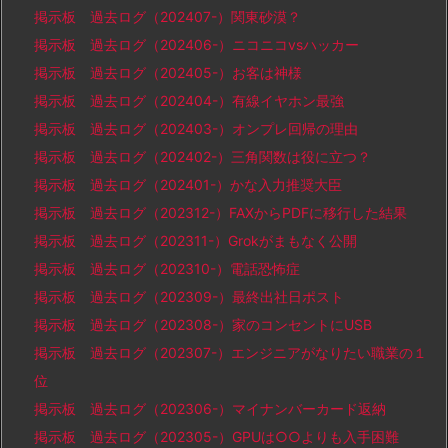
掲示板 過去ログ（202407-）関東砂漠？
掲示板 過去ログ（202406-）ニコニコvsハッカー
掲示板 過去ログ（202405-）お客は神様
掲示板 過去ログ（202404-）有線イヤホン最強
掲示板 過去ログ（202403-）オンプレ回帰の理由
掲示板 過去ログ（202402-）三角関数は役に立つ？
掲示板 過去ログ（202401-）かな入力推奨大臣
掲示板 過去ログ（202312-）FAXからPDFに移行した結果
掲示板 過去ログ（202311-）Grokがまもなく公開
掲示板 過去ログ（202310-）電話恐怖症
掲示板 過去ログ（202309-）最終出社日ポスト
掲示板 過去ログ（202308-）家のコンセントにUSB
掲示板 過去ログ（202307-）エンジニアがなりたい職業の１
位
掲示板 過去ログ（202306-）マイナンバーカード返納
掲示板 過去ログ（202305-）GPUは○○よりも入手困難