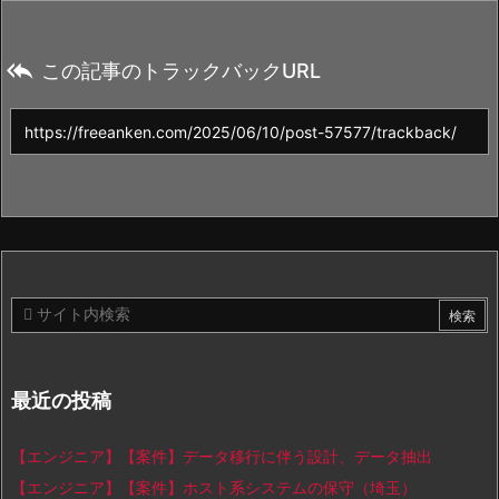

この記事のトラックバックURL
最近の投稿
【エンジニア】【案件】データ移行に伴う設計、データ抽出
【エンジニア】【案件】ホスト系システムの保守（埼玉）