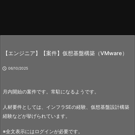
【エンジニア】【案件】仮想基盤構築（VMware）

06/10/2025
月内開始の案件です。常駐になるようです。
人材要件としては、インフラSEの経験、仮想基盤設計構築
経験などが挙げられています。
※全文表示にはログインが必要です。