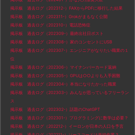
掲示板 過去ログ（202312-）FAXからPDFに移行した結果
掲示板 過去ログ（202311-）Grokがまもなく公開
掲示板 過去ログ（202310-）電話恐怖症
掲示板 過去ログ（202309-）最終出社日ポスト
掲示板 過去ログ（202308-）家のコンセントにUSB
掲示板 過去ログ（202307-）エンジニアがなりたい職業の１
位
掲示板 過去ログ（202306-）マイナンバーカード返納
掲示板 過去ログ（202305-）GPUは○○よりも入手困難
掲示板 過去ログ（202304-）本当になりたかった職業
掲示板 過去ログ（202303-）みんなが思っているフリーラン
ス
掲示板 過去ログ（202302-）話題のChatGPT
掲示板 過去ログ（202301-）プログラミングに数学は必要？
掲示板 過去ログ（202212-）イーロンが日本の人口を予言
掲示板 過去ログ（202211-）ソースコードは単純作業？