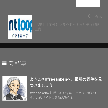

Prev
【SE】【案件】クラウドセキュリティ戦略
立案

関連記事
ようこそ#freeankenへ、最新の案件を見
つけましょう
#freeankenを訪問いただきありがとうございま
す。このサイトは最新の案件を ...