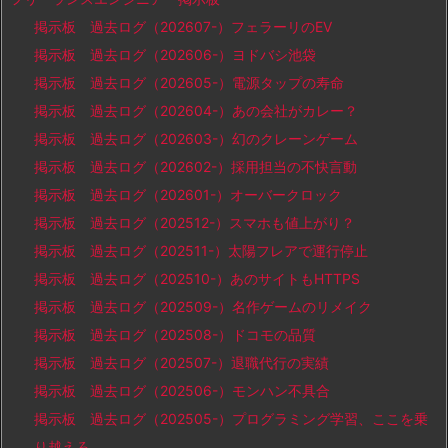
掲示板 過去ログ（202607-）フェラーリのEV
掲示板 過去ログ（202606-）ヨドバシ池袋
掲示板 過去ログ（202605-）電源タップの寿命
掲示板 過去ログ（202604-）あの会社がカレー？
掲示板 過去ログ（202603-）幻のクレーンゲーム
掲示板 過去ログ（202602-）採用担当の不快言動
掲示板 過去ログ（202601-）オーバークロック
掲示板 過去ログ（202512-）スマホも値上がり？
掲示板 過去ログ（202511-）太陽フレアで運行停止
掲示板 過去ログ（202510-）あのサイトもHTTPS
掲示板 過去ログ（202509-）名作ゲームのリメイク
掲示板 過去ログ（202508-）ドコモの品質
掲示板 過去ログ（202507-）退職代行の実績
掲示板 過去ログ（202506-）モンハン不具合
掲示板 過去ログ（202505-）プログラミング学習、ここを乗
り越えろ