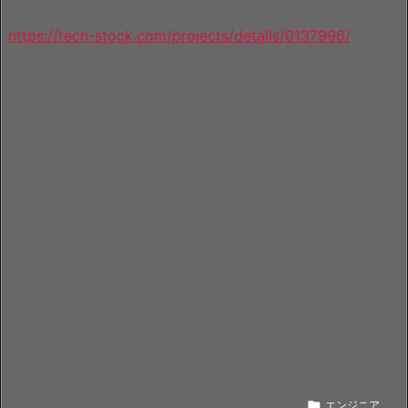
https://tech-stock.com/projects/details/0137996/

エンジニア