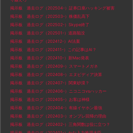
掲示板 過去ログ（202504-）証券口座ハッキング被害
掲示板 過去ログ（202503-）株価乱高下
掲示板 過去ログ（202502-）Skype終了
掲示板 過去ログ（202501-）道路陥没
掲示板 過去ログ（202412-）AI法案
掲示板 過去ログ（202411-）この記事はAI？
掲示板 過去ログ（202410-）新Mac発表
掲示板 過去ログ（202409-）スマートメガネ
掲示板 過去ログ（202408-）エヌビディア決算
掲示板 過去ログ（202407-）関東砂漠？
掲示板 過去ログ（202406-）ニコニコvsハッカー
掲示板 過去ログ（202405-）お客は神様
掲示板 過去ログ（202404-）有線イヤホン最強
掲示板 過去ログ（202403-）オンプレ回帰の理由
掲示板 過去ログ（202402-）三角関数は役に立つ？
掲示板 過去ログ（202401-）かな入力推奨大臣