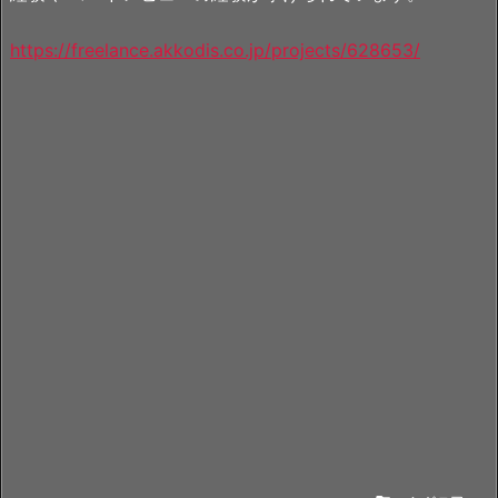
https://freelance.akkodis.co.jp/projects/628653/