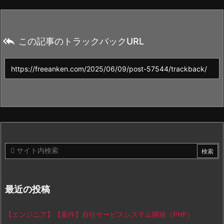

この記事のトラックバックURL
最近の投稿
【エンジニア】【案件】自社サービスシステム開発（PHP）