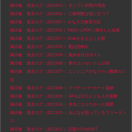
掲示板 過去ログ（202403-）オンプレ回帰の理由
掲示板 過去ログ（202402-）三角関数は役に立つ？
掲示板 過去ログ（202401-）かな入力推奨大臣
掲示板 過去ログ（202312-）FAXからPDFに移行した結果
掲示板 過去ログ（202311-）Grokがまもなく公開
掲示板 過去ログ（202310-）電話恐怖症
掲示板 過去ログ（202309-）最終出社日ポスト
掲示板 過去ログ（202308-）家のコンセントにUSB
掲示板 過去ログ（202307-）エンジニアがなりたい職業の１
位
掲示板 過去ログ（202306-）マイナンバーカード返納
掲示板 過去ログ（202305-）GPUは○○よりも入手困難
掲示板 過去ログ（202304-）本当になりたかった職業
掲示板 過去ログ（202303-）みんなが思っているフリーラン
ス
掲示板 過去ログ（202302-）話題のChatGPT