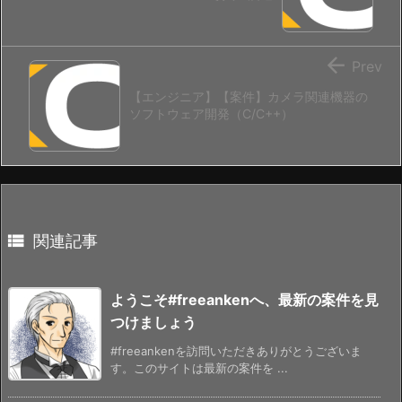

Prev
【エンジニア】【案件】カメラ関連機器の
ソフトウェア開発（C/C++）

関連記事
ようこそ#freeankenへ、最新の案件を見
つけましょう
#freeankenを訪問いただきありがとうございま
す。このサイトは最新の案件を ...