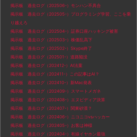
掲示板 過去ログ（202506-）モンハン不具合
掲示板 過去ログ（202505-）プログラミング学習、ここを乗
り越えろ
掲示板 過去ログ（202504-）証券口座ハッキング被害
掲示板 過去ログ（202503-）株価乱高下
掲示板 過去ログ（202502-）Skype終了
掲示板 過去ログ（202501-）道路陥没
掲示板 過去ログ（202412-）AI法案
掲示板 過去ログ（202411-）この記事はAI？
掲示板 過去ログ（202410-）新Mac発表
掲示板 過去ログ（202409-）スマートメガネ
掲示板 過去ログ（202408-）エヌビディア決算
掲示板 過去ログ（202407-）関東砂漠？
掲示板 過去ログ（202406-）ニコニコvsハッカー
掲示板 過去ログ（202405-）お客は神様
掲示板 過去ログ（202404-）有線イヤホン最強