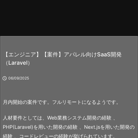
【エンジニア】【案件】アパレル向けSaaS開発
（Laravel）

06/09/2025
月内開始の案件です。フルリモートになるようです。
人材要件としては、Web業務システム開発の経験 、
PHP(Laravel)を用いた開発の経験 、Next.jsを用いた開発の
経験 、コードレビューの経験が挙げられています。