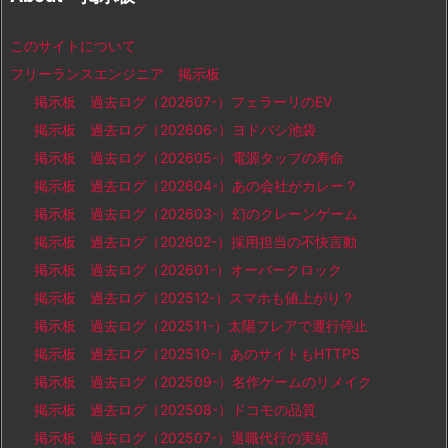
このサイトについて
フリーランスエンジニア 掲示板
掲示板 過去ログ（202607-）フェラーリのEV
掲示板 過去ログ（202606-）ヨドバシ池袋
掲示板 過去ログ（202605-）電源タップの寿命
掲示板 過去ログ（202604-）あの会社がカレー？
掲示板 過去ログ（202603-）幻のクレーンゲーム
掲示板 過去ログ（202602-）採用担当の不快言動
掲示板 過去ログ（202601-）オーバークロック
掲示板 過去ログ（202512-）スマホも値上がり？
掲示板 過去ログ（202511-）太陽フレアで運行停止
掲示板 過去ログ（202510-）あのサイトもHTTPS
掲示板 過去ログ（202509-）名作ゲームのリメイク
掲示板 過去ログ（202508-）ドコモの品質
掲示板 過去ログ（202507-）退職代行の実績