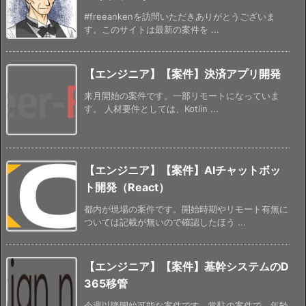
#freeankenを訪問いただきありがとうございま
す。このサイトは最新の案件を ...
【エンジニア】【案件】決済アプリ開発
来月開始の案件です。一部リモートになっていま
す。 人材要件としては、Kotlin ...
【エンジニア】【案件】AIチャットボッ
ト開発（React）
都内が現場の案件です。開始時期やリモート有無に
ついては記載が無いので確認したほう ...
【エンジニア】【案件】基幹システムのD
365移管
今週以降開始可能な案件です。常駐の案件で、年齢