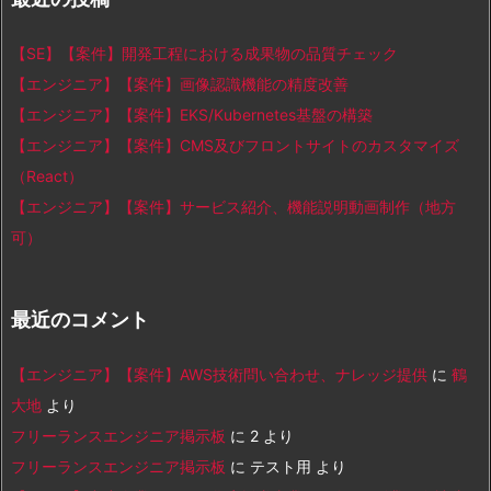
【SE】【案件】開発工程における成果物の品質チェック
【エンジニア】【案件】画像認識機能の精度改善
【エンジニア】【案件】EKS/Kubernetes基盤の構築
【エンジニア】【案件】CMS及びフロントサイトのカスタマイズ
（React）
【エンジニア】【案件】サービス紹介、機能説明動画制作（地方
可）
最近のコメント
【エンジニア】【案件】AWS技術問い合わせ、ナレッジ提供
に
鶴
大地
より
フリーランスエンジニア掲示板
に
2
より
フリーランスエンジニア掲示板
に
テスト用
より