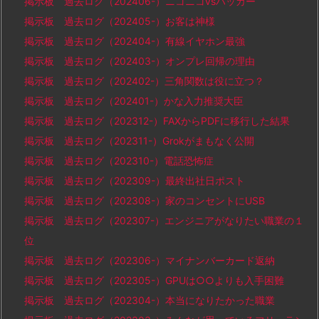
掲示板 過去ログ（202406-）ニコニコvsハッカー
掲示板 過去ログ（202405-）お客は神様
掲示板 過去ログ（202404-）有線イヤホン最強
掲示板 過去ログ（202403-）オンプレ回帰の理由
掲示板 過去ログ（202402-）三角関数は役に立つ？
掲示板 過去ログ（202401-）かな入力推奨大臣
掲示板 過去ログ（202312-）FAXからPDFに移行した結果
掲示板 過去ログ（202311-）Grokがまもなく公開
掲示板 過去ログ（202310-）電話恐怖症
掲示板 過去ログ（202309-）最終出社日ポスト
掲示板 過去ログ（202308-）家のコンセントにUSB
掲示板 過去ログ（202307-）エンジニアがなりたい職業の１
位
掲示板 過去ログ（202306-）マイナンバーカード返納
掲示板 過去ログ（202305-）GPUは○○よりも入手困難
掲示板 過去ログ（202304-）本当になりたかった職業