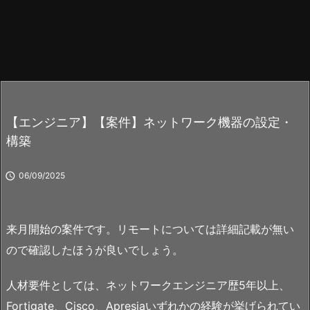
【エンジニア】【案件】ネットワーク機器の設定・
構築

06/09/2025
来月開始の案件です。リモートについては詳細記載が無い
ので確認したほうが良いでしょう。
人材要件としては、ネットワークエンジニア歴5年以上、
Fortigate、Cisco、Apresiaいずれかの経験が挙げられてい