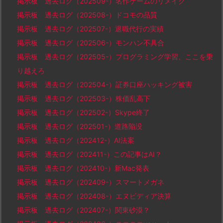
掲示板 過去ログ（202509-）名作ゲームのリメイク
掲示板 過去ログ（202508-）ドコモの品質
掲示板 過去ログ（202507-）退職代行の実績
掲示板 過去ログ（202506-）モンハン不具合
掲示板 過去ログ（202505-）プログラミング学習、ここを乗
り越えろ
掲示板 過去ログ（202504-）証券口座ハッキング被害
掲示板 過去ログ（202503-）株価乱高下
掲示板 過去ログ（202502-）Skype終了
掲示板 過去ログ（202501-）道路陥没
掲示板 過去ログ（202412-）AI法案
掲示板 過去ログ（202411-）この記事はAI？
掲示板 過去ログ（202410-）新Mac発表
掲示板 過去ログ（202409-）スマートメガネ
掲示板 過去ログ（202408-）エヌビディア決算
掲示板 過去ログ（202407-）関東砂漠？