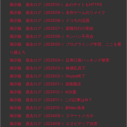
掲示板 過去ログ（202510-）あのサイトもHTTPS
掲示板 過去ログ（202509-）名作ゲームのリメイク
掲示板 過去ログ（202508-）ドコモの品質
掲示板 過去ログ（202507-）退職代行の実績
掲示板 過去ログ（202506-）モンハン不具合
掲示板 過去ログ（202505-）プログラミング学習、ここを乗
り越えろ
掲示板 過去ログ（202504-）証券口座ハッキング被害
掲示板 過去ログ（202503-）株価乱高下
掲示板 過去ログ（202502-）Skype終了
掲示板 過去ログ（202501-）道路陥没
掲示板 過去ログ（202412-）AI法案
掲示板 過去ログ（202411-）この記事はAI？
掲示板 過去ログ（202410-）新Mac発表
掲示板 過去ログ（202409-）スマートメガネ
掲示板 過去ログ（202408-）エヌビディア決算