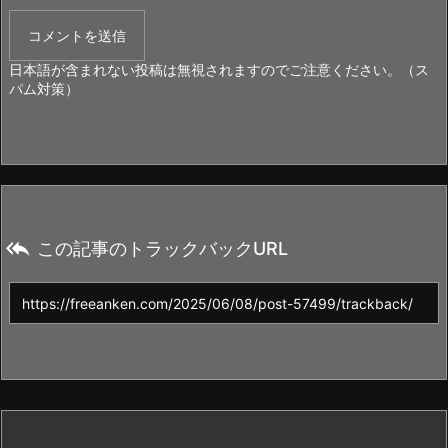
日本語が含まれない投稿は無視されますのでご注意ください。（ス
パム対策）

この記事のトラックバックURL