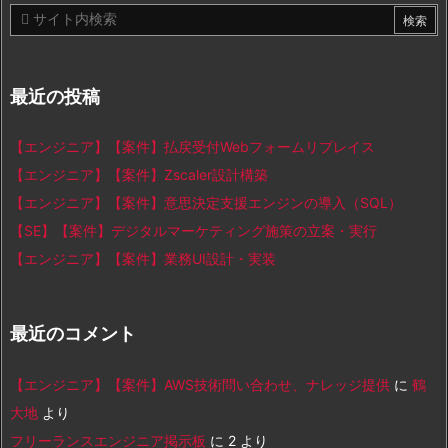
最近の投稿
【エンジニア】【案件】払戻受付Webフォームリプレイス
【エンジニア】【案件】Zscaler設計構築
【エンジニア】【案件】意思決定支援エンジンの導入（SQL）
【SE】【案件】デジタルマーケティング施策の立案・実行
【エンジニア】【案件】業務UI設計・実装
最近のコメント
【エンジニア】【案件】AWS技術問い合わせ、ナレッジ提供
に
鶴
大地
より
フリーランスエンジニア掲示板
に
2
より