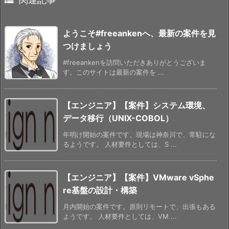
ようこそ#freeankenへ、最新の案件を見
つけましょう
#freeankenを訪問いただきありがとうございま
す。このサイトは最新の案件を ...
【エンジニア】【案件】システム環境、
データ移行（UNIX-COBOL）
年明け開始の案件です。現場は神奈川で、常駐にな
るようです。 人材要件としては、S ...
【エンジニア】【案件】VMware vSphe
re基盤の設計・構築
月内開始の案件です。原則リモートで、出張もある
ようです。 人材要件としては、VM ...