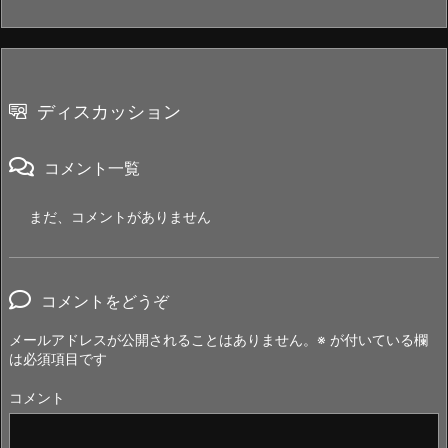
ディスカッション
コメント一覧
まだ、コメントがありません
コメントをどうぞ
メールアドレスが公開されることはありません。
※
が付いている欄
は必須項目です
コメント