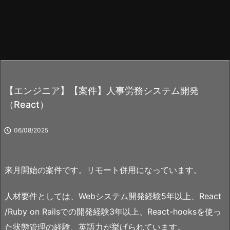
【エンジニア】【案件】人事労務システム開発
（React）

06/08/2025
来月開始の案件です。リモート併用になっています。
人材要件としては、Webシステム開発経験5年以上、React
/Ruby on Railsでの開発経験3年以上、React-hooksを使っ
た状態管理の経験、英語力が挙げられています。