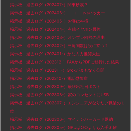
掲示板 過去ログ（202407-）関東砂漠？
掲示板 過去ログ（202406-）ニコニコvsハッカー
掲示板 過去ログ（202405-）お客は神様
掲示板 過去ログ（202404-）有線イヤホン最強
掲示板 過去ログ（202403-）オンプレ回帰の理由
掲示板 過去ログ（202402-）三角関数は役に立つ？
掲示板 過去ログ（202401-）かな入力推奨大臣
掲示板 過去ログ（202312-）FAXからPDFに移行した結果
掲示板 過去ログ（202311-）Grokがまもなく公開
掲示板 過去ログ（202310-）電話恐怖症
掲示板 過去ログ（202309-）最終出社日ポスト
掲示板 過去ログ（202308-）家のコンセントにUSB
掲示板 過去ログ（202307-）エンジニアがなりたい職業の１
位
掲示板 過去ログ（202306-）マイナンバーカード返納
掲示板 過去ログ（202305-）GPUは○○よりも入手困難