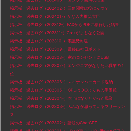
掲示板 過去ログ（202402-）三角関数は役に立つ？
掲示板 過去ログ（202401-）かな入力推奨大臣
掲示板 過去ログ（202312-）FAXからPDFに移行した結果
掲示板 過去ログ（202311-）Grokがまもなく公開
掲示板 過去ログ（202310-）電話恐怖症
掲示板 過去ログ（202309-）最終出社日ポスト
掲示板 過去ログ（202308-）家のコンセントにUSB
掲示板 過去ログ（202307-）エンジニアがなりたい職業の１
位
掲示板 過去ログ（202306-）マイナンバーカード返納
掲示板 過去ログ（202305-）GPUは○○よりも入手困難
掲示板 過去ログ（202304-）本当になりたかった職業
掲示板 過去ログ（202303-）みんなが思っているフリーラン
ス
掲示板 過去ログ（202302-）話題のChatGPT
掲示板 過去ログ（202301-）プログラミングに数学は必要？