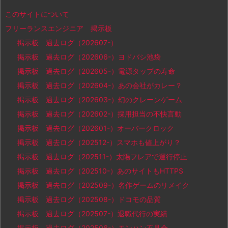
このサイトについて
フリーランスエンジニア 掲示板
掲示板 過去ログ（202607-）
掲示板 過去ログ（202606-）ヨドバシ池袋
掲示板 過去ログ（202605-）電源タップの寿命
掲示板 過去ログ（202604-）あの会社がカレー？
掲示板 過去ログ（202603-）幻のクレーンゲーム
掲示板 過去ログ（202602-）採用担当の不快言動
掲示板 過去ログ（202601-）オーバークロック
掲示板 過去ログ（202512-）スマホも値上がり？
掲示板 過去ログ（202511-）太陽フレアで運行停止
掲示板 過去ログ（202510-）あのサイトもHTTPS
掲示板 過去ログ（202509-）名作ゲームのリメイク
掲示板 過去ログ（202508-）ドコモの品質
掲示板 過去ログ（202507-）退職代行の実績
掲示板 過去ログ（202506-）モンハン不具合