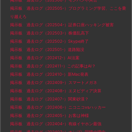
掲示板 過去ログ（202505-）プログラミング学習、ここを乗
り越えろ
掲示板 過去ログ（202504-）証券口座ハッキング被害
掲示板 過去ログ（202503-）株価乱高下
掲示板 過去ログ（202502-）Skype終了
掲示板 過去ログ（202501-）道路陥没
掲示板 過去ログ（202412-）AI法案
掲示板 過去ログ（202411-）この記事はAI？
掲示板 過去ログ（202410-）新Mac発表
掲示板 過去ログ（202409-）スマートメガネ
掲示板 過去ログ（202408-）エヌビディア決算
掲示板 過去ログ（202407-）関東砂漠？
掲示板 過去ログ（202406-）ニコニコvsハッカー
掲示板 過去ログ（202405-）お客は神様
掲示板 過去ログ（202404-）有線イヤホン最強
掲示板 過去ログ（202403-）オンプレ回帰の理由