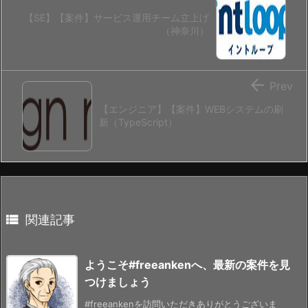
【SE】【案件】サービス運用チーム立上げ
（神奈川）

Prev
【エンジニア】【案件】WEBシステムの刷
新（TypeScript）

関連記事
ようこそ#freeankenへ、最新の案件を見
つけましょう
#freeankenを訪問いただきありがとうございま