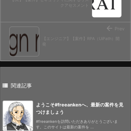
クアセスメント

Prev
【エンジニア】【案件】RPA（UiPath）開
発

関連記事
ようこそ#freeankenへ、最新の案件を見
つけましょう
#freeankenを訪問いただきありがとうございま
す。このサイトは最新の案件を ...