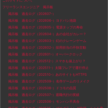
このサイトについて
フリーランスエンジニア 掲示板
掲示板 過去ログ（202607-）
掲示板 過去ログ（202606-）ヨドバシ池袋
掲示板 過去ログ（202605-）電源タップの寿命
掲示板 過去ログ（202604-）あの会社がカレー？
掲示板 過去ログ（202603-）幻のクレーンゲーム
掲示板 過去ログ（202602-）採用担当の不快言動
掲示板 過去ログ（202601-）オーバークロック
掲示板 過去ログ（202512-）スマホも値上がり？
掲示板 過去ログ（202511-）太陽フレアで運行停止
掲示板 過去ログ（202510-）あのサイトもHTTPS
掲示板 過去ログ（202509-）名作ゲームのリメイク
掲示板 過去ログ（202508-）ドコモの品質
掲示板 過去ログ（202507-）退職代行の実績
掲示板 過去ログ（202506-）モンハン不具合