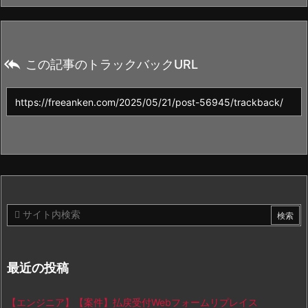

この記事のトラックバックURL
最近の投稿
【エンジニア】【案件】払戻受付Webフォームリプレイス