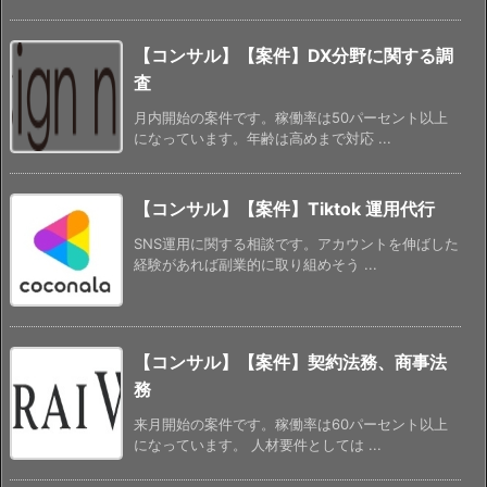
【コンサル】【案件】DX分野に関する調
査
月内開始の案件です。稼働率は50パーセント以上
になっています。年齢は高めまで対応 ...
【コンサル】【案件】Tiktok 運用代行
SNS運用に関する相談です。アカウントを伸ばした
経験があれば副業的に取り組めそう ...
【コンサル】【案件】契約法務、商事法
務
来月開始の案件です。稼働率は60パーセント以上
になっています。 人材要件としては ...