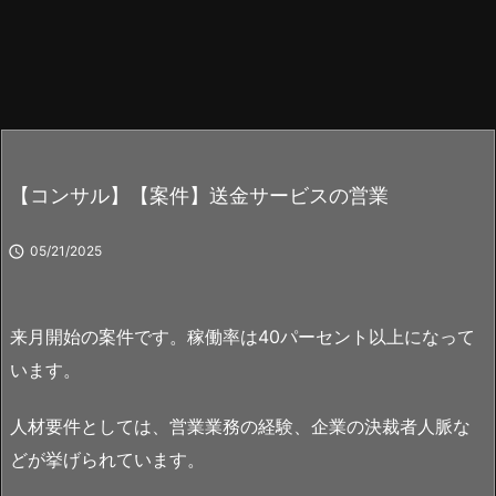
【コンサル】【案件】送金サービスの営業

05/21/2025
来月開始の案件です。稼働率は40パーセント以上になって
います。
人材要件としては、営業業務の経験、企業の決裁者人脈な
どが挙げられています。