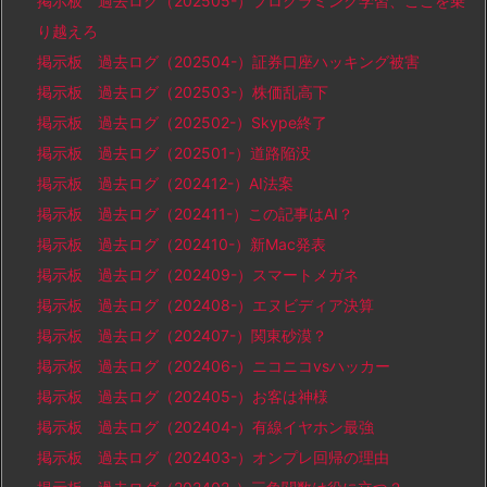
掲示板 過去ログ（202505-）プログラミング学習、ここを乗
り越えろ
掲示板 過去ログ（202504-）証券口座ハッキング被害
掲示板 過去ログ（202503-）株価乱高下
掲示板 過去ログ（202502-）Skype終了
掲示板 過去ログ（202501-）道路陥没
掲示板 過去ログ（202412-）AI法案
掲示板 過去ログ（202411-）この記事はAI？
掲示板 過去ログ（202410-）新Mac発表
掲示板 過去ログ（202409-）スマートメガネ
掲示板 過去ログ（202408-）エヌビディア決算
掲示板 過去ログ（202407-）関東砂漠？
掲示板 過去ログ（202406-）ニコニコvsハッカー
掲示板 過去ログ（202405-）お客は神様
掲示板 過去ログ（202404-）有線イヤホン最強
掲示板 過去ログ（202403-）オンプレ回帰の理由