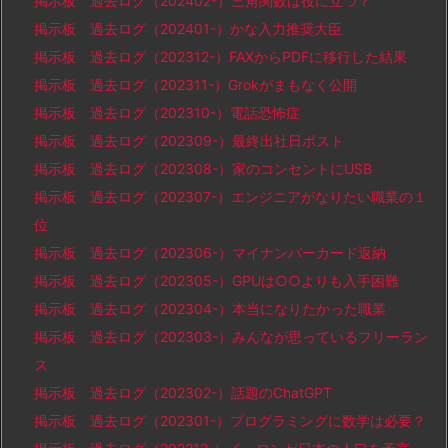
掲示板 過去ログ（202402-）三角関数は役に立つ？
掲示板 過去ログ（202401-）かな入力推奨大臣
掲示板 過去ログ（202312-）FAXからPDFに移行した結果
掲示板 過去ログ（202311-）Grokがまもなく公開
掲示板 過去ログ（202310-）電話恐怖症
掲示板 過去ログ（202309-）最終出社日ポスト
掲示板 過去ログ（202308-）家のコンセントにUSB
掲示板 過去ログ（202307-）エンジニアがなりたい職業の１
位
掲示板 過去ログ（202306-）マイナンバーカード返納
掲示板 過去ログ（202305-）GPUは○○よりも入手困難
掲示板 過去ログ（202304-）本当になりたかった職業
掲示板 過去ログ（202303-）みんなが思っているフリーラン
ス
掲示板 過去ログ（202302-）話題のChatGPT
掲示板 過去ログ（202301-）プログラミングに数学は必要？