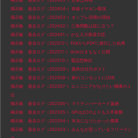
掲示板 過去ログ（202404-）有線イヤホン最強
掲示板 過去ログ（202403-）オンプレ回帰の理由
掲示板 過去ログ（202402-）三角関数は役に立つ？
掲示板 過去ログ（202401-）かな入力推奨大臣
掲示板 過去ログ（202312-）FAXからPDFに移行した結果
掲示板 過去ログ（202311-）Grokがまもなく公開
掲示板 過去ログ（202310-）電話恐怖症
掲示板 過去ログ（202309-）最終出社日ポスト
掲示板 過去ログ（202308-）家のコンセントにUSB
掲示板 過去ログ（202307-）エンジニアがなりたい職業の１
位
掲示板 過去ログ（202306-）マイナンバーカード返納
掲示板 過去ログ（202305-）GPUは○○よりも入手困難
掲示板 過去ログ（202304-）本当になりたかった職業
掲示板 過去ログ（202303-）みんなが思っているフリーラン
ス