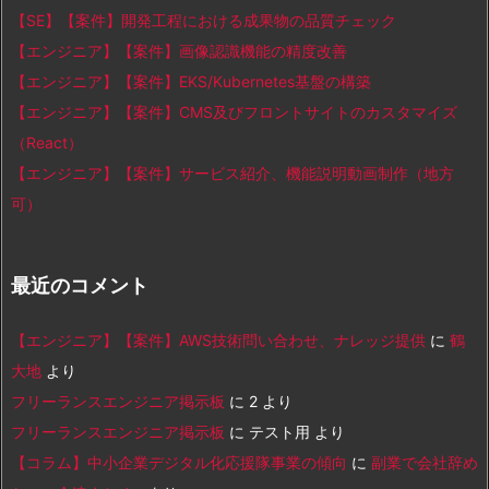
【SE】【案件】開発工程における成果物の品質チェック
【エンジニア】【案件】画像認識機能の精度改善
【エンジニア】【案件】EKS/Kubernetes基盤の構築
【エンジニア】【案件】CMS及びフロントサイトのカスタマイズ
（React）
【エンジニア】【案件】サービス紹介、機能説明動画制作（地方
可）
最近のコメント
【エンジニア】【案件】AWS技術問い合わせ、ナレッジ提供
に
鶴
大地
より
フリーランスエンジニア掲示板
に
2
より
フリーランスエンジニア掲示板
に
テスト用
より
【コラム】中小企業デジタル化応援隊事業の傾向
に
副業で会社辞め