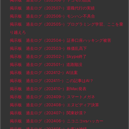
掲示板 過去ログ（202507-）退職代行の実績
掲示板 過去ログ（202506-）モンハン不具合
掲示板 過去ログ（202505-）プログラミング学習、ここを乗
り越えろ
掲示板 過去ログ（202504-）証券口座ハッキング被害
掲示板 過去ログ（202503-）株価乱高下
掲示板 過去ログ（202502-）Skype終了
掲示板 過去ログ（202501-）道路陥没
掲示板 過去ログ（202412-）AI法案
掲示板 過去ログ（202411-）この記事はAI？
掲示板 過去ログ（202410-）新Mac発表
掲示板 過去ログ（202409-）スマートメガネ
掲示板 過去ログ（202408-）エヌビディア決算
掲示板 過去ログ（202407-）関東砂漠？
掲示板 過去ログ（202406-）ニコニコvsハッカー
掲示板 過去ログ（202405-）お客は神様