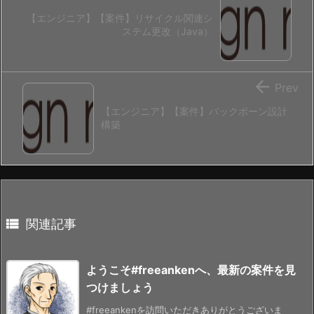
【エンジニア】【案件】リサイクル関連シ
ステム更改（Java）

Prev
【エンジニア】【案件】バックボーン設計
構築

関連記事
ようこそ#freeankenへ、最新の案件を見
つけましょう
#freeankenを訪問いただきありがとうございま