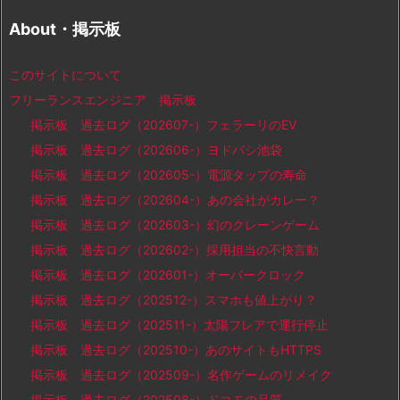
About・掲示板
このサイトについて
フリーランスエンジニア 掲示板
掲示板 過去ログ（202607-）フェラーリのEV
掲示板 過去ログ（202606-）ヨドバシ池袋
掲示板 過去ログ（202605-）電源タップの寿命
掲示板 過去ログ（202604-）あの会社がカレー？
掲示板 過去ログ（202603-）幻のクレーンゲーム
掲示板 過去ログ（202602-）採用担当の不快言動
掲示板 過去ログ（202601-）オーバークロック
掲示板 過去ログ（202512-）スマホも値上がり？
掲示板 過去ログ（202511-）太陽フレアで運行停止
掲示板 過去ログ（202510-）あのサイトもHTTPS
掲示板 過去ログ（202509-）名作ゲームのリメイク
掲示板 過去ログ（202508-）ドコモの品質