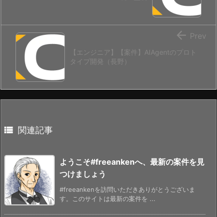

Prev
【エンジニア】【案件】AIAgentのプロト
タイプ開発（長野）

関連記事
ようこそ#freeankenへ、最新の案件を見
つけましょう
#freeankenを訪問いただきありがとうございま
す。このサイトは最新の案件を ...