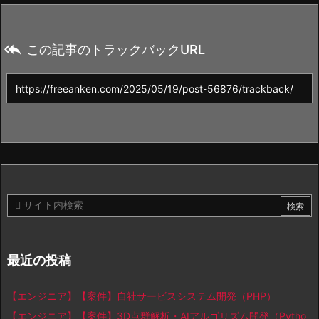

この記事のトラックバックURL
最近の投稿
【エンジニア】【案件】自社サービスシステム開発（PHP）
【エンジニア】【案件】3D点群解析・AIアルゴリズム開発（Pytho