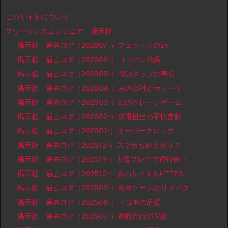
このサイトについて
フリーランスエンジニア 掲示板
掲示板 過去ログ（202607-）フェラーリのEV
掲示板 過去ログ（202606-）ヨドバシ池袋
掲示板 過去ログ（202605-）電源タップの寿命
掲示板 過去ログ（202604-）あの会社がカレー？
掲示板 過去ログ（202603-）幻のクレーンゲーム
掲示板 過去ログ（202602-）採用担当の不快言動
掲示板 過去ログ（202601-）オーバークロック
掲示板 過去ログ（202512-）スマホも値上がり？
掲示板 過去ログ（202511-）太陽フレアで運行停止
掲示板 過去ログ（202510-）あのサイトもHTTPS
掲示板 過去ログ（202509-）名作ゲームのリメイク
掲示板 過去ログ（202508-）ドコモの品質
掲示板 過去ログ（202507-）退職代行の実績