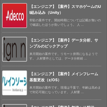
【エンジニア】【案件】スマホゲームのU
I組み込み（Unity）
常駐の案件です。開始時期については記載が無いの
で確認したほうが良いでしょう。 人 ...
【エンジニア】【案件】データ分析、サ
ンプルのピックアップ
来月開始の案件です。リモート併用になるようで
す。 人材要件としては、データ分析経 ...
【エンジニア】【案件】メインフレーム
基盤更改（z/OS）
来月開始の案件です。現場は千葉で、年齢は高めま
で対応可能になっています。 人材要 ...