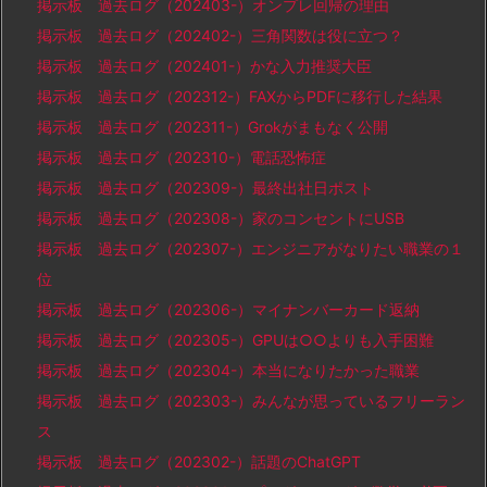
掲示板 過去ログ（202403-）オンプレ回帰の理由
掲示板 過去ログ（202402-）三角関数は役に立つ？
掲示板 過去ログ（202401-）かな入力推奨大臣
掲示板 過去ログ（202312-）FAXからPDFに移行した結果
掲示板 過去ログ（202311-）Grokがまもなく公開
掲示板 過去ログ（202310-）電話恐怖症
掲示板 過去ログ（202309-）最終出社日ポスト
掲示板 過去ログ（202308-）家のコンセントにUSB
掲示板 過去ログ（202307-）エンジニアがなりたい職業の１
位
掲示板 過去ログ（202306-）マイナンバーカード返納
掲示板 過去ログ（202305-）GPUは○○よりも入手困難
掲示板 過去ログ（202304-）本当になりたかった職業
掲示板 過去ログ（202303-）みんなが思っているフリーラン
ス
掲示板 過去ログ（202302-）話題のChatGPT