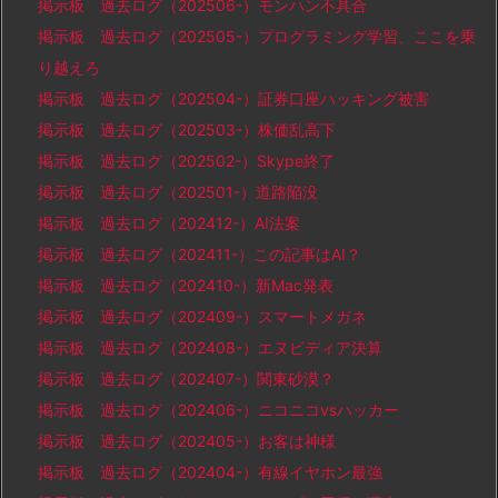
掲示板 過去ログ（202506-）モンハン不具合
掲示板 過去ログ（202505-）プログラミング学習、ここを乗
り越えろ
掲示板 過去ログ（202504-）証券口座ハッキング被害
掲示板 過去ログ（202503-）株価乱高下
掲示板 過去ログ（202502-）Skype終了
掲示板 過去ログ（202501-）道路陥没
掲示板 過去ログ（202412-）AI法案
掲示板 過去ログ（202411-）この記事はAI？
掲示板 過去ログ（202410-）新Mac発表
掲示板 過去ログ（202409-）スマートメガネ
掲示板 過去ログ（202408-）エヌビディア決算
掲示板 過去ログ（202407-）関東砂漠？
掲示板 過去ログ（202406-）ニコニコvsハッカー
掲示板 過去ログ（202405-）お客は神様
掲示板 過去ログ（202404-）有線イヤホン最強