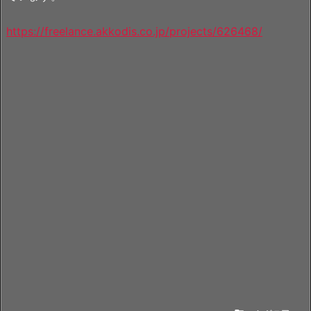
https://freelance.akkodis.co.jp/projects/626468/