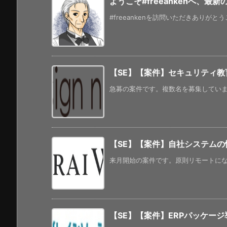
ようこそ#freeankenへ、最
#freeankenを訪問いただきありがと
【SE】【案件】セキュリティ教
急募の案件です。複数名を募集しています
【SE】【案件】自社システムの
来月開始の案件です。原則リモートになっ
【SE】【案件】ERPパッケー