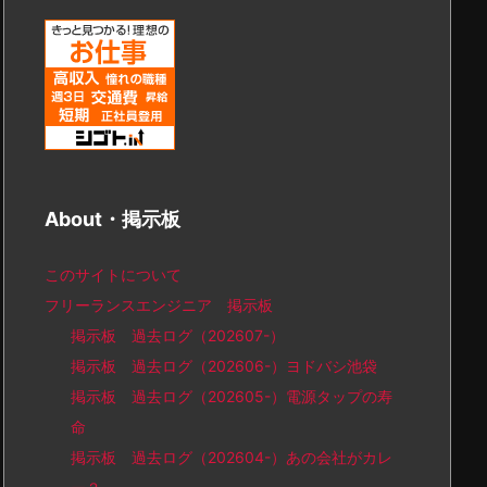
About・掲示板
このサイトについて
フリーランスエンジニア 掲示板
掲示板 過去ログ（202607-）
掲示板 過去ログ（202606-）ヨドバシ池袋
掲示板 過去ログ（202605-）電源タップの寿
命
掲示板 過去ログ（202604-）あの会社がカレ