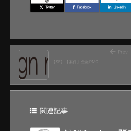
!
-

Twitter
Facebook
LinkedIn

Prev
【SE】【案件】金融PMO

関連記事