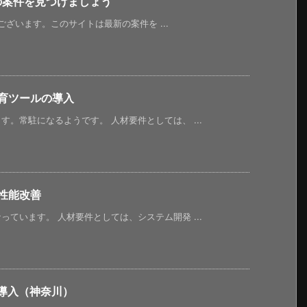
新の案件を見つけましょう
うございます。このサイトは最新の案件を ...
育ツールの導入
。常駐になるようです。 人材要件としては、 ...
性能改善
ています。 人材要件としては、システム開発 ...
ジ導入（神奈川）