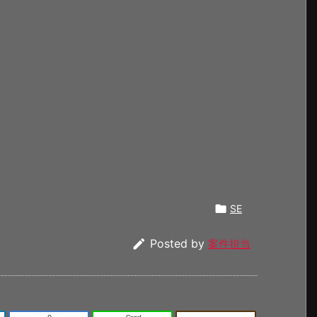

SE

Posted by
案件担当