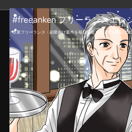
#freeanken フリーランス
専業フリーランス・副業向け案件を毎日更新！公開日が明記され