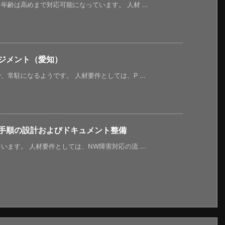
齢は高めまで対応可能になっています。 人材 ...
ネジメント（愛知）
常駐になるようです。 人材要件としては、P ...
守手順の設計およびドキュメント整備
ます。 人材要件としては、NW障害対応の流 ...