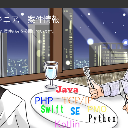
エンジニア 案件情報
た案件のみを公開しています。