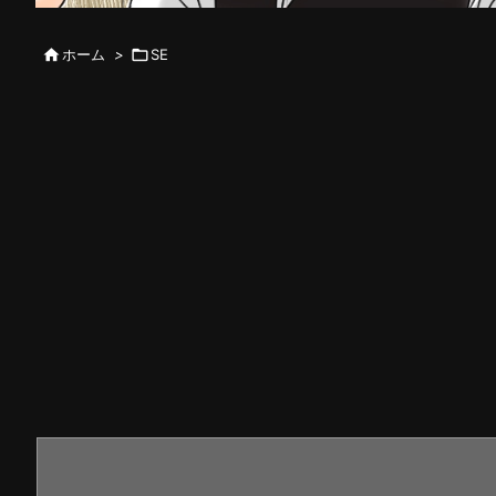

ホーム
>

SE