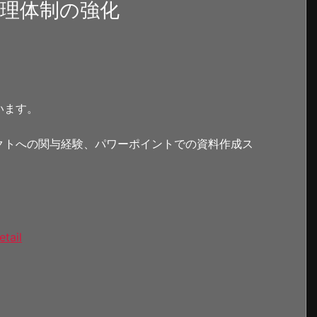
管理体制の強化
います。
クトへの関与経験、パワーポイントでの資料作成ス
etail