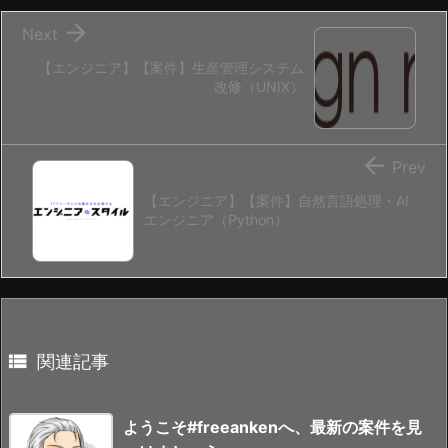

Next
【エンジニア】【案件】生産管理システム
改修（UNIX）

Prev
【エンジニア】【案件】自然言語処理・AI
エンジニア（Python）

関連記事
ようこそ#freeankenへ、最新の案件を見