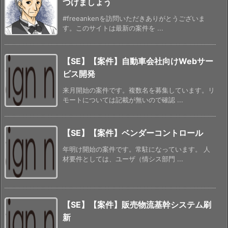
つけましょう
#freeankenを訪問いただきありがとうございま
す。このサイトは最新の案件を ...
【SE】【案件】自動車会社向けWebサー
ビス開発
来月開始の案件です。複数名を募集しています。リ
モートについては記載が無いので確認 ...
【SE】【案件】ベンダーコントロール
年明け開始の案件です。常駐になっています。 人
材要件としては、ユーザ（情シス部門 ...
【SE】【案件】販売物流基幹システム刷
新