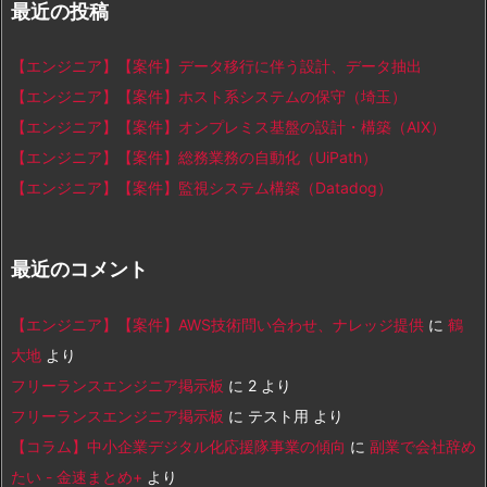
最近の投稿
【エンジニア】【案件】データ移行に伴う設計、データ抽出
【エンジニア】【案件】ホスト系システムの保守（埼玉）
【エンジニア】【案件】オンプレミス基盤の設計・構築（AIX）
【エンジニア】【案件】総務業務の自動化（UiPath）
【エンジニア】【案件】監視システム構築（Datadog）
最近のコメント
【エンジニア】【案件】AWS技術問い合わせ、ナレッジ提供
に
鶴
大地
より
フリーランスエンジニア掲示板
に
2
より
フリーランスエンジニア掲示板
に
テスト用
より
【コラム】中小企業デジタル化応援隊事業の傾向
に
副業で会社辞め
たい - 金速まとめ+
より