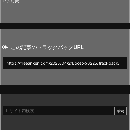
パム対策）

この記事のトラックバックURL