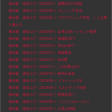
掲示板 過去ログ（202507-）退職代行の実績
掲示板 過去ログ（202506-）モンハン不具合
掲示板 過去ログ（202505-）プログラミング学習、ここを乗
り越えろ
掲示板 過去ログ（202504-）証券口座ハッキング被害
掲示板 過去ログ（202503-）株価乱高下
掲示板 過去ログ（202502-）Skype終了
掲示板 過去ログ（202501-）道路陥没
掲示板 過去ログ（202412-）AI法案
掲示板 過去ログ（202411-）この記事はAI？
掲示板 過去ログ（202410-）新Mac発表
掲示板 過去ログ（202409-）スマートメガネ
掲示板 過去ログ（202408-）エヌビディア決算
掲示板 過去ログ（202407-）関東砂漠？
掲示板 過去ログ（202406-）ニコニコvsハッカー
掲示板 過去ログ（202405-）お客は神様