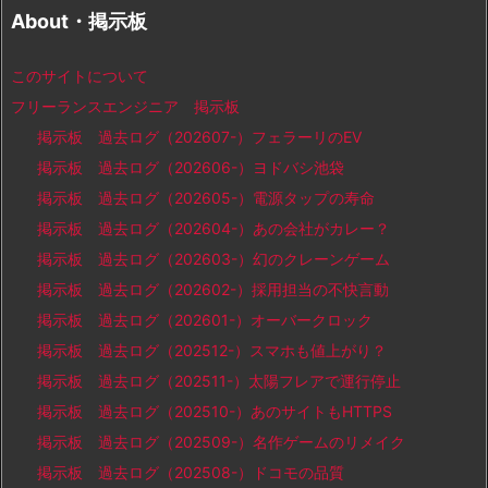
About・掲示板
このサイトについて
フリーランスエンジニア 掲示板
掲示板 過去ログ（202607-）フェラーリのEV
掲示板 過去ログ（202606-）ヨドバシ池袋
掲示板 過去ログ（202605-）電源タップの寿命
掲示板 過去ログ（202604-）あの会社がカレー？
掲示板 過去ログ（202603-）幻のクレーンゲーム
掲示板 過去ログ（202602-）採用担当の不快言動
掲示板 過去ログ（202601-）オーバークロック
掲示板 過去ログ（202512-）スマホも値上がり？
掲示板 過去ログ（202511-）太陽フレアで運行停止
掲示板 過去ログ（202510-）あのサイトもHTTPS
掲示板 過去ログ（202509-）名作ゲームのリメイク
掲示板 過去ログ（202508-）ドコモの品質