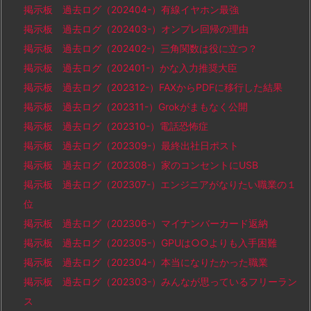
掲示板 過去ログ（202404-）有線イヤホン最強
掲示板 過去ログ（202403-）オンプレ回帰の理由
掲示板 過去ログ（202402-）三角関数は役に立つ？
掲示板 過去ログ（202401-）かな入力推奨大臣
掲示板 過去ログ（202312-）FAXからPDFに移行した結果
掲示板 過去ログ（202311-）Grokがまもなく公開
掲示板 過去ログ（202310-）電話恐怖症
掲示板 過去ログ（202309-）最終出社日ポスト
掲示板 過去ログ（202308-）家のコンセントにUSB
掲示板 過去ログ（202307-）エンジニアがなりたい職業の１
位
掲示板 過去ログ（202306-）マイナンバーカード返納
掲示板 過去ログ（202305-）GPUは○○よりも入手困難
掲示板 過去ログ（202304-）本当になりたかった職業
掲示板 過去ログ（202303-）みんなが思っているフリーラン
ス