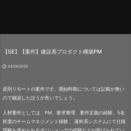
【SE】【案件】建設系プロダクト構築PM

04/24/2025
原則リモートの案件です。開始時期については記載が無い
ので確認したほうが良いでしょう。
人材要件としては、PM、要求整理、要件定義の経験、5名
程度のチームマネジメント経験 、基幹系システムにて仕様
理解を求められるポジションでの経験などが挙げられてい