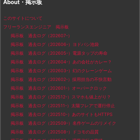
About・掲示板
このサイトについて
フリーランスエンジニア 掲示板
掲示板 過去ログ（202607-）
掲示板 過去ログ（202606-）ヨドバシ池袋
掲示板 過去ログ（202605-）電源タップの寿命
掲示板 過去ログ（202604-）あの会社がカレー？
掲示板 過去ログ（202603-）幻のクレーンゲーム
掲示板 過去ログ（202602-）採用担当の不快言動
掲示板 過去ログ（202601-）オーバークロック
掲示板 過去ログ（202512-）スマホも値上がり？
掲示板 過去ログ（202511-）太陽フレアで運行停止
掲示板 過去ログ（202510-）あのサイトもHTTPS
掲示板 過去ログ（202509-）名作ゲームのリメイク
掲示板 過去ログ（202508-）ドコモの品質