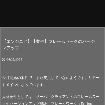
【エンジニア】【案件】フレームワークのバージョ
ンアップ

04/22/2025
今月開始の案件で、まだ充足していないようです。リモー
トメインになっています。
人材要件としては、サーバ、クライアントのフレームワー
クのバージョンアップ経験、フレームワーク（Spring、