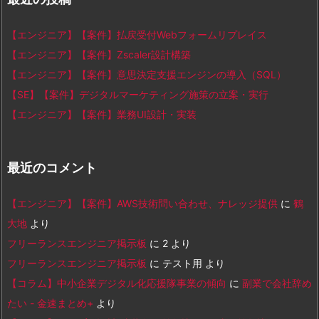
【エンジニア】【案件】払戻受付Webフォームリプレイス
【エンジニア】【案件】Zscaler設計構築
【エンジニア】【案件】意思決定支援エンジンの導入（SQL）
【SE】【案件】デジタルマーケティング施策の立案・実行
【エンジニア】【案件】業務UI設計・実装
最近のコメント
【エンジニア】【案件】AWS技術問い合わせ、ナレッジ提供
に
鶴
大地
より
フリーランスエンジニア掲示板
に
2
より
フリーランスエンジニア掲示板
に
テスト用
より
【コラム】中小企業デジタル化応援隊事業の傾向
に
副業で会社辞め
たい - 金速まとめ+
より