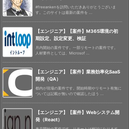
#freeankenを訪問いただきありがとうございま
す。このサイトは最新の案件を ...
【エンジニア】【案件】M365環境の初
期設定、設定変更、検証
月内開始の案件です。一部リモートの案件です。
人材要件としては、Microsof ...
【エンジニア】【案件】業務効率化SaaS
開発（QA）
都内が現場の案件です。開始時期やリモート有無に
ついては記載が無いので確認したほう ...
【エンジニア】【案件】Webシステム開
発（React）
来月開始の案件です。リモートは検討になります。