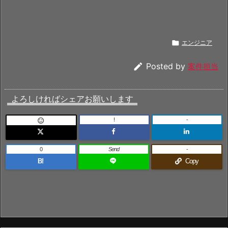

エンジニア

Posted by
案件担当
よろしければシェアお願いします
!
-

0
Send
-
B!
Copy