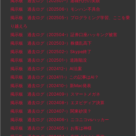
掲示板 過去ログ（202507-）退職代行の実績
掲示板 過去ログ（202506-）モンハン不具合
掲示板 過去ログ（202505-）プログラミング学習、ここを乗
り越えろ
掲示板 過去ログ（202504-）証券口座ハッキング被害
掲示板 過去ログ（202503-）株価乱高下
掲示板 過去ログ（202502-）Skype終了
掲示板 過去ログ（202501-）道路陥没
掲示板 過去ログ（202412-）AI法案
掲示板 過去ログ（202411-）この記事はAI？
掲示板 過去ログ（202410-）新Mac発表
掲示板 過去ログ（202409-）スマートメガネ
掲示板 過去ログ（202408-）エヌビディア決算
掲示板 過去ログ（202407-）関東砂漠？
掲示板 過去ログ（202406-）ニコニコvsハッカー
掲示板 過去ログ（202405-）お客は神様