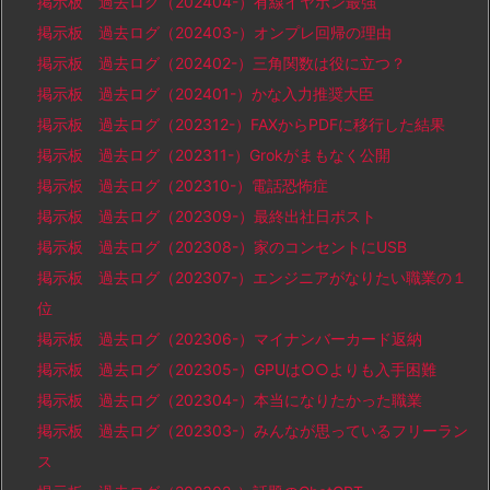
掲示板 過去ログ（202404-）有線イヤホン最強
掲示板 過去ログ（202403-）オンプレ回帰の理由
掲示板 過去ログ（202402-）三角関数は役に立つ？
掲示板 過去ログ（202401-）かな入力推奨大臣
掲示板 過去ログ（202312-）FAXからPDFに移行した結果
掲示板 過去ログ（202311-）Grokがまもなく公開
掲示板 過去ログ（202310-）電話恐怖症
掲示板 過去ログ（202309-）最終出社日ポスト
掲示板 過去ログ（202308-）家のコンセントにUSB
掲示板 過去ログ（202307-）エンジニアがなりたい職業の１
位
掲示板 過去ログ（202306-）マイナンバーカード返納
掲示板 過去ログ（202305-）GPUは○○よりも入手困難
掲示板 過去ログ（202304-）本当になりたかった職業
掲示板 過去ログ（202303-）みんなが思っているフリーラン
ス