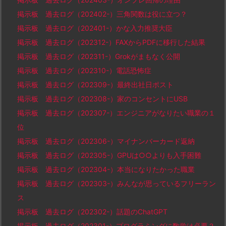
掲示板 過去ログ（202402-）三角関数は役に立つ？
掲示板 過去ログ（202401-）かな入力推奨大臣
掲示板 過去ログ（202312-）FAXからPDFに移行した結果
掲示板 過去ログ（202311-）Grokがまもなく公開
掲示板 過去ログ（202310-）電話恐怖症
掲示板 過去ログ（202309-）最終出社日ポスト
掲示板 過去ログ（202308-）家のコンセントにUSB
掲示板 過去ログ（202307-）エンジニアがなりたい職業の１
位
掲示板 過去ログ（202306-）マイナンバーカード返納
掲示板 過去ログ（202305-）GPUは○○よりも入手困難
掲示板 過去ログ（202304-）本当になりたかった職業
掲示板 過去ログ（202303-）みんなが思っているフリーラン
ス
掲示板 過去ログ（202302-）話題のChatGPT
掲示板 過去ログ（202301-）プログラミングに数学は必要？