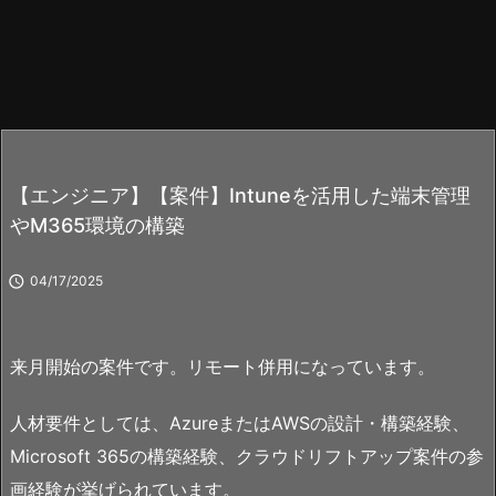
【エンジニア】【案件】Intuneを活用した端末管理
やM365環境の構築

04/17/2025
来月開始の案件です。リモート併用になっています。
人材要件としては、AzureまたはAWSの設計・構築経験、
Microsoft 365の構築経験、クラウドリフトアップ案件の参
画経験が挙げられています。