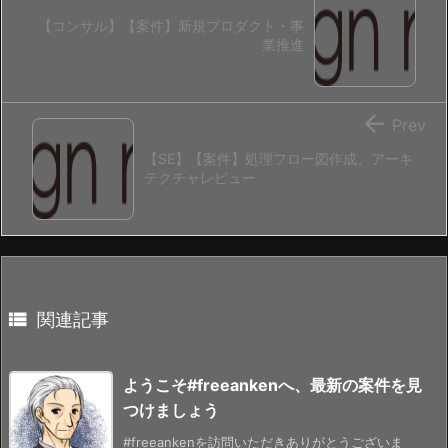
【コンサル】【案件】新規プロダクト・事
業推進

Prev
【SE】【案件】処理フロー図作成、アーキ
テクチャレビュー

関連記事
ようこそ#freeankenへ、最新の案件を見
つけましょう
#freeankenを訪問いただきありがとうございま