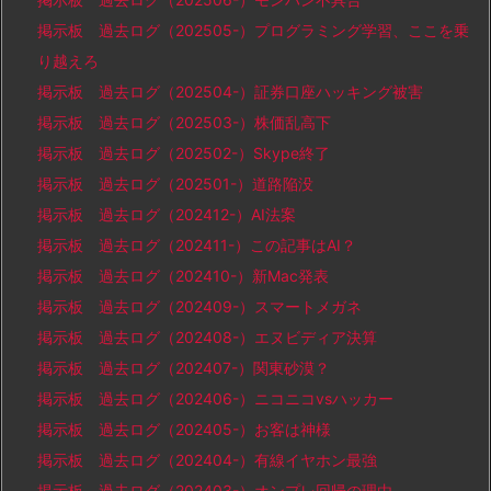
掲示板 過去ログ（202505-）プログラミング学習、ここを乗
り越えろ
掲示板 過去ログ（202504-）証券口座ハッキング被害
掲示板 過去ログ（202503-）株価乱高下
掲示板 過去ログ（202502-）Skype終了
掲示板 過去ログ（202501-）道路陥没
掲示板 過去ログ（202412-）AI法案
掲示板 過去ログ（202411-）この記事はAI？
掲示板 過去ログ（202410-）新Mac発表
掲示板 過去ログ（202409-）スマートメガネ
掲示板 過去ログ（202408-）エヌビディア決算
掲示板 過去ログ（202407-）関東砂漠？
掲示板 過去ログ（202406-）ニコニコvsハッカー
掲示板 過去ログ（202405-）お客は神様
掲示板 過去ログ（202404-）有線イヤホン最強
掲示板 過去ログ（202403-）オンプレ回帰の理由