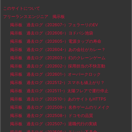
このサイトについて
フリーランスエンジニア 掲示板
掲示板 過去ログ（202607-）フェラーリのEV
掲示板 過去ログ（202606-）ヨドバシ池袋
掲示板 過去ログ（202605-）電源タップの寿命
掲示板 過去ログ（202604-）あの会社がカレー？
掲示板 過去ログ（202603-）幻のクレーンゲーム
掲示板 過去ログ（202602-）採用担当の不快言動
掲示板 過去ログ（202601-）オーバークロック
掲示板 過去ログ（202512-）スマホも値上がり？
掲示板 過去ログ（202511-）太陽フレアで運行停止
掲示板 過去ログ（202510-）あのサイトもHTTPS
掲示板 過去ログ（202509-）名作ゲームのリメイク
掲示板 過去ログ（202508-）ドコモの品質
掲示板 過去ログ（202507-）退職代行の実績
掲示板 過去ログ（202506-）モンハン不具合