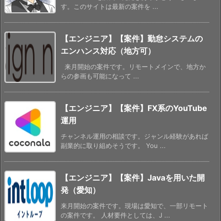
す。このサイトは最新の案件を ...
【エンジニア】【案件】勤怠システムの
エンハンス対応（地方可）
来月開始の案件です。リモートメインで、地方か
らの参画も可能になって ...
【エンジニア】【案件】FX系のYouTube
運用
チャンネル運用の相談です。ジャンル経験があれば
副業的に取り組めそうです。 You ...
【エンジニア】【案件】Javaを用いた開
発（愛知）
来月開始の案件です。現場は愛知で、一部リモート
の案件です。 人材要件としては、J ...