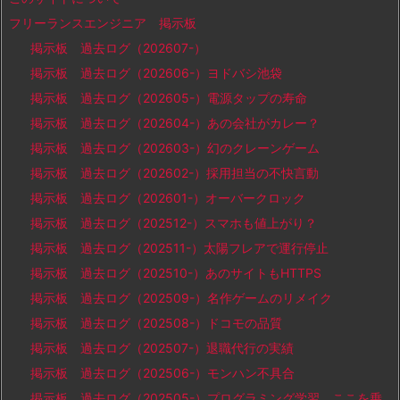
フリーランスエンジニア 掲示板
掲示板 過去ログ（202607-）
掲示板 過去ログ（202606-）ヨドバシ池袋
掲示板 過去ログ（202605-）電源タップの寿命
掲示板 過去ログ（202604-）あの会社がカレー？
掲示板 過去ログ（202603-）幻のクレーンゲーム
掲示板 過去ログ（202602-）採用担当の不快言動
掲示板 過去ログ（202601-）オーバークロック
掲示板 過去ログ（202512-）スマホも値上がり？
掲示板 過去ログ（202511-）太陽フレアで運行停止
掲示板 過去ログ（202510-）あのサイトもHTTPS
掲示板 過去ログ（202509-）名作ゲームのリメイク
掲示板 過去ログ（202508-）ドコモの品質
掲示板 過去ログ（202507-）退職代行の実績
掲示板 過去ログ（202506-）モンハン不具合
掲示板 過去ログ（202505-）プログラミング学習、ここを乗