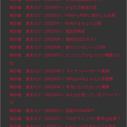
掲示板 過去ログ（202401-）かな入力推奨大臣
掲示板 過去ログ（202312-）FAXからPDFに移行した結果
掲示板 過去ログ（202311-）Grokがまもなく公開
掲示板 過去ログ（202310-）電話恐怖症
掲示板 過去ログ（202309-）最終出社日ポスト
掲示板 過去ログ（202308-）家のコンセントにUSB
掲示板 過去ログ（202307-）エンジニアがなりたい職業の１
位
掲示板 過去ログ（202306-）マイナンバーカード返納
掲示板 過去ログ（202305-）GPUは○○よりも入手困難
掲示板 過去ログ（202304-）本当になりたかった職業
掲示板 過去ログ（202303-）みんなが思っているフリーラン
ス
掲示板 過去ログ（202302-）話題のChatGPT
掲示板 過去ログ（202301-）プログラミングに数学は必要？
掲示板 過去ログ（202212-）イーロンが日本の人口を予言