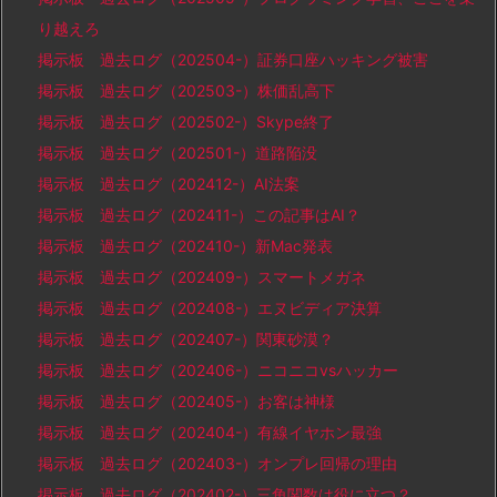
り越えろ
掲示板 過去ログ（202504-）証券口座ハッキング被害
掲示板 過去ログ（202503-）株価乱高下
掲示板 過去ログ（202502-）Skype終了
掲示板 過去ログ（202501-）道路陥没
掲示板 過去ログ（202412-）AI法案
掲示板 過去ログ（202411-）この記事はAI？
掲示板 過去ログ（202410-）新Mac発表
掲示板 過去ログ（202409-）スマートメガネ
掲示板 過去ログ（202408-）エヌビディア決算
掲示板 過去ログ（202407-）関東砂漠？
掲示板 過去ログ（202406-）ニコニコvsハッカー
掲示板 過去ログ（202405-）お客は神様
掲示板 過去ログ（202404-）有線イヤホン最強
掲示板 過去ログ（202403-）オンプレ回帰の理由
掲示板 過去ログ（202402-）三角関数は役に立つ？