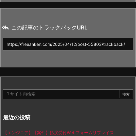

この記事のトラックバックURL
最近の投稿
【エンジニア】【案件】払戻受付Webフォームリプレイス