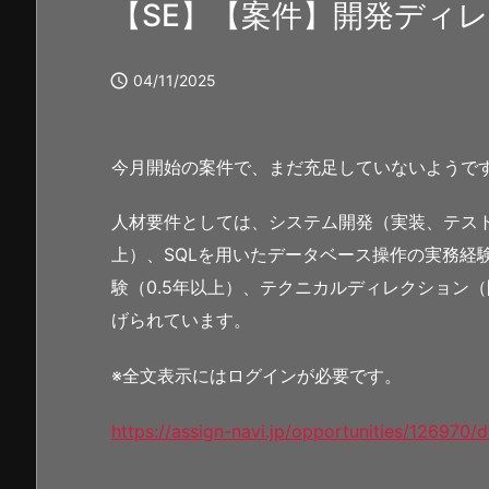
【SE】【案件】開発ディ

04/11/2025
今月開始の案件で、まだ充足していないようで
人材要件としては、システム開発（実装、テス
上）、SQLを用いたデータベース操作の実務経
験（0.5年以上）、テクニカルディレクション
げられています。
※全文表示にはログインが必要です。
https://assign-navi.jp/opportunities/126970/d