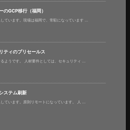
ーのGCP移行（福岡）
ています。現場は福岡で、常駐になっています ...
ュリティのプリセールス
ようです。 人材要件としては、セキュリティ ...
システム刷新
ています。原則リモートになっています。 人 ...