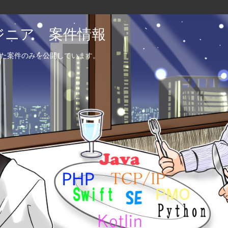
エンジニア 案件情報
た案件のみを公開しています。