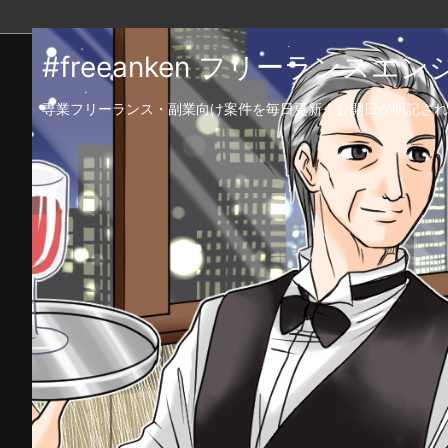
#freeanken フリーランス
専業フリーランス・副業向け案件を毎日更新！公開日が明記され