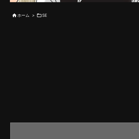

ホーム
>

SE