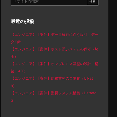
最近の投稿
【エンジニア】【案件】データ移行に伴う設計、デー
タ抽出
【エンジニア】【案件】ホスト系システムの保守（埼
玉）
【エンジニア】【案件】オンプレミス基盤の設計・構
築（AIX）
【エンジニア】【案件】総務業務の自動化（UiPat
h）
【エンジニア】【案件】監視システム構築（Datado
g）