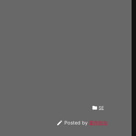

SE

Posted by
案件担当