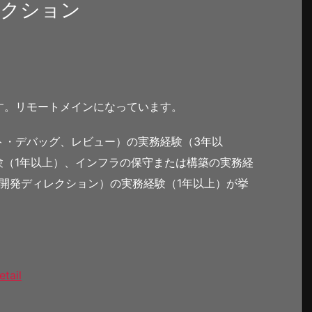
レクション
す。リモートメインになっています。
ト・デバッグ、レビュー）の実務経験（3年以
験（1年以上）、インフラの保守または構築の実務経
（開発ディレクション）の実務経験（1年以上）が挙
etail