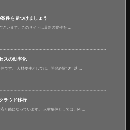
新の案件を見つけましょう
うございます。このサイトは最新の案件を ...
セスの効率化
です。 人材要件としては、開発経験10年以 ...
クラウド移行
可能になっています。 人材要件としては、M ...