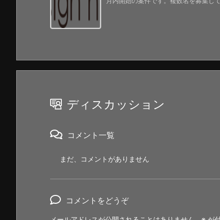
月内開始の案件です。複数名を募集してい
ディスカッション
コメント一覧
まだ、コメントがありません
コメントをどうぞ
メールアドレスが公開されることはありません。
※
が付