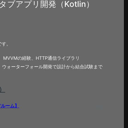
ブアプリ開発（Kotlin）
です。
ose、MVVMの経験、HTTP通信ライブラリ
発経験、ウォーターフォール開発で設計から結合試験まで