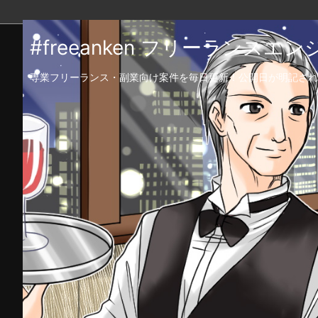
#freeanken フリーランス
専業フリーランス・副業向け案件を毎日更新！公開日が明記され