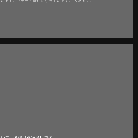
ます。リモート併用になっています。 人材要 ...
いている欄は必須項目です