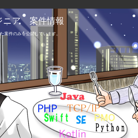
エンジニア 案件情報
た案件のみを公開しています。