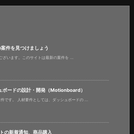
新の案件を見つけましょう
うございます。このサイトは最新の案件を ...
ードの設計・開発（Motionboard）
です。 人材要件としては、ダッシュボードの ...
イトの新着通知、商品購入