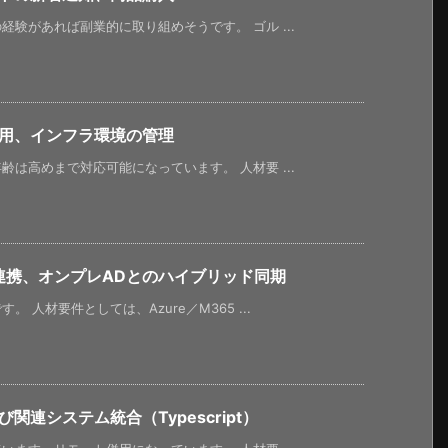
験があれば副業的に取り組めそうです。 ゴル ...
運用、インフラ環境の管理
は高めまで対応可能になっています。 人材要 ...
連携、オンプレADとのハイブリッド同期
人材要件としては、Azure／M365 ...
連システム統合（Typescript）