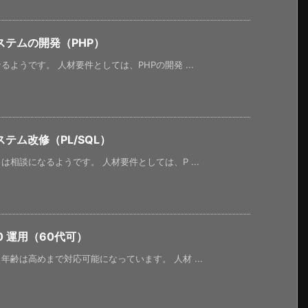
テムの開発（PHP）
ようです。 人材要件としては、PHPの開発 ...
テム改修（PL/SQL）
相談になるようです。 人材要件としては、P ...
0 運用（60代可）
齢は高めまで対応可能になっています。 人材 ...