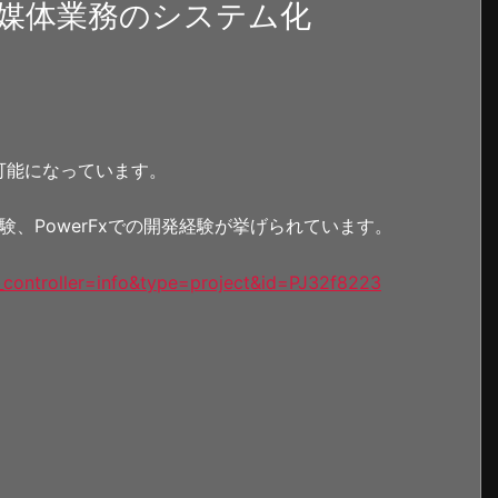
媒体業務のシステム化
可能になっています。
発経験、PowerFxでの開発経験が挙げられています。
p_controller=info&type=project&id=PJ32f8223