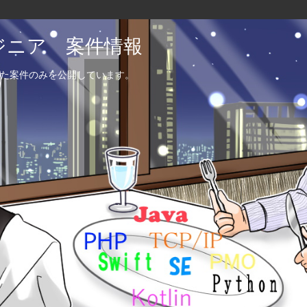
エンジニア 案件情報
た案件のみを公開しています。