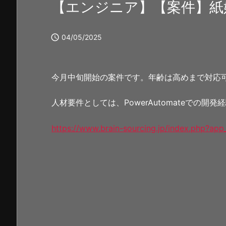
【エンジニア】【案件】紙

04/05/2025
今月中旬開始の案件です。年齢は高めまで対応
人材要件としては、PowerAutomateでの開
https://www.brain-sourcing.jp/index.php?ap