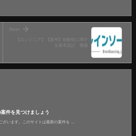

Next
【エンジニア】【案件】自動化に関す
る基本設計、構築
新の案件を見つけましょう
うございます。このサイトは最新の案件を ...