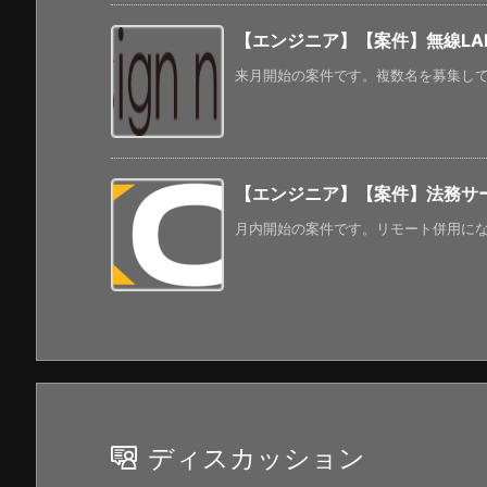
【エンジニア】【案件】無線LA
来月開始の案件です。複数名を募集してい
【エンジニア】【案件】法務サ
月内開始の案件です。リモート併用になる
ディスカッション