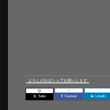
よろしければシェアお願いします
!
-

Twitter
Facebook
LinkedIn