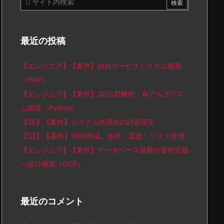
最近の投稿
【エンジニア】【案件】自社サービスシステム開発
（PHP）
【エンジニア】【案件】3D点群解析・AIアルゴリズ
ム開発（Python）
【SE】【案件】システム共用化の計画策定
【SE】【案件】WBS作成、進捗・課題・リスク管理
【エンジニア】【案件】データベース基盤の要件定義
～設計構築（GCP）
最近のコメント