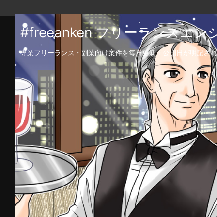
#freeanken フリーランス
専業フリーランス・副業向け案件を毎日更新！公開日が明記され