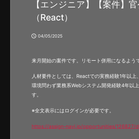
【エンジニア】【案件】官
（React）

04/05/2025
来月開始の案件です。リモート併用になるよう
人材要件としては、Reactでの実務経験1年以上、
環境問わず業務系Webシステム開発経験4年以
す。
※全文表示にはログインが必要です。
https://assign-navi.jp/opportunities/126827/d