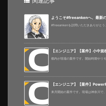

関連記事
ようこそ#freeankenへ、最
#freeankenを訪問いただきありがと
【エンジニア】【案件】小中規
都内が現場の案件です。開始時期やリモー
【エンジニア】【案件】PowerP
来月開始の案件です。現場は神奈川で、リ