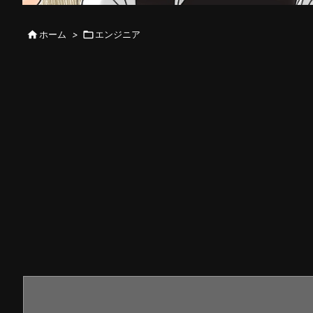

ホーム
>

エンジニア