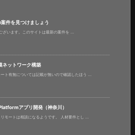
新の案件を見つけましょう
うございます。このサイトは最新の案件を ...
模ネットワーク構築
ト有無については記載が無いので確認したほう ...
latformアプリ開発（神奈川）
モートは相談になるようです。 人材要件とし ...