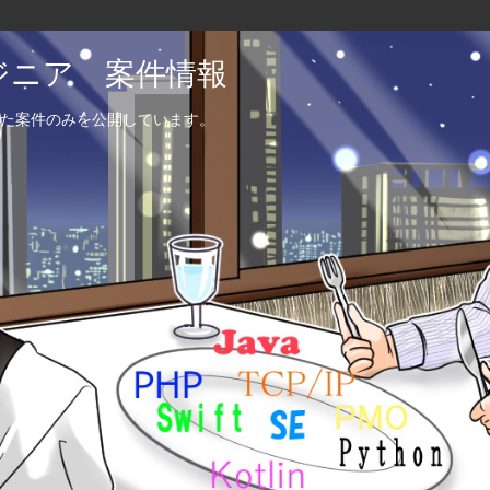
エンジニア 案件情報
た案件のみを公開しています。