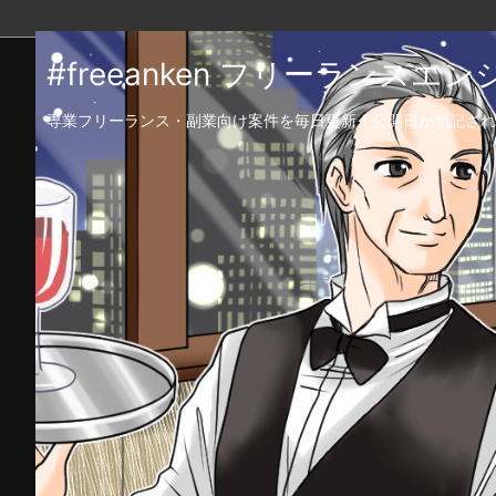
#freeanken フリーランス
専業フリーランス・副業向け案件を毎日更新！公開日が明記され