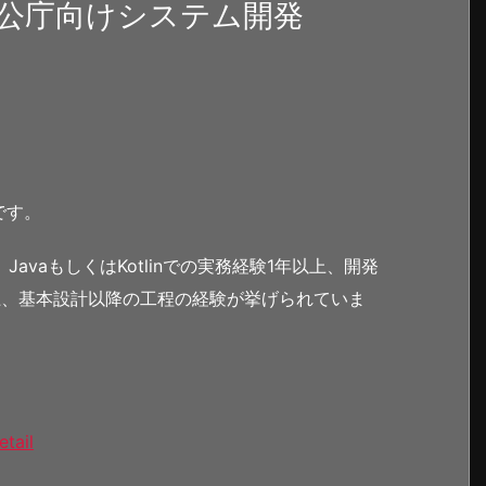
公庁向けシステム開発
です。
JavaもしくはKotlinでの実務経験1年以上、開発
上、基本設計以降の工程の経験が挙げられていま
etail