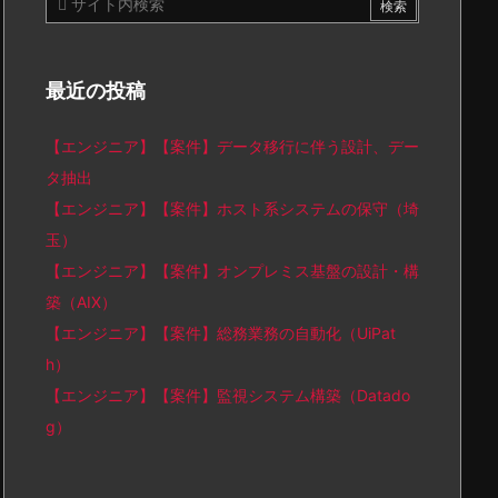
最近の投稿
【エンジニア】【案件】データ移行に伴う設計、デー
タ抽出
【エンジニア】【案件】ホスト系システムの保守（埼
玉）
【エンジニア】【案件】オンプレミス基盤の設計・構
築（AIX）
【エンジニア】【案件】総務業務の自動化（UiPat
h）
【エンジニア】【案件】監視システム構築（Datado
g）