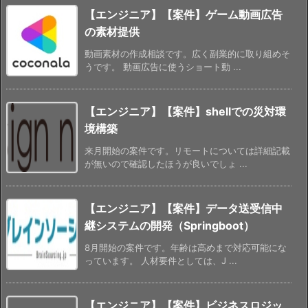
【エンジニア】【案件】ゲーム動画広告
の素材提供
動画素材の作成相談です。広く副業的に取り組めそ
うです。 動画広告に使うショート動 ...
【エンジニア】【案件】shellでの災対環
境構築
来月開始の案件です。リモートについては詳細記載
が無いので確認したほうが良いでしょ ...
【エンジニア】【案件】データ送受信中
継システムの開発（Springboot）
8月開始の案件です。年齢は高めまで対応可能にな
っています。 人材要件としては、J ...
【エンジニア】【案件】ビジネスロジッ