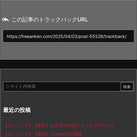

この記事のトラックバックURL
最近の投稿
【エンジニア】【案件】払戻受付Webフォームリプレイス
【エンジニア】【案件】Zscaler設計構築