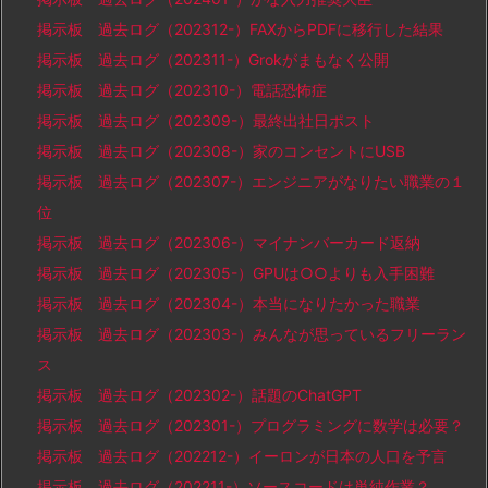
掲示板 過去ログ（202312-）FAXからPDFに移行した結果
掲示板 過去ログ（202311-）Grokがまもなく公開
掲示板 過去ログ（202310-）電話恐怖症
掲示板 過去ログ（202309-）最終出社日ポスト
掲示板 過去ログ（202308-）家のコンセントにUSB
掲示板 過去ログ（202307-）エンジニアがなりたい職業の１
位
掲示板 過去ログ（202306-）マイナンバーカード返納
掲示板 過去ログ（202305-）GPUは○○よりも入手困難
掲示板 過去ログ（202304-）本当になりたかった職業
掲示板 過去ログ（202303-）みんなが思っているフリーラン
ス
掲示板 過去ログ（202302-）話題のChatGPT
掲示板 過去ログ（202301-）プログラミングに数学は必要？
掲示板 過去ログ（202212-）イーロンが日本の人口を予言
掲示板 過去ログ（202211-）ソースコードは単純作業？