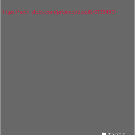
https://tech-stock.com/projects/details/0136480/

エンジニア