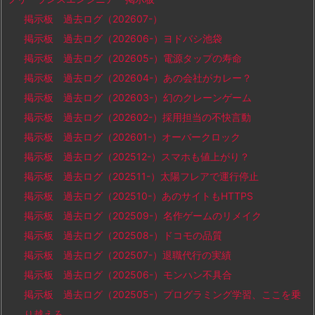
掲示板 過去ログ（202607-）
掲示板 過去ログ（202606-）ヨドバシ池袋
掲示板 過去ログ（202605-）電源タップの寿命
掲示板 過去ログ（202604-）あの会社がカレー？
掲示板 過去ログ（202603-）幻のクレーンゲーム
掲示板 過去ログ（202602-）採用担当の不快言動
掲示板 過去ログ（202601-）オーバークロック
掲示板 過去ログ（202512-）スマホも値上がり？
掲示板 過去ログ（202511-）太陽フレアで運行停止
掲示板 過去ログ（202510-）あのサイトもHTTPS
掲示板 過去ログ（202509-）名作ゲームのリメイク
掲示板 過去ログ（202508-）ドコモの品質
掲示板 過去ログ（202507-）退職代行の実績
掲示板 過去ログ（202506-）モンハン不具合
掲示板 過去ログ（202505-）プログラミング学習、ここを乗
り越えろ