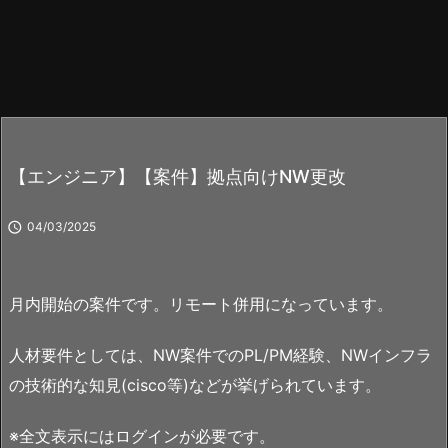
【エンジニア】【案件】拠点向けNW更改

04/03/2025
月内開始の案件です。リモート併用になっています。
人材要件としては、NW案件でのPL/PM経験、NWインフラ
の技術的な知見(cisco等)などが挙げられています。
※全文表示にはログインが必要です。