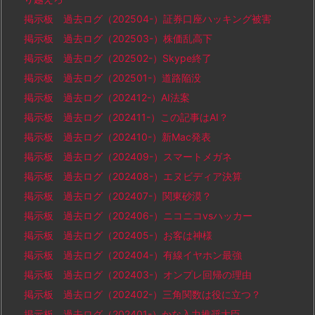
掲示板 過去ログ（202504-）証券口座ハッキング被害
掲示板 過去ログ（202503-）株価乱高下
掲示板 過去ログ（202502-）Skype終了
掲示板 過去ログ（202501-）道路陥没
掲示板 過去ログ（202412-）AI法案
掲示板 過去ログ（202411-）この記事はAI？
掲示板 過去ログ（202410-）新Mac発表
掲示板 過去ログ（202409-）スマートメガネ
掲示板 過去ログ（202408-）エヌビディア決算
掲示板 過去ログ（202407-）関東砂漠？
掲示板 過去ログ（202406-）ニコニコvsハッカー
掲示板 過去ログ（202405-）お客は神様
掲示板 過去ログ（202404-）有線イヤホン最強
掲示板 過去ログ（202403-）オンプレ回帰の理由
掲示板 過去ログ（202402-）三角関数は役に立つ？
掲示板 過去ログ（202401-）かな入力推奨大臣