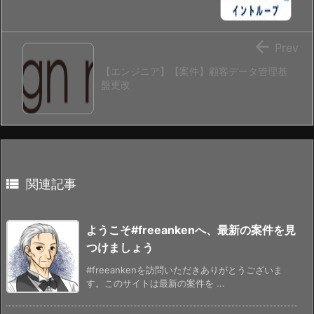

Prev
【エンジニア】【案件】顧客データ管理基
盤更改

関連記事
ようこそ#freeankenへ、最新の案件を見
つけましょう
#freeankenを訪問いただきありがとうございま
す。このサイトは最新の案件を ...