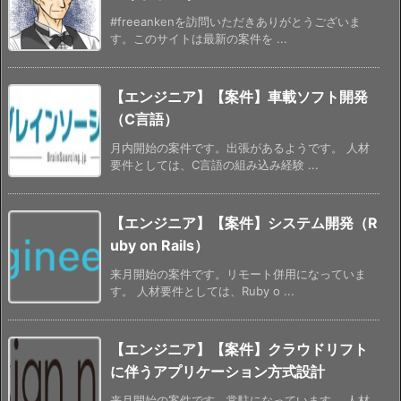
#freeankenを訪問いただきありがとうございま
す。このサイトは最新の案件を ...
【エンジニア】【案件】車載ソフト開発
（C言語）
月内開始の案件です。出張があるようです。 人材
要件としては、C言語の組み込み経験 ...
【エンジニア】【案件】システム開発（R
uby on Rails）
来月開始の案件です。リモート併用になっていま
す。 人材要件としては、Ruby o ...
【エンジニア】【案件】クラウドリフト
に伴うアプリケーション方式設計
来月開始の案件です。常駐になっています。 人材