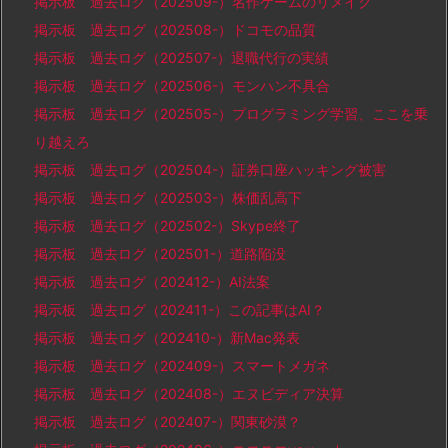
掲示板 過去ログ（202509-）名作ゲームのリメイク
掲示板 過去ログ（202508-）ドコモの品質
掲示板 過去ログ（202507-）退職代行の実績
掲示板 過去ログ（202506-）モンハン不具合
掲示板 過去ログ（202505-）プログラミング学習、ここを乗
り越えろ
掲示板 過去ログ（202504-）証券口座ハッキング被害
掲示板 過去ログ（202503-）株価乱高下
掲示板 過去ログ（202502-）Skype終了
掲示板 過去ログ（202501-）道路陥没
掲示板 過去ログ（202412-）AI法案
掲示板 過去ログ（202411-）この記事はAI？
掲示板 過去ログ（202410-）新Mac発表
掲示板 過去ログ（202409-）スマートメガネ
掲示板 過去ログ（202408-）エヌビディア決算
掲示板 過去ログ（202407-）関東砂漠？