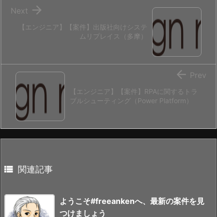

Next
【エンジニア】【案件】出版社向けシステ
ムリプレイス（多摩）

Prev
【エンジニア】【案件】RPAに関するトラ
ブルシューティング（Power Platform）

関連記事
ようこそ#freeankenへ、最新の案件を見
つけましょう