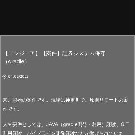
【エンジニア】【案件】証券システム保守
（gradle）

04/02/2025
来月開始の案件です。現場は神奈川で、原則リモートの案
件です。
人材要件としては、JAVA（gradle開発・利用）経験、GIT
利用経験、パイプライン開発経験などが挙げられていま