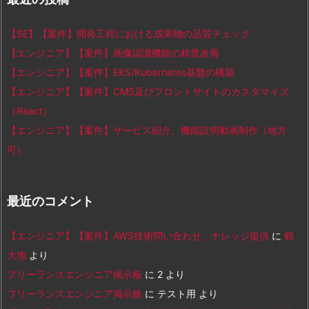
【SE】【案件】開発工程における成果物の品質チェック
【エンジニア】【案件】画像認識機能の精度改善
【エンジニア】【案件】EKS/Kubernetes基盤の構築
【エンジニア】【案件】CMS及びフロントサイトのカスタマイズ
（React）
【エンジニア】【案件】サービス紹介、機能説明動画制作（地方
可）
最近のコメント
【エンジニア】【案件】AWS技術問い合わせ、ナレッジ提供
に
鶴
大地
より
フリーランスエンジニア掲示板
に
2
より
フリーランスエンジニア掲示板
に
テスト用
より