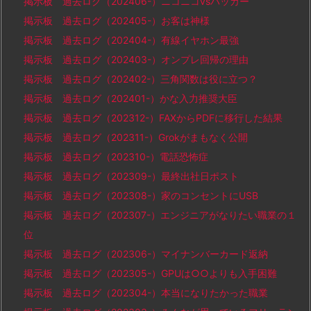
掲示板 過去ログ（202406-）ニコニコvsハッカー
掲示板 過去ログ（202405-）お客は神様
掲示板 過去ログ（202404-）有線イヤホン最強
掲示板 過去ログ（202403-）オンプレ回帰の理由
掲示板 過去ログ（202402-）三角関数は役に立つ？
掲示板 過去ログ（202401-）かな入力推奨大臣
掲示板 過去ログ（202312-）FAXからPDFに移行した結果
掲示板 過去ログ（202311-）Grokがまもなく公開
掲示板 過去ログ（202310-）電話恐怖症
掲示板 過去ログ（202309-）最終出社日ポスト
掲示板 過去ログ（202308-）家のコンセントにUSB
掲示板 過去ログ（202307-）エンジニアがなりたい職業の１
位
掲示板 過去ログ（202306-）マイナンバーカード返納
掲示板 過去ログ（202305-）GPUは○○よりも入手困難
掲示板 過去ログ（202304-）本当になりたかった職業