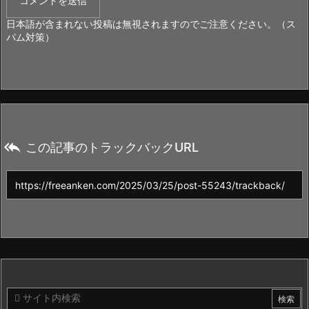
日本語が含まれない投稿は無視されますのでご注意ください。（ス
パム対策）

この記事のトラックバックURL