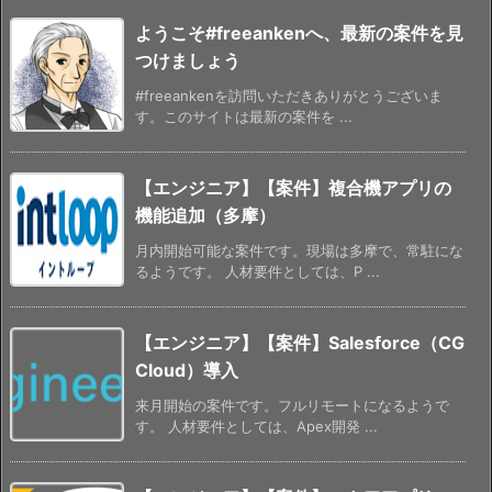
ようこそ#freeankenへ、最新の案件を見
つけましょう
#freeankenを訪問いただきありがとうございま
す。このサイトは最新の案件を ...
【エンジニア】【案件】複合機アプリの
機能追加（多摩）
月内開始可能な案件です。現場は多摩で、常駐にな
るようです。 人材要件としては、P ...
【エンジニア】【案件】Salesforce（CG
Cloud）導入
来月開始の案件です。フルリモートになるようで
す。 人材要件としては、Apex開発 ...