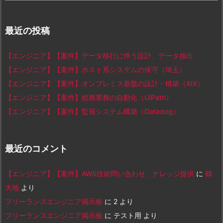
最近の投稿
【エンジニア】【案件】データ移行に伴う設計、データ抽出
【エンジニア】【案件】ホスト系システムの保守（埼玉）
【エンジニア】【案件】オンプレミス基盤の設計・構築（AIX）
【エンジニア】【案件】総務業務の自動化（UiPath）
【エンジニア】【案件】監視システム構築（Datadog）
最近のコメント
【エンジニア】【案件】AWS技術問い合わせ、ナレッジ提供
に
鶴
大地
より
フリーランスエンジニア掲示板
に
2
より
フリーランスエンジニア掲示板
に
テスト用
より