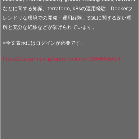
などに関する知識、terraform, k8sの運用経験、Dockerフ
レンドリな環境での開発・運用経験、SQLに関する深い理
解と充分な経験などが挙げられています。
※全文表示にはログインが必要です。
https://assign-navi.jp/opportunities/126560/detail