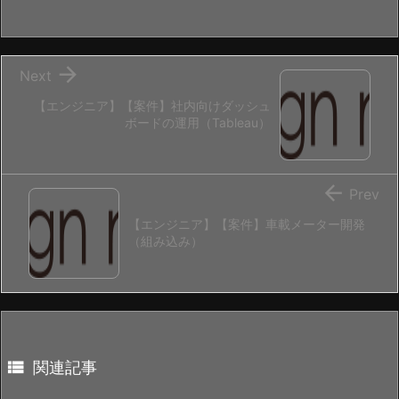

Next
【エンジニア】【案件】社内向けダッシュ
ボードの運用（Tableau）

Prev
【エンジニア】【案件】車載メーター開発
（組み込み）

関連記事