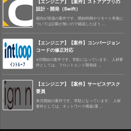
【エンジニア】【案件】ストアアプリの
設計・開発（Swift）
都内が現場の案件です。開始時期やリモート有無に
ついては記載が無いので確認したほう ...
【エンジニア】【案件】コンバージョン
コードの修正対応
4月開始の案件です。常駐になっています。 人材要
件としては、フロントエンド開発経 ...
【エンジニア】【案件】サービスデスク
要員
来月開始の案件です。常駐になっています。 人材
要件としては、ネットワーク構築/運 ...