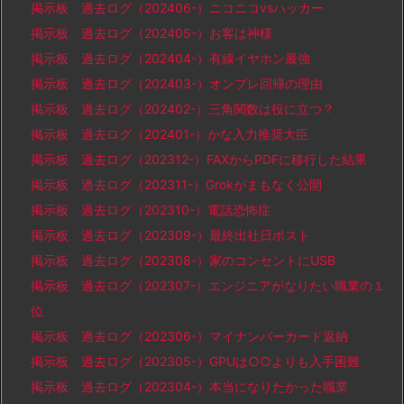
掲示板 過去ログ（202406-）ニコニコvsハッカー
掲示板 過去ログ（202405-）お客は神様
掲示板 過去ログ（202404-）有線イヤホン最強
掲示板 過去ログ（202403-）オンプレ回帰の理由
掲示板 過去ログ（202402-）三角関数は役に立つ？
掲示板 過去ログ（202401-）かな入力推奨大臣
掲示板 過去ログ（202312-）FAXからPDFに移行した結果
掲示板 過去ログ（202311-）Grokがまもなく公開
掲示板 過去ログ（202310-）電話恐怖症
掲示板 過去ログ（202309-）最終出社日ポスト
掲示板 過去ログ（202308-）家のコンセントにUSB
掲示板 過去ログ（202307-）エンジニアがなりたい職業の１
位
掲示板 過去ログ（202306-）マイナンバーカード返納
掲示板 過去ログ（202305-）GPUは○○よりも入手困難
掲示板 過去ログ（202304-）本当になりたかった職業