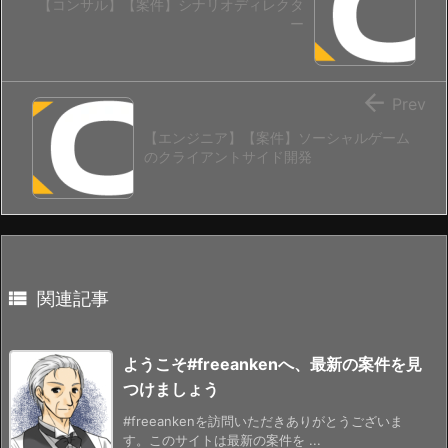
【コンサル】【案件】シナリオディレクタ
ー

Prev
【エンジニア】【案件】ソーシャルゲーム
のクライアントサイド開発

関連記事
ようこそ#freeankenへ、最新の案件を見
つけましょう
#freeankenを訪問いただきありがとうございま
す。このサイトは最新の案件を ...