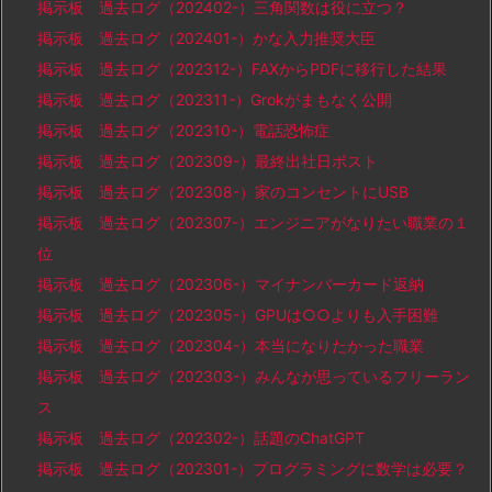
掲示板 過去ログ（202402-）三角関数は役に立つ？
掲示板 過去ログ（202401-）かな入力推奨大臣
掲示板 過去ログ（202312-）FAXからPDFに移行した結果
掲示板 過去ログ（202311-）Grokがまもなく公開
掲示板 過去ログ（202310-）電話恐怖症
掲示板 過去ログ（202309-）最終出社日ポスト
掲示板 過去ログ（202308-）家のコンセントにUSB
掲示板 過去ログ（202307-）エンジニアがなりたい職業の１
位
掲示板 過去ログ（202306-）マイナンバーカード返納
掲示板 過去ログ（202305-）GPUは○○よりも入手困難
掲示板 過去ログ（202304-）本当になりたかった職業
掲示板 過去ログ（202303-）みんなが思っているフリーラン
ス
掲示板 過去ログ（202302-）話題のChatGPT
掲示板 過去ログ（202301-）プログラミングに数学は必要？