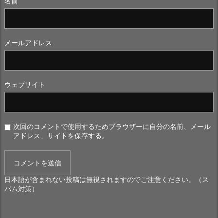
名前
メールアドレス
ウェブサイト
次回のコメントで使用するためブラウザーに自分の名前、メール
アドレス、サイトを保存する。
日本語が含まれない投稿は無視されますのでご注意ください。（ス
パム対策）