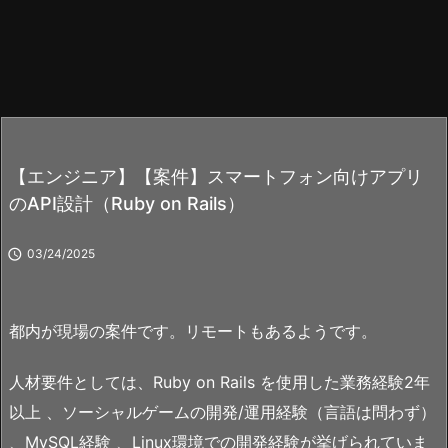
【エンジニア】【案件】スマートフォン向けアプリ
のAPI設計（Ruby on Rails）

03/24/2025
都内が現場の案件です。リモートもあるようです。
人材要件としては、Ruby on Rails を使用した業務経験2年
以上 、ソーシャルゲームの開発/運用経験（言語は問わず）
、MySQL経験 、Linux環境での開発経験が挙げられていま