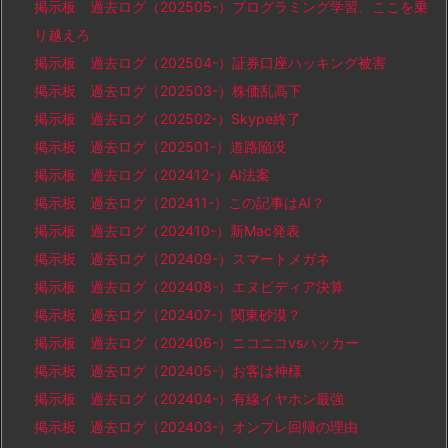
掲示板 過去ログ（202505-）プログラミング学習、ここを乗
り越えろ
掲示板 過去ログ（202504-）証券口座ハッキング被害
掲示板 過去ログ（202503-）株価乱高下
掲示板 過去ログ（202502-）Skype終了
掲示板 過去ログ（202501-）道路陥没
掲示板 過去ログ（202412-）AI法案
掲示板 過去ログ（202411-）この記事はAI？
掲示板 過去ログ（202410-）新Mac発表
掲示板 過去ログ（202409-）スマートメガネ
掲示板 過去ログ（202408-）エヌビディア決算
掲示板 過去ログ（202407-）関東砂漠？
掲示板 過去ログ（202406-）ニコニコvsハッカー
掲示板 過去ログ（202405-）お客は神様
掲示板 過去ログ（202404-）有線イヤホン最強
掲示板 過去ログ（202403-）オンプレ回帰の理由