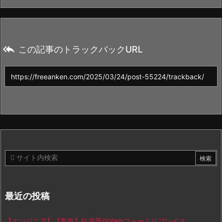

この記事のトラックバックURL
最近の投稿
【エンジニア】【案件】払戻受付Webフォームリプレイス