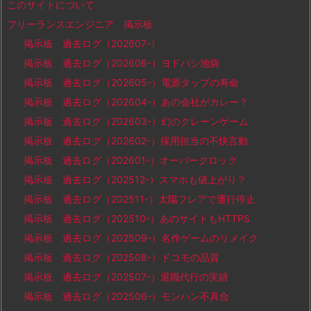
このサイトについて
フリーランスエンジニア 掲示板
掲示板 過去ログ（202607-）
掲示板 過去ログ（202606-）ヨドバシ池袋
掲示板 過去ログ（202605-）電源タップの寿命
掲示板 過去ログ（202604-）あの会社がカレー？
掲示板 過去ログ（202603-）幻のクレーンゲーム
掲示板 過去ログ（202602-）採用担当の不快言動
掲示板 過去ログ（202601-）オーバークロック
掲示板 過去ログ（202512-）スマホも値上がり？
掲示板 過去ログ（202511-）太陽フレアで運行停止
掲示板 過去ログ（202510-）あのサイトもHTTPS
掲示板 過去ログ（202509-）名作ゲームのリメイク
掲示板 過去ログ（202508-）ドコモの品質
掲示板 過去ログ（202507-）退職代行の実績
掲示板 過去ログ（202506-）モンハン不具合