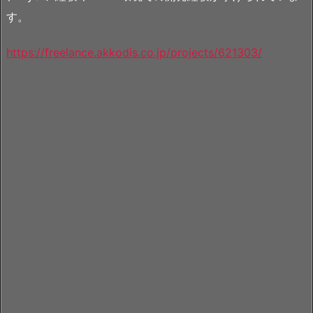
す。
https://freelance.akkodis.co.jp/projects/621303/