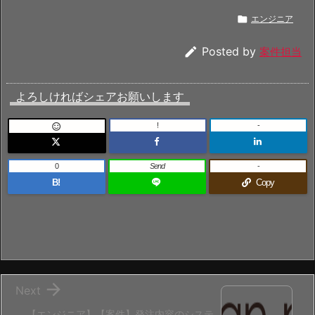

エンジニア

Posted by
案件担当
よろしければシェアお願いします
!
-

0
Send
-
B!
Copy

Next
【エンジニア】【案件】発注内容のシステ