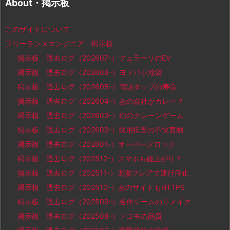
About・掲示板
このサイトについて
フリーランスエンジニア 掲示板
掲示板 過去ログ（202607-）フェラーリのEV
掲示板 過去ログ（202606-）ヨドバシ池袋
掲示板 過去ログ（202605-）電源タップの寿命
掲示板 過去ログ（202604-）あの会社がカレー？
掲示板 過去ログ（202603-）幻のクレーンゲーム
掲示板 過去ログ（202602-）採用担当の不快言動
掲示板 過去ログ（202601-）オーバークロック
掲示板 過去ログ（202512-）スマホも値上がり？
掲示板 過去ログ（202511-）太陽フレアで運行停止
掲示板 過去ログ（202510-）あのサイトもHTTPS
掲示板 過去ログ（202509-）名作ゲームのリメイク
掲示板 過去ログ（202508-）ドコモの品質