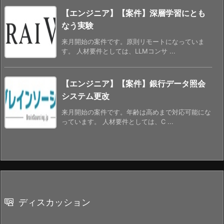
【エンジニア】【案件】深層学習にとも
なう実験
来月開始の案件です。原則リモートになっていま
す。 人材要件としては、LLMコンサ ...
【エンジニア】【案件】銀行データ照会
システム更改
来月開始の案件です。年齢は高めまで対応可能にな
っています。 人材要件としては、C ...
ディスカッション