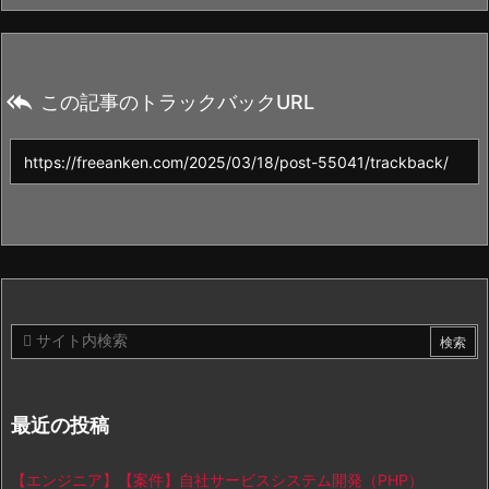

この記事のトラックバックURL
最近の投稿
【エンジニア】【案件】自社サービスシステム開発（PHP）