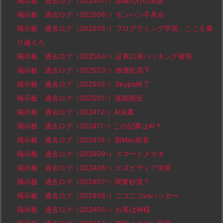
掲示板 過去ログ（202507-）退職代行の実績
掲示板 過去ログ（202506-）モンハン不具合
掲示板 過去ログ（202505-）プログラミング学習、ここを乗
り越えろ
掲示板 過去ログ（202504-）証券口座ハッキング被害
掲示板 過去ログ（202503-）株価乱高下
掲示板 過去ログ（202502-）Skype終了
掲示板 過去ログ（202501-）道路陥没
掲示板 過去ログ（202412-）AI法案
掲示板 過去ログ（202411-）この記事はAI？
掲示板 過去ログ（202410-）新Mac発表
掲示板 過去ログ（202409-）スマートメガネ
掲示板 過去ログ（202408-）エヌビディア決算
掲示板 過去ログ（202407-）関東砂漠？
掲示板 過去ログ（202406-）ニコニコvsハッカー
掲示板 過去ログ（202405-）お客は神様