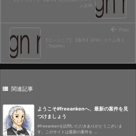
ム反映

Prev
【エンジニア】【案件】EPMシステム導入
（Tagetik）

関連記事
ようこそ#freeankenへ、最新の案件を見
つけましょう
#freeankenを訪問いただきありがとうございま
す。このサイトは最新の案件を ...