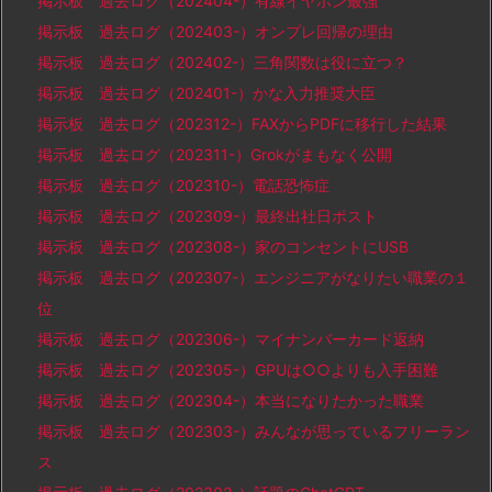
掲示板 過去ログ（202404-）有線イヤホン最強
掲示板 過去ログ（202403-）オンプレ回帰の理由
掲示板 過去ログ（202402-）三角関数は役に立つ？
掲示板 過去ログ（202401-）かな入力推奨大臣
掲示板 過去ログ（202312-）FAXからPDFに移行した結果
掲示板 過去ログ（202311-）Grokがまもなく公開
掲示板 過去ログ（202310-）電話恐怖症
掲示板 過去ログ（202309-）最終出社日ポスト
掲示板 過去ログ（202308-）家のコンセントにUSB
掲示板 過去ログ（202307-）エンジニアがなりたい職業の１
位
掲示板 過去ログ（202306-）マイナンバーカード返納
掲示板 過去ログ（202305-）GPUは○○よりも入手困難
掲示板 過去ログ（202304-）本当になりたかった職業
掲示板 過去ログ（202303-）みんなが思っているフリーラン
ス