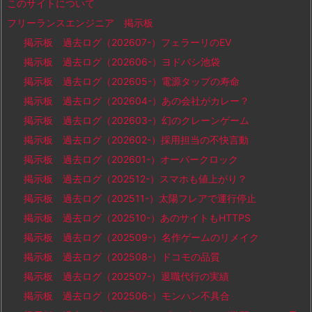
このサイトについて
フリーランスエンジニア 掲示板
掲示板 過去ログ（202607-）フェラーリのEV
掲示板 過去ログ（202606-）ヨドバシ池袋
掲示板 過去ログ（202605-）電源タップの寿命
掲示板 過去ログ（202604-）あの会社がカレー？
掲示板 過去ログ（202603-）幻のクレーンゲーム
掲示板 過去ログ（202602-）採用担当の不快言動
掲示板 過去ログ（202601-）オーバークロック
掲示板 過去ログ（202512-）スマホも値上がり？
掲示板 過去ログ（202511-）太陽フレアで運行停止
掲示板 過去ログ（202510-）あのサイトもHTTPS
掲示板 過去ログ（202509-）名作ゲームのリメイク
掲示板 過去ログ（202508-）ドコモの品質
掲示板 過去ログ（202507-）退職代行の実績
掲示板 過去ログ（202506-）モンハン不具合