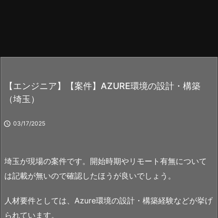
【エンジニア】【案件】AZURE環境の設計・構築
（埼玉）

03/17/2025
埼玉が現場の案件です。開始時期やリモート有無について
は記載が無いので確認したほうが良いでしょう。
人材要件としては、Azure環境の設計・構築経験などが挙げ
られています。