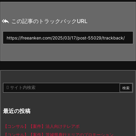

この記事のトラックバックURL
最近の投稿
【コンサル】【案件】法人向けテレアポ
【コンサル】【案件】茨城県鹿行エリアのプロモーション