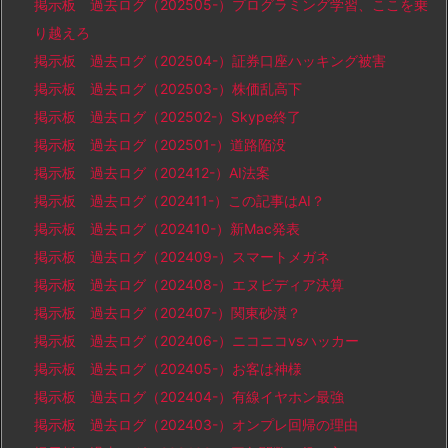
掲示板 過去ログ（202505-）プログラミング学習、ここを乗
り越えろ
掲示板 過去ログ（202504-）証券口座ハッキング被害
掲示板 過去ログ（202503-）株価乱高下
掲示板 過去ログ（202502-）Skype終了
掲示板 過去ログ（202501-）道路陥没
掲示板 過去ログ（202412-）AI法案
掲示板 過去ログ（202411-）この記事はAI？
掲示板 過去ログ（202410-）新Mac発表
掲示板 過去ログ（202409-）スマートメガネ
掲示板 過去ログ（202408-）エヌビディア決算
掲示板 過去ログ（202407-）関東砂漠？
掲示板 過去ログ（202406-）ニコニコvsハッカー
掲示板 過去ログ（202405-）お客は神様
掲示板 過去ログ（202404-）有線イヤホン最強
掲示板 過去ログ（202403-）オンプレ回帰の理由