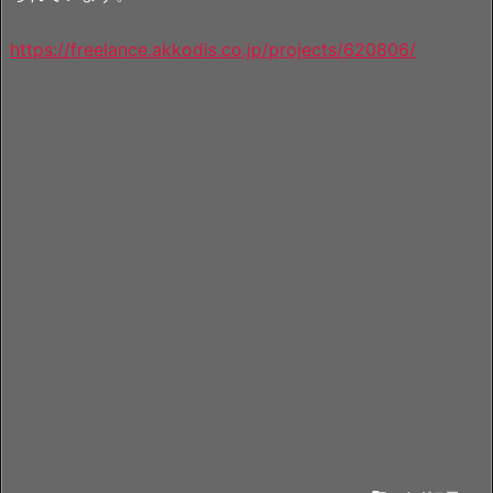
https://freelance.akkodis.co.jp/projects/620806/