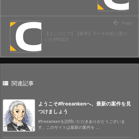

Prev
【エンジニア】【案件】データ分析に基づ
いたKPI設計

関連記事
ようこそ#freeankenへ、最新の案件を見
つけましょう
#freeankenを訪問いただきありがとうございま
す。このサイトは最新の案件を ...