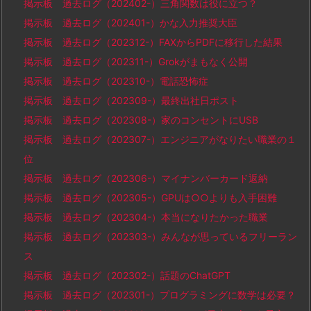
掲示板 過去ログ（202402-）三角関数は役に立つ？
掲示板 過去ログ（202401-）かな入力推奨大臣
掲示板 過去ログ（202312-）FAXからPDFに移行した結果
掲示板 過去ログ（202311-）Grokがまもなく公開
掲示板 過去ログ（202310-）電話恐怖症
掲示板 過去ログ（202309-）最終出社日ポスト
掲示板 過去ログ（202308-）家のコンセントにUSB
掲示板 過去ログ（202307-）エンジニアがなりたい職業の１
位
掲示板 過去ログ（202306-）マイナンバーカード返納
掲示板 過去ログ（202305-）GPUは○○よりも入手困難
掲示板 過去ログ（202304-）本当になりたかった職業
掲示板 過去ログ（202303-）みんなが思っているフリーラン
ス
掲示板 過去ログ（202302-）話題のChatGPT
掲示板 過去ログ（202301-）プログラミングに数学は必要？