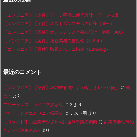
【エンジニア】【案件】データ移行に伴う設計、データ抽出
【エンジニア】【案件】ホスト系システムの保守（埼玉）
【エンジニア】【案件】オンプレミス基盤の設計・構築（AIX）
【エンジニア】【案件】総務業務の自動化（UiPath）
【エンジニア】【案件】監視システム構築（Datadog）
最近のコメント
【エンジニア】【案件】AWS技術問い合わせ、ナレッジ提供
に
鶴
大地
より
フリーランスエンジニア掲示板
に
2
より
フリーランスエンジニア掲示板
に
テスト用
より
【コラム】中小企業デジタル化応援隊事業の傾向
に
副業で会社辞め
たい - 金速まとめ+
より