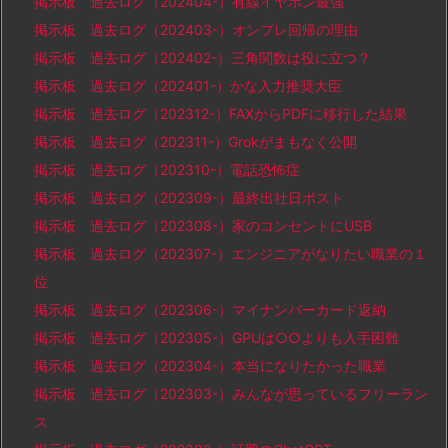
掲示板 過去ログ（202404-）有線イヤホン最強
掲示板 過去ログ（202403-）オンプレ回帰の理由
掲示板 過去ログ（202402-）三角関数は役に立つ？
掲示板 過去ログ（202401-）かな入力推奨大臣
掲示板 過去ログ（202312-）FAXからPDFに移行した結果
掲示板 過去ログ（202311-）Grokがまもなく公開
掲示板 過去ログ（202310-）電話恐怖症
掲示板 過去ログ（202309-）最終出社日ポスト
掲示板 過去ログ（202308-）家のコンセントにUSB
掲示板 過去ログ（202307-）エンジニアがなりたい職業の１
位
掲示板 過去ログ（202306-）マイナンバーカード返納
掲示板 過去ログ（202305-）GPUは○○よりも入手困難
掲示板 過去ログ（202304-）本当になりたかった職業
掲示板 過去ログ（202303-）みんなが思っているフリーラン
ス