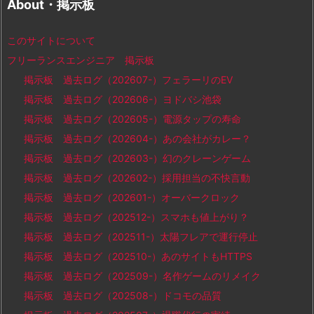
About・掲示板
このサイトについて
フリーランスエンジニア 掲示板
掲示板 過去ログ（202607-）フェラーリのEV
掲示板 過去ログ（202606-）ヨドバシ池袋
掲示板 過去ログ（202605-）電源タップの寿命
掲示板 過去ログ（202604-）あの会社がカレー？
掲示板 過去ログ（202603-）幻のクレーンゲーム
掲示板 過去ログ（202602-）採用担当の不快言動
掲示板 過去ログ（202601-）オーバークロック
掲示板 過去ログ（202512-）スマホも値上がり？
掲示板 過去ログ（202511-）太陽フレアで運行停止
掲示板 過去ログ（202510-）あのサイトもHTTPS
掲示板 過去ログ（202509-）名作ゲームのリメイク
掲示板 過去ログ（202508-）ドコモの品質