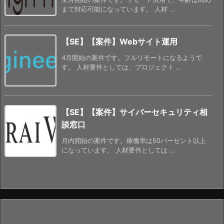
まで対応可能になっています。 人材 ...
【SE】【案件】Webサイト運用
4月開始の案件です。フルリモートになるようで
す。 人材要件としては、プロジェクト ...
【SE】【案件】サイバーセキュリティ相
談窓口
月内開始の案件です。稼働率は50パーセント以上
になっています。 人材要件としては ...