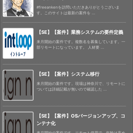
#freeankenを訪問いただきありがとうございま
す。このサイトは最新の案件を ...
【SE】【案件】業務システムの要件定義
来月開始の案件です。複数名を募集しています。一
部リモートになっています。 人材要 ...
【SE】【案件】システム移行
来月開始の案件です。現場は神奈川で、リモートに
ついては詳細記載が無いので確認した ...
【SE】【案件】OSバージョンアップ、コ
ンテナ化
来月開始の案件です。リモート併用で、年齢は高め