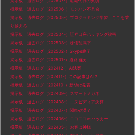
掲示板 過去ログ（202507-）退職代行の実績
掲示板 過去ログ（202506-）モンハン不具合
掲示板 過去ログ（202505-）プログラミング学習、ここを乗
り越えろ
掲示板 過去ログ（202504-）証券口座ハッキング被害
掲示板 過去ログ（202503-）株価乱高下
掲示板 過去ログ（202502-）Skype終了
掲示板 過去ログ（202501-）道路陥没
掲示板 過去ログ（202412-）AI法案
掲示板 過去ログ（202411-）この記事はAI？
掲示板 過去ログ（202410-）新Mac発表
掲示板 過去ログ（202409-）スマートメガネ
掲示板 過去ログ（202408-）エヌビディア決算
掲示板 過去ログ（202407-）関東砂漠？
掲示板 過去ログ（202406-）ニコニコvsハッカー
掲示板 過去ログ（202405-）お客は神様