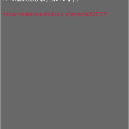
https://freelance.akkodis.co.jp/projects/620101/