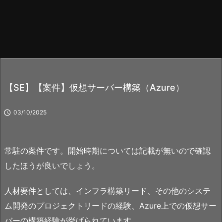
【SE】【案件】仮想サーバー構築（Azure）

03/10/2025
常駐の案件です。開始時期については記載が無いので確認
したほうが良いでしょう。
人材要件としては、インフラ構築リード、その他のシステ
ム開発のプロジェクトリードの経験、Azure上での仮想サー
バーの構築経験が挙げられています。