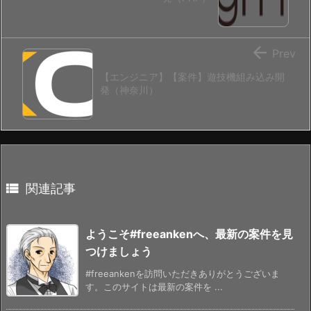

Prev
【エンジニア】【案件】遊技機組み込み開
発（神奈川）

関連記事
ようこそ#freeankenへ、最新の案件を見
つけましょう
#freeankenを訪問いただきありがとうございま
す。このサイトは最新の案件を ...