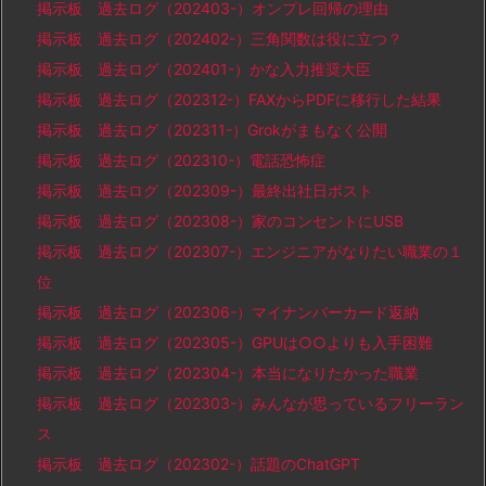
掲示板 過去ログ（202403-）オンプレ回帰の理由
掲示板 過去ログ（202402-）三角関数は役に立つ？
掲示板 過去ログ（202401-）かな入力推奨大臣
掲示板 過去ログ（202312-）FAXからPDFに移行した結果
掲示板 過去ログ（202311-）Grokがまもなく公開
掲示板 過去ログ（202310-）電話恐怖症
掲示板 過去ログ（202309-）最終出社日ポスト
掲示板 過去ログ（202308-）家のコンセントにUSB
掲示板 過去ログ（202307-）エンジニアがなりたい職業の１
位
掲示板 過去ログ（202306-）マイナンバーカード返納
掲示板 過去ログ（202305-）GPUは○○よりも入手困難
掲示板 過去ログ（202304-）本当になりたかった職業
掲示板 過去ログ（202303-）みんなが思っているフリーラン
ス
掲示板 過去ログ（202302-）話題のChatGPT