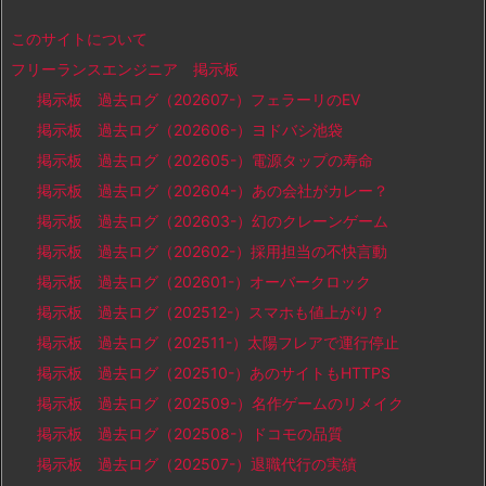
このサイトについて
フリーランスエンジニア 掲示板
掲示板 過去ログ（202607-）フェラーリのEV
掲示板 過去ログ（202606-）ヨドバシ池袋
掲示板 過去ログ（202605-）電源タップの寿命
掲示板 過去ログ（202604-）あの会社がカレー？
掲示板 過去ログ（202603-）幻のクレーンゲーム
掲示板 過去ログ（202602-）採用担当の不快言動
掲示板 過去ログ（202601-）オーバークロック
掲示板 過去ログ（202512-）スマホも値上がり？
掲示板 過去ログ（202511-）太陽フレアで運行停止
掲示板 過去ログ（202510-）あのサイトもHTTPS
掲示板 過去ログ（202509-）名作ゲームのリメイク
掲示板 過去ログ（202508-）ドコモの品質
掲示板 過去ログ（202507-）退職代行の実績