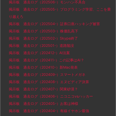
掲示板 過去ログ（202506-）モンハン不具合
掲示板 過去ログ（202505-）プログラミング学習、ここを乗
り越えろ
掲示板 過去ログ（202504-）証券口座ハッキング被害
掲示板 過去ログ（202503-）株価乱高下
掲示板 過去ログ（202502-）Skype終了
掲示板 過去ログ（202501-）道路陥没
掲示板 過去ログ（202412-）AI法案
掲示板 過去ログ（202411-）この記事はAI？
掲示板 過去ログ（202410-）新Mac発表
掲示板 過去ログ（202409-）スマートメガネ
掲示板 過去ログ（202408-）エヌビディア決算
掲示板 過去ログ（202407-）関東砂漠？
掲示板 過去ログ（202406-）ニコニコvsハッカー
掲示板 過去ログ（202405-）お客は神様
掲示板 過去ログ（202404-）有線イヤホン最強