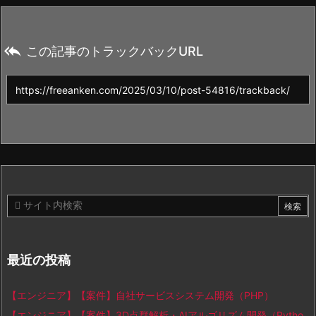

この記事のトラックバックURL
最近の投稿
【エンジニア】【案件】自社サービスシステム開発（PHP）
【エンジニア】【案件】3D点群解析・AIアルゴリズム開発（Pytho