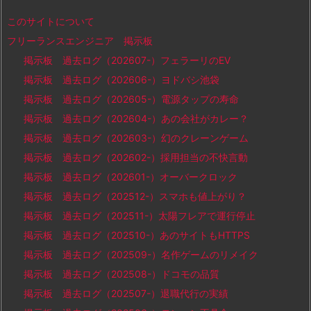
このサイトについて
フリーランスエンジニア 掲示板
掲示板 過去ログ（202607-）フェラーリのEV
掲示板 過去ログ（202606-）ヨドバシ池袋
掲示板 過去ログ（202605-）電源タップの寿命
掲示板 過去ログ（202604-）あの会社がカレー？
掲示板 過去ログ（202603-）幻のクレーンゲーム
掲示板 過去ログ（202602-）採用担当の不快言動
掲示板 過去ログ（202601-）オーバークロック
掲示板 過去ログ（202512-）スマホも値上がり？
掲示板 過去ログ（202511-）太陽フレアで運行停止
掲示板 過去ログ（202510-）あのサイトもHTTPS
掲示板 過去ログ（202509-）名作ゲームのリメイク
掲示板 過去ログ（202508-）ドコモの品質
掲示板 過去ログ（202507-）退職代行の実績