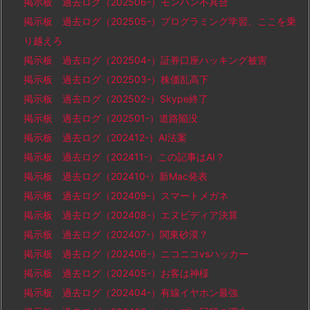
掲示板 過去ログ（202506-）モンハン不具合
掲示板 過去ログ（202505-）プログラミング学習、ここを乗
り越えろ
掲示板 過去ログ（202504-）証券口座ハッキング被害
掲示板 過去ログ（202503-）株価乱高下
掲示板 過去ログ（202502-）Skype終了
掲示板 過去ログ（202501-）道路陥没
掲示板 過去ログ（202412-）AI法案
掲示板 過去ログ（202411-）この記事はAI？
掲示板 過去ログ（202410-）新Mac発表
掲示板 過去ログ（202409-）スマートメガネ
掲示板 過去ログ（202408-）エヌビディア決算
掲示板 過去ログ（202407-）関東砂漠？
掲示板 過去ログ（202406-）ニコニコvsハッカー
掲示板 過去ログ（202405-）お客は神様
掲示板 過去ログ（202404-）有線イヤホン最強