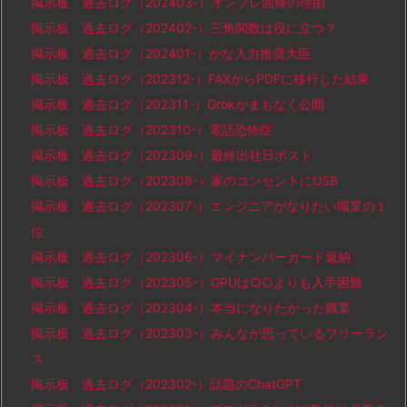
掲示板 過去ログ（202403-）オンプレ回帰の理由
掲示板 過去ログ（202402-）三角関数は役に立つ？
掲示板 過去ログ（202401-）かな入力推奨大臣
掲示板 過去ログ（202312-）FAXからPDFに移行した結果
掲示板 過去ログ（202311-）Grokがまもなく公開
掲示板 過去ログ（202310-）電話恐怖症
掲示板 過去ログ（202309-）最終出社日ポスト
掲示板 過去ログ（202308-）家のコンセントにUSB
掲示板 過去ログ（202307-）エンジニアがなりたい職業の１
位
掲示板 過去ログ（202306-）マイナンバーカード返納
掲示板 過去ログ（202305-）GPUは○○よりも入手困難
掲示板 過去ログ（202304-）本当になりたかった職業
掲示板 過去ログ（202303-）みんなが思っているフリーラン
ス
掲示板 過去ログ（202302-）話題のChatGPT