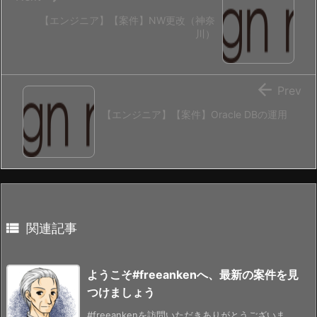
【エンジニア】【案件】NW更改（神奈
川）

Prev
【エンジニア】【案件】Oracle DBの運用

関連記事
ようこそ#freeankenへ、最新の案件を見
つけましょう
#freeankenを訪問いただきありがとうございま