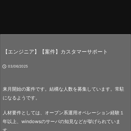
【エンジニア】【案件】カスタマーサポート

03/06/2025
来月開始の案件です。結構な人数を募集しています。常駐
になるようです。
人材要件としては、オープン系運用オペレーション経験１
年以上、windowsのサーバの知見などが挙げられていま
す。