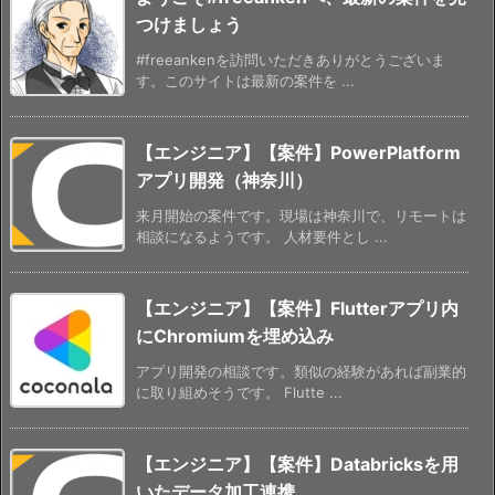
つけましょう
#freeankenを訪問いただきありがとうございま
す。このサイトは最新の案件を ...
【エンジニア】【案件】PowerPlatform
アプリ開発（神奈川）
来月開始の案件です。現場は神奈川で、リモートは
相談になるようです。 人材要件とし ...
【エンジニア】【案件】Flutterアプリ内
にChromiumを埋め込み
アプリ開発の相談です。類似の経験があれば副業的
に取り組めそうです。 Flutte ...
【エンジニア】【案件】Databricksを用
いたデータ加工連携