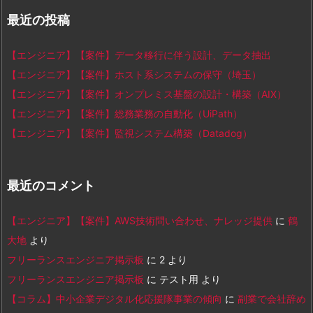
最近の投稿
【エンジニア】【案件】データ移行に伴う設計、データ抽出
【エンジニア】【案件】ホスト系システムの保守（埼玉）
【エンジニア】【案件】オンプレミス基盤の設計・構築（AIX）
【エンジニア】【案件】総務業務の自動化（UiPath）
【エンジニア】【案件】監視システム構築（Datadog）
最近のコメント
【エンジニア】【案件】AWS技術問い合わせ、ナレッジ提供
に
鶴
大地
より
フリーランスエンジニア掲示板
に
2
より
フリーランスエンジニア掲示板
に
テスト用
より
【コラム】中小企業デジタル化応援隊事業の傾向
に
副業で会社辞め