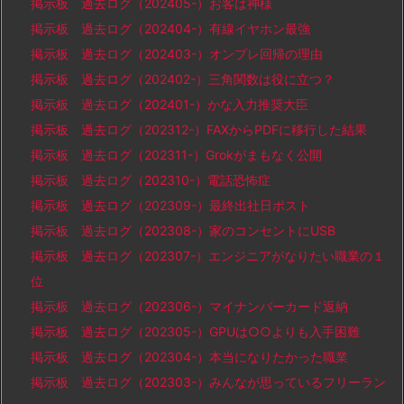
掲示板 過去ログ（202405-）お客は神様
掲示板 過去ログ（202404-）有線イヤホン最強
掲示板 過去ログ（202403-）オンプレ回帰の理由
掲示板 過去ログ（202402-）三角関数は役に立つ？
掲示板 過去ログ（202401-）かな入力推奨大臣
掲示板 過去ログ（202312-）FAXからPDFに移行した結果
掲示板 過去ログ（202311-）Grokがまもなく公開
掲示板 過去ログ（202310-）電話恐怖症
掲示板 過去ログ（202309-）最終出社日ポスト
掲示板 過去ログ（202308-）家のコンセントにUSB
掲示板 過去ログ（202307-）エンジニアがなりたい職業の１
位
掲示板 過去ログ（202306-）マイナンバーカード返納
掲示板 過去ログ（202305-）GPUは○○よりも入手困難
掲示板 過去ログ（202304-）本当になりたかった職業
掲示板 過去ログ（202303-）みんなが思っているフリーラン