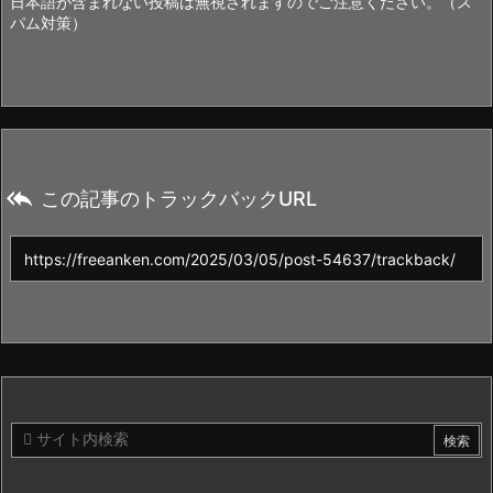
日本語が含まれない投稿は無視されますのでご注意ください。（ス
パム対策）

この記事のトラックバックURL