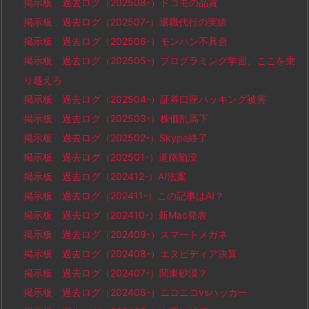
掲示板 過去ログ（202508-）ドコモの品質
掲示板 過去ログ（202507-）退職代行の実績
掲示板 過去ログ（202506-）モンハン不具合
掲示板 過去ログ（202505-）プログラミング学習、ここを乗
り越えろ
掲示板 過去ログ（202504-）証券口座ハッキング被害
掲示板 過去ログ（202503-）株価乱高下
掲示板 過去ログ（202502-）Skype終了
掲示板 過去ログ（202501-）道路陥没
掲示板 過去ログ（202412-）AI法案
掲示板 過去ログ（202411-）この記事はAI？
掲示板 過去ログ（202410-）新Mac発表
掲示板 過去ログ（202409-）スマートメガネ
掲示板 過去ログ（202408-）エヌビディア決算
掲示板 過去ログ（202407-）関東砂漠？
掲示板 過去ログ（202406-）ニコニコvsハッカー