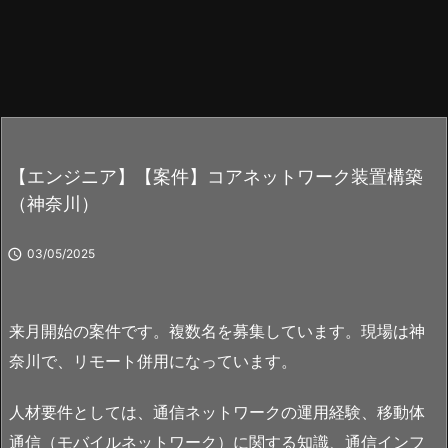
【エンジニア】【案件】コアネットワーク装置構築
（神奈川）

03/05/2025
来月開始の案件です。複数名を募集しています。現場は神
奈川で、リモート併用になっています。
人材要件としては、通信ネットワークの運用経験、移動体
通信（モバイルネットワーク）に関する知識、通信インフ