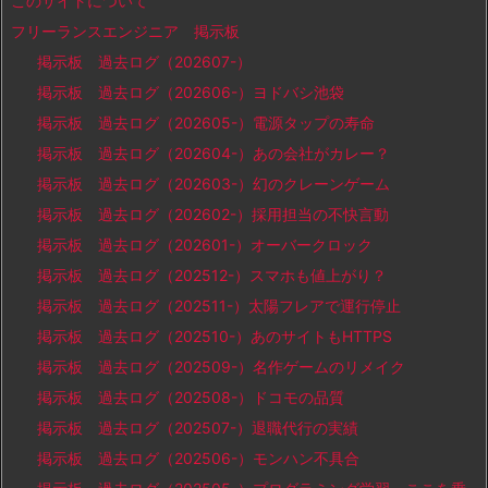
このサイトについて
フリーランスエンジニア 掲示板
掲示板 過去ログ（202607-）
掲示板 過去ログ（202606-）ヨドバシ池袋
掲示板 過去ログ（202605-）電源タップの寿命
掲示板 過去ログ（202604-）あの会社がカレー？
掲示板 過去ログ（202603-）幻のクレーンゲーム
掲示板 過去ログ（202602-）採用担当の不快言動
掲示板 過去ログ（202601-）オーバークロック
掲示板 過去ログ（202512-）スマホも値上がり？
掲示板 過去ログ（202511-）太陽フレアで運行停止
掲示板 過去ログ（202510-）あのサイトもHTTPS
掲示板 過去ログ（202509-）名作ゲームのリメイク
掲示板 過去ログ（202508-）ドコモの品質
掲示板 過去ログ（202507-）退職代行の実績
掲示板 過去ログ（202506-）モンハン不具合