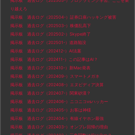
掲示板 過去ログ（202505-）プログラミング学習、ここを乗
り越えろ
掲示板 過去ログ（202504-）証券口座ハッキング被害
掲示板 過去ログ（202503-）株価乱高下
掲示板 過去ログ（202502-）Skype終了
掲示板 過去ログ（202501-）道路陥没
掲示板 過去ログ（202412-）AI法案
掲示板 過去ログ（202411-）この記事はAI？
掲示板 過去ログ（202410-）新Mac発表
掲示板 過去ログ（202409-）スマートメガネ
掲示板 過去ログ（202408-）エヌビディア決算
掲示板 過去ログ（202407-）関東砂漠？
掲示板 過去ログ（202406-）ニコニコvsハッカー
掲示板 過去ログ（202405-）お客は神様
掲示板 過去ログ（202404-）有線イヤホン最強
掲示板 過去ログ（202403-）オンプレ回帰の理由