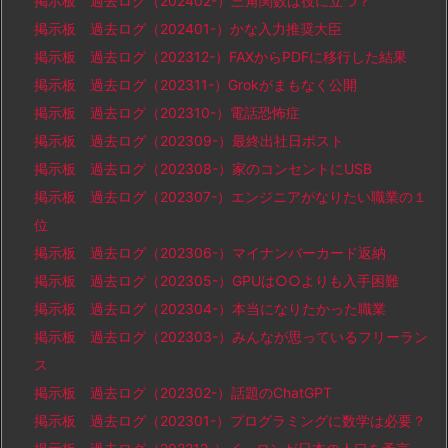
掲示板 過去ログ（202402-）三角関数は役に立つ？
掲示板 過去ログ（202401-）かな入力推奨大臣
掲示板 過去ログ（202312-）FAXからPDFに移行した結果
掲示板 過去ログ（202311-）Grokがまもなく公開
掲示板 過去ログ（202310-）電話恐怖症
掲示板 過去ログ（202309-）最終出社日ポスト
掲示板 過去ログ（202308-）家のコンセントにUSB
掲示板 過去ログ（202307-）エンジニアがなりたい職業の１
位
掲示板 過去ログ（202306-）マイナンバーカード返納
掲示板 過去ログ（202305-）GPUは○○よりも入手困難
掲示板 過去ログ（202304-）本当になりたかった職業
掲示板 過去ログ（202303-）みんなが思っているフリーラン
ス
掲示板 過去ログ（202302-）話題のChatGPT
掲示板 過去ログ（202301-）プログラミングに数学は必要？