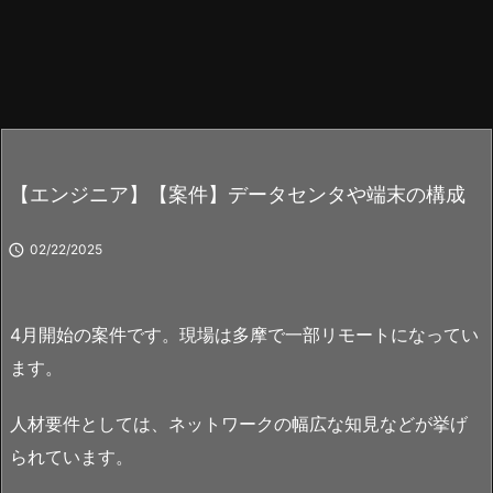
【エンジニア】【案件】データセンタや端末の構成

02/22/2025
4月開始の案件です。現場は多摩で一部リモートになってい
ます。
人材要件としては、ネットワークの幅広な知見などが挙げ
られています。