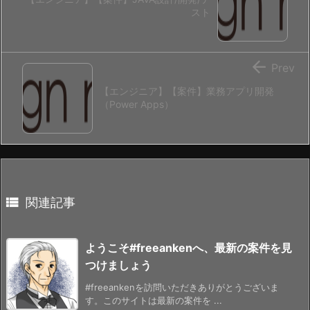
スト

Prev
【エンジニア】【案件】業務アプリ開発
（Power Apps）

関連記事
ようこそ#freeankenへ、最新の案件を見
つけましょう
#freeankenを訪問いただきありがとうございま
す。このサイトは最新の案件を ...