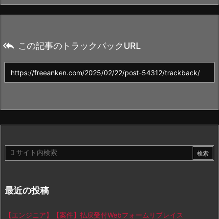

この記事のトラックバックURL
最近の投稿
【エンジニア】【案件】払戻受付Webフォームリプレイス