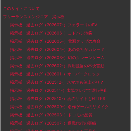
このサイトについて
フリーランスエンジニア 掲示板
掲示板 過去ログ（202607-）フェラーリのEV
掲示板 過去ログ（202606-）ヨドバシ池袋
掲示板 過去ログ（202605-）電源タップの寿命
掲示板 過去ログ（202604-）あの会社がカレー？
掲示板 過去ログ（202603-）幻のクレーンゲーム
掲示板 過去ログ（202602-）採用担当の不快言動
掲示板 過去ログ（202601-）オーバークロック
掲示板 過去ログ（202512-）スマホも値上がり？
掲示板 過去ログ（202511-）太陽フレアで運行停止
掲示板 過去ログ（202510-）あのサイトもHTTPS
掲示板 過去ログ（202509-）名作ゲームのリメイク
掲示板 過去ログ（202508-）ドコモの品質
掲示板 過去ログ（202507-）退職代行の実績