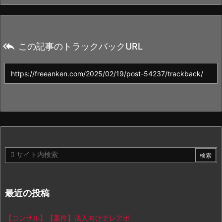

この記事のトラックバックURL
最近の投稿
【コンサル】【案件】法人向けテレアポ