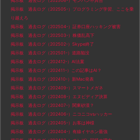
掲示板 過去ログ（202506-）モンハン不具合
掲示板 過去ログ（202505-）プログラミング学習、ここを乗
り越えろ
掲示板 過去ログ（202504-）証券口座ハッキング被害
掲示板 過去ログ（202503-）株価乱高下
掲示板 過去ログ（202502-）Skype終了
掲示板 過去ログ（202501-）道路陥没
掲示板 過去ログ（202412-）AI法案
掲示板 過去ログ（202411-）この記事はAI？
掲示板 過去ログ（202410-）新Mac発表
掲示板 過去ログ（202409-）スマートメガネ
掲示板 過去ログ（202408-）エヌビディア決算
掲示板 過去ログ（202407-）関東砂漠？
掲示板 過去ログ（202406-）ニコニコvsハッカー
掲示板 過去ログ（202405-）お客は神様
掲示板 過去ログ（202404-）有線イヤホン最強