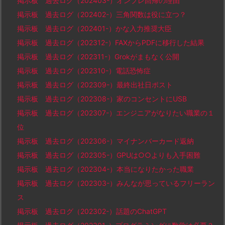
掲示板 過去ログ（202403-）オンプレ回帰の理由
掲示板 過去ログ（202402-）三角関数は役に立つ？
掲示板 過去ログ（202401-）かな入力推奨大臣
掲示板 過去ログ（202312-）FAXからPDFに移行した結果
掲示板 過去ログ（202311-）Grokがまもなく公開
掲示板 過去ログ（202310-）電話恐怖症
掲示板 過去ログ（202309-）最終出社日ポスト
掲示板 過去ログ（202308-）家のコンセントにUSB
掲示板 過去ログ（202307-）エンジニアがなりたい職業の１
位
掲示板 過去ログ（202306-）マイナンバーカード返納
掲示板 過去ログ（202305-）GPUは○○よりも入手困難
掲示板 過去ログ（202304-）本当になりたかった職業
掲示板 過去ログ（202303-）みんなが思っているフリーラン
ス
掲示板 過去ログ（202302-）話題のChatGPT