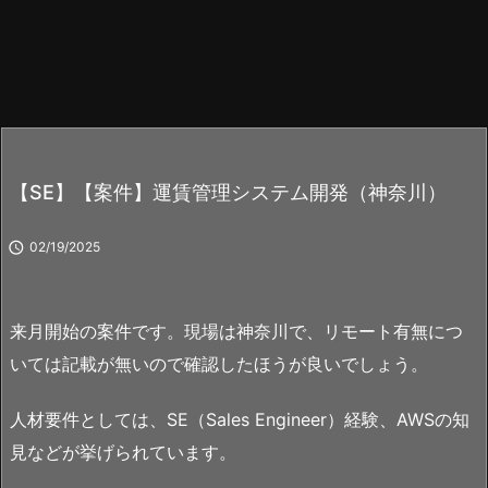
【SE】【案件】運賃管理システム開発（神奈川）

02/19/2025
来月開始の案件です。現場は神奈川で、リモート有無につ
いては記載が無いので確認したほうが良いでしょう。
人材要件としては、SE（Sales Engineer）経験、AWSの知
見などが挙げられています。