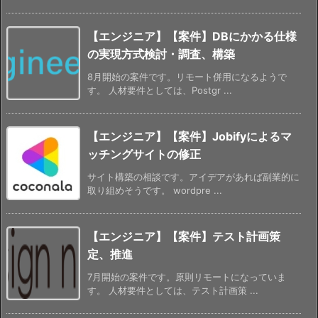
【エンジニア】【案件】DBにかかる仕様
の実現方式検討・調査、構築
8月開始の案件です。リモート併用になるようで
す。 人材要件としては、Postgr ...
【エンジニア】【案件】Jobifyによるマ
ッチングサイトの修正
サイト構築の相談です。アイデアがあれば副業的に
取り組めそうです。 wordpre ...
【エンジニア】【案件】テスト計画策
定、推進
7月開始の案件です。原則リモートになっていま
す。 人材要件としては、テスト計画策 ...