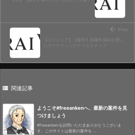

Prev
【エンジニア】【案件】画像生成AIを用い
たマーケティングクリエイティブ

関連記事
ようこそ#freeankenへ、最新の案件を見
つけましょう
#freeankenを訪問いただきありがとうございま
す。このサイトは最新の案件を ...