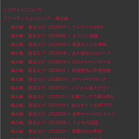
このサイトについて
フリーランスエンジニア 掲示板
掲示板 過去ログ（202607-）フェラーリのEV
掲示板 過去ログ（202606-）ヨドバシ池袋
掲示板 過去ログ（202605-）電源タップの寿命
掲示板 過去ログ（202604-）あの会社がカレー？
掲示板 過去ログ（202603-）幻のクレーンゲーム
掲示板 過去ログ（202602-）採用担当の不快言動
掲示板 過去ログ（202601-）オーバークロック
掲示板 過去ログ（202512-）スマホも値上がり？
掲示板 過去ログ（202511-）太陽フレアで運行停止
掲示板 過去ログ（202510-）あのサイトもHTTPS
掲示板 過去ログ（202509-）名作ゲームのリメイク
掲示板 過去ログ（202508-）ドコモの品質
掲示板 過去ログ（202507-）退職代行の実績