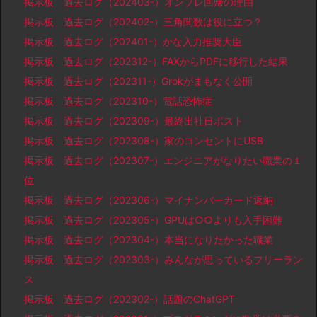
掲示板 過去ログ（202403-）オンプレ回帰の理由
掲示板 過去ログ（202402-）三角関数は役に立つ？
掲示板 過去ログ（202401-）かな入力推奨大臣
掲示板 過去ログ（202312-）FAXからPDFに移行した結果
掲示板 過去ログ（202311-）Grokがまもなく公開
掲示板 過去ログ（202310-）電話恐怖症
掲示板 過去ログ（202309-）最終出社日ポスト
掲示板 過去ログ（202308-）家のコンセントにUSB
掲示板 過去ログ（202307-）エンジニアがなりたい職業の１
位
掲示板 過去ログ（202306-）マイナンバーカード返納
掲示板 過去ログ（202305-）GPUは○○よりも入手困難
掲示板 過去ログ（202304-）本当になりたかった職業
掲示板 過去ログ（202303-）みんなが思っているフリーラン
ス
掲示板 過去ログ（202302-）話題のChatGPT