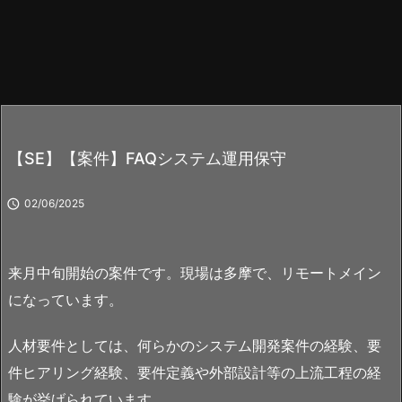
【SE】【案件】FAQシステム運用保守

02/06/2025
来月中旬開始の案件です。現場は多摩で、リモートメイン
になっています。
人材要件としては、何らかのシステム開発案件の経験、要
件ヒアリング経験、要件定義や外部設計等の上流工程の経
験が挙げられています。