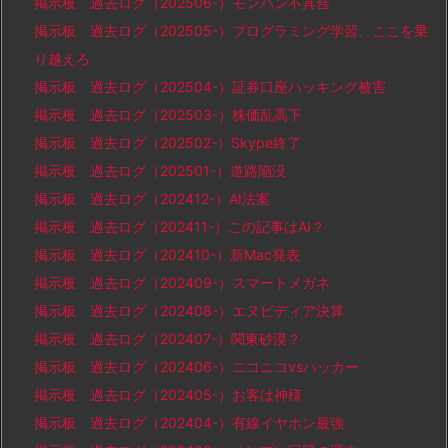
掲示板 過去ログ（202506-）モンハン不具合
掲示板 過去ログ（202505-）プログラミング学習、ここを乗
り越えろ
掲示板 過去ログ（202504-）証券口座ハッキング被害
掲示板 過去ログ（202503-）株価乱高下
掲示板 過去ログ（202502-）Skype終了
掲示板 過去ログ（202501-）道路陥没
掲示板 過去ログ（202412-）AI法案
掲示板 過去ログ（202411-）この記事はAI？
掲示板 過去ログ（202410-）新Mac発表
掲示板 過去ログ（202409-）スマートメガネ
掲示板 過去ログ（202408-）エヌビディア決算
掲示板 過去ログ（202407-）関東砂漠？
掲示板 過去ログ（202406-）ニコニコvsハッカー
掲示板 過去ログ（202405-）お客は神様
掲示板 過去ログ（202404-）有線イヤホン最強