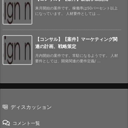
来月開始の案件です。稼働率は50パーセント以上
になっています。 人材要件としては ...
【コンサル】【案件】マーケティング関
連の計画、戦略策定
月内開始の案件です。常駐になるようです。 人材
要件としては、開発関連の要件定義/ ...
ディスカッション
コメント一覧