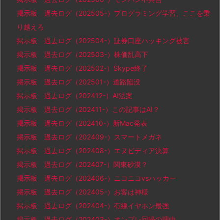
掲示板 過去ログ（202505-）プログラミング学習、ここを乗
り越えろ
掲示板 過去ログ（202504-）証券口座ハッキング被害
掲示板 過去ログ（202503-）株価乱高下
掲示板 過去ログ（202502-）Skype終了
掲示板 過去ログ（202501-）道路陥没
掲示板 過去ログ（202412-）AI法案
掲示板 過去ログ（202411-）この記事はAI？
掲示板 過去ログ（202410-）新Mac発表
掲示板 過去ログ（202409-）スマートメガネ
掲示板 過去ログ（202408-）エヌビディア決算
掲示板 過去ログ（202407-）関東砂漠？
掲示板 過去ログ（202406-）ニコニコvsハッカー
掲示板 過去ログ（202405-）お客は神様
掲示板 過去ログ（202404-）有線イヤホン最強
掲示板 過去ログ（202403-）オンプレ回帰の理由