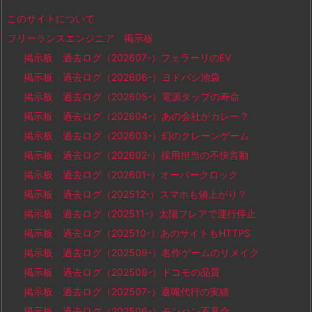
このサイトについて
フリーランスエンジニア 掲示板
掲示板 過去ログ（202607-）フェラーリのEV
掲示板 過去ログ（202606-）ヨドバシ池袋
掲示板 過去ログ（202605-）電源タップの寿命
掲示板 過去ログ（202604-）あの会社がカレー？
掲示板 過去ログ（202603-）幻のクレーンゲーム
掲示板 過去ログ（202602-）採用担当の不快言動
掲示板 過去ログ（202601-）オーバークロック
掲示板 過去ログ（202512-）スマホも値上がり？
掲示板 過去ログ（202511-）太陽フレアで運行停止
掲示板 過去ログ（202510-）あのサイトもHTTPS
掲示板 過去ログ（202509-）名作ゲームのリメイク
掲示板 過去ログ（202508-）ドコモの品質
掲示板 過去ログ（202507-）退職代行の実績
掲示板 過去ログ（202506-）モンハン不具合