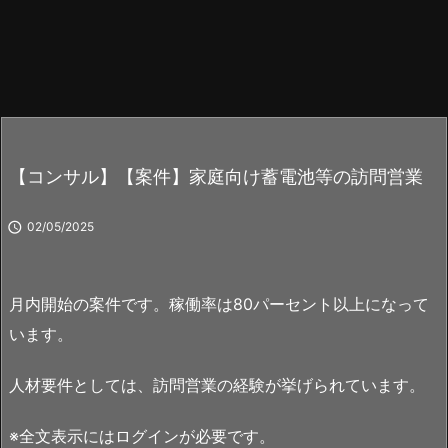
【コンサル】【案件】家庭向け蓄電池等の訪問営業

02/05/2025
月内開始の案件です。稼働率は80パーセント以上になって
います。
人材要件としては、訪問営業の経験が挙げられています。
※全文表示にはログインが必要です。