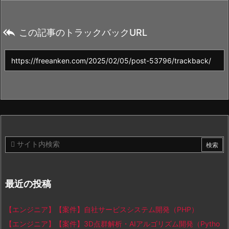

この記事のトラックバックURL
最近の投稿
【エンジニア】【案件】自社サービスシステム開発（PHP）
【エンジニア】【案件】3D点群解析・AIアルゴリズム開発（Pytho