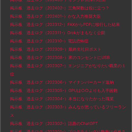
掲示板 過去ログ（202402-）三角関数は役に立つ？
掲示板 過去ログ（202401-）かな入力推奨大臣
掲示板 過去ログ（202312-）FAXからPDFに移行した結果
掲示板 過去ログ（202311-）Grokがまもなく公開
掲示板 過去ログ（202310-）電話恐怖症
掲示板 過去ログ（202309-）最終出社日ポスト
掲示板 過去ログ（202308-）家のコンセントにUSB
掲示板 過去ログ（202307-）エンジニアがなりたい職業の１
位
掲示板 過去ログ（202306-）マイナンバーカード返納
掲示板 過去ログ（202305-）GPUは○○よりも入手困難
掲示板 過去ログ（202304-）本当になりたかった職業
掲示板 過去ログ（202303-）みんなが思っているフリーラン
ス
掲示板 過去ログ（202302-）話題のChatGPT
掲示板 過去ログ（202301-）プログラミングに数学は必要？