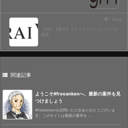

Prev
【SE】【案件】コミュニケーションツール
刷新

関連記事
ようこそ#freeankenへ、最新の案件を見
つけましょう
#freeankenを訪問いただきありがとうございま
す。このサイトは最新の案件を ...