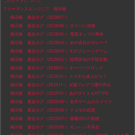
このサイトについて
フリーランスエンジニア 掲示板
掲示板 過去ログ（202607-）
掲示板 過去ログ（202606-）ヨドバシ池袋
掲示板 過去ログ（202605-）電源タップの寿命
掲示板 過去ログ（202604-）あの会社がカレー？
掲示板 過去ログ（202603-）幻のクレーンゲーム
掲示板 過去ログ（202602-）採用担当の不快言動
掲示板 過去ログ（202601-）オーバークロック
掲示板 過去ログ（202512-）スマホも値上がり？
掲示板 過去ログ（202511-）太陽フレアで運行停止
掲示板 過去ログ（202510-）あのサイトもHTTPS
掲示板 過去ログ（202509-）名作ゲームのリメイク
掲示板 過去ログ（202508-）ドコモの品質
掲示板 過去ログ（202507-）退職代行の実績
掲示板 過去ログ（202506-）モンハン不具合