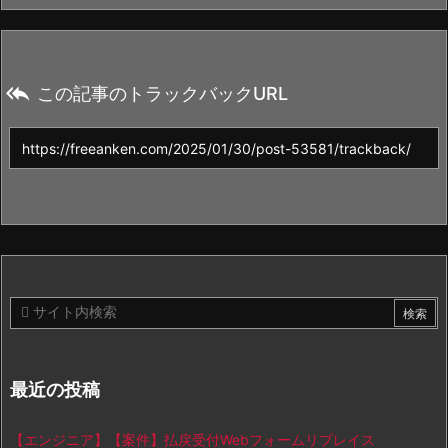

この記事のトラックバックURL
最近の投稿
【エンジニア】【案件】払戻受付Webフォームリプレイス