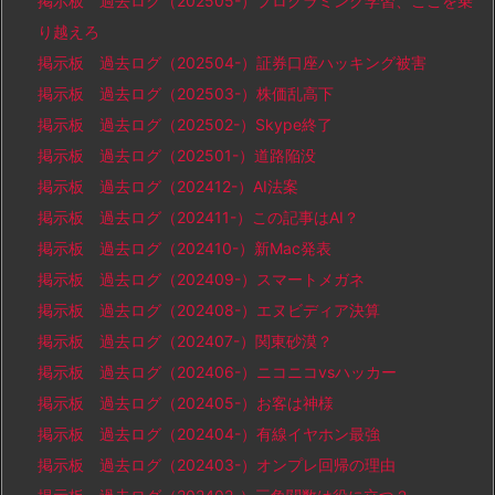
掲示板 過去ログ（202505-）プログラミング学習、ここを乗
り越えろ
掲示板 過去ログ（202504-）証券口座ハッキング被害
掲示板 過去ログ（202503-）株価乱高下
掲示板 過去ログ（202502-）Skype終了
掲示板 過去ログ（202501-）道路陥没
掲示板 過去ログ（202412-）AI法案
掲示板 過去ログ（202411-）この記事はAI？
掲示板 過去ログ（202410-）新Mac発表
掲示板 過去ログ（202409-）スマートメガネ
掲示板 過去ログ（202408-）エヌビディア決算
掲示板 過去ログ（202407-）関東砂漠？
掲示板 過去ログ（202406-）ニコニコvsハッカー
掲示板 過去ログ（202405-）お客は神様
掲示板 過去ログ（202404-）有線イヤホン最強
掲示板 過去ログ（202403-）オンプレ回帰の理由