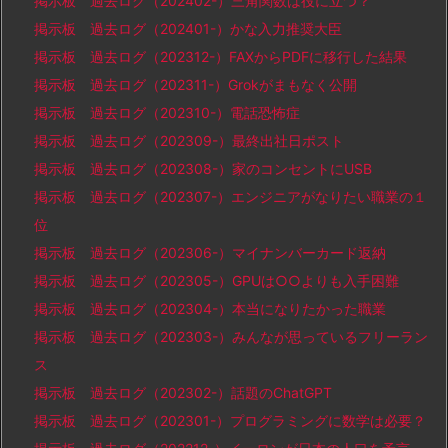
掲示板 過去ログ（202402-）三角関数は役に立つ？
掲示板 過去ログ（202401-）かな入力推奨大臣
掲示板 過去ログ（202312-）FAXからPDFに移行した結果
掲示板 過去ログ（202311-）Grokがまもなく公開
掲示板 過去ログ（202310-）電話恐怖症
掲示板 過去ログ（202309-）最終出社日ポスト
掲示板 過去ログ（202308-）家のコンセントにUSB
掲示板 過去ログ（202307-）エンジニアがなりたい職業の１
位
掲示板 過去ログ（202306-）マイナンバーカード返納
掲示板 過去ログ（202305-）GPUは○○よりも入手困難
掲示板 過去ログ（202304-）本当になりたかった職業
掲示板 過去ログ（202303-）みんなが思っているフリーラン
ス
掲示板 過去ログ（202302-）話題のChatGPT
掲示板 過去ログ（202301-）プログラミングに数学は必要？