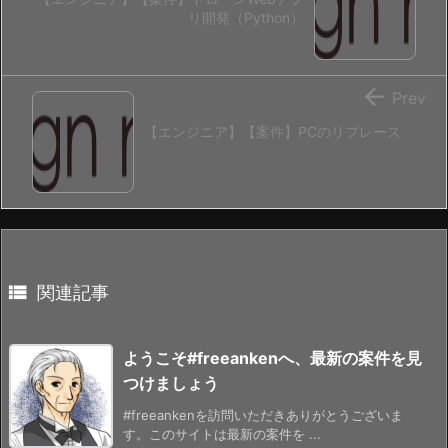
リ開発（Python）

Prev
【エンジニア】【案件】PCのリプレース

関連記事
ようこそ#freeankenへ、最新の案件を見
つけましょう
#freeankenを訪問いただきありがとうございま
す。このサイトは最新の案件を ...