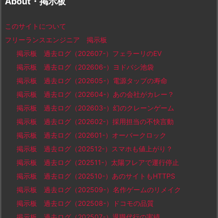
About・掲示板
このサイトについて
フリーランスエンジニア 掲示板
掲示板 過去ログ（202607-）フェラーリのEV
掲示板 過去ログ（202606-）ヨドバシ池袋
掲示板 過去ログ（202605-）電源タップの寿命
掲示板 過去ログ（202604-）あの会社がカレー？
掲示板 過去ログ（202603-）幻のクレーンゲーム
掲示板 過去ログ（202602-）採用担当の不快言動
掲示板 過去ログ（202601-）オーバークロック
掲示板 過去ログ（202512-）スマホも値上がり？
掲示板 過去ログ（202511-）太陽フレアで運行停止
掲示板 過去ログ（202510-）あのサイトもHTTPS
掲示板 過去ログ（202509-）名作ゲームのリメイク
掲示板 過去ログ（202508-）ドコモの品質
掲示板 過去ログ（202507-）退職代行の実績