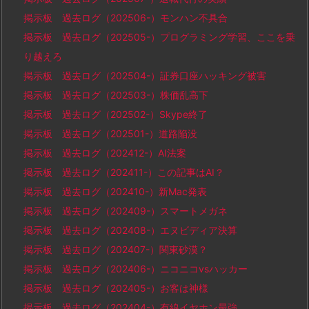
掲示板 過去ログ（202506-）モンハン不具合
掲示板 過去ログ（202505-）プログラミング学習、ここを乗
り越えろ
掲示板 過去ログ（202504-）証券口座ハッキング被害
掲示板 過去ログ（202503-）株価乱高下
掲示板 過去ログ（202502-）Skype終了
掲示板 過去ログ（202501-）道路陥没
掲示板 過去ログ（202412-）AI法案
掲示板 過去ログ（202411-）この記事はAI？
掲示板 過去ログ（202410-）新Mac発表
掲示板 過去ログ（202409-）スマートメガネ
掲示板 過去ログ（202408-）エヌビディア決算
掲示板 過去ログ（202407-）関東砂漠？
掲示板 過去ログ（202406-）ニコニコvsハッカー
掲示板 過去ログ（202405-）お客は神様
掲示板 過去ログ（202404-）有線イヤホン最強