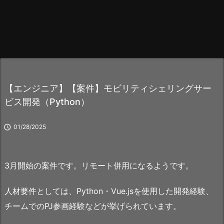
【エンジニア】【案件】モビリティシェリングサー
ビス開発（Python）

01/28/2025
3月開始の案件です。リモート併用になるようです。
人材要件としては、Python・Vue.jsを使用した開発経験、
チームでのPJ参画経験などが挙げられています。