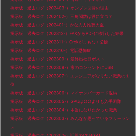
掲示板 過去ログ（202403-）オンプレ回帰の理由
掲示板 過去ログ（202402-）三角関数は役に立つ？
掲示板 過去ログ（202401-）かな入力推奨大臣
掲示板 過去ログ（202312-）FAXからPDFに移行した結果
掲示板 過去ログ（202311-）Grokがまもなく公開
掲示板 過去ログ（202310-）電話恐怖症
掲示板 過去ログ（202309-）最終出社日ポスト
掲示板 過去ログ（202308-）家のコンセントにUSB
掲示板 過去ログ（202307-）エンジニアがなりたい職業の１
位
掲示板 過去ログ（202306-）マイナンバーカード返納
掲示板 過去ログ（202305-）GPUは○○よりも入手困難
掲示板 過去ログ（202304-）本当になりたかった職業
掲示板 過去ログ（202303-）みんなが思っているフリーラン
ス
掲示板 過去ログ（202302-）話題のChatGPT