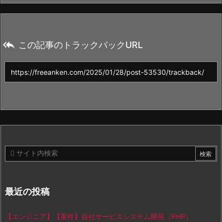

この記事のトラックバックURL
最近の投稿
【エンジニア】【案件】自社サービスシステム開発（PHP）