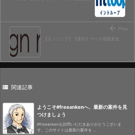

Prev
【エンジニア】【案件】データ基盤更改

関連記事
ようこそ#freeankenへ、最新の案件を見
つけましょう
#freeankenを訪問いただきありがとうございま
す。このサイトは最新の案件を ...