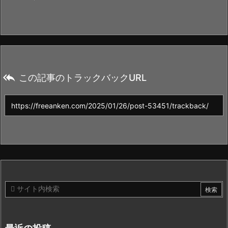

この記事のトラックバックURL