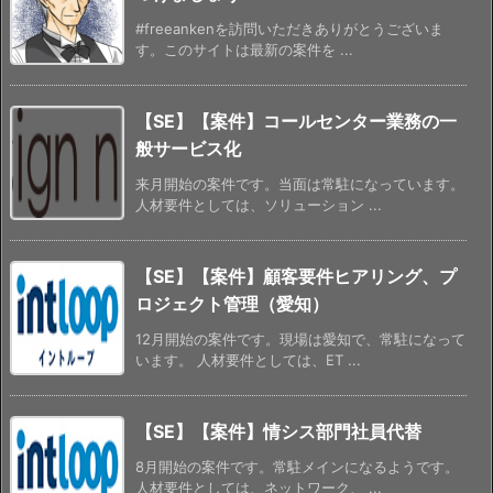
#freeankenを訪問いただきありがとうございま
す。このサイトは最新の案件を ...
【SE】【案件】コールセンター業務の一
般サービス化
来月開始の案件です。当面は常駐になっています。
人材要件としては、ソリューション ...
【SE】【案件】顧客要件ヒアリング、プ
ロジェクト管理（愛知）
12月開始の案件です。現場は愛知で、常駐になって
います。 人材要件としては、ET ...
【SE】【案件】情シス部門社員代替
8月開始の案件です。常駐メインになるようです。
人材要件としては、ネットワーク、 ...