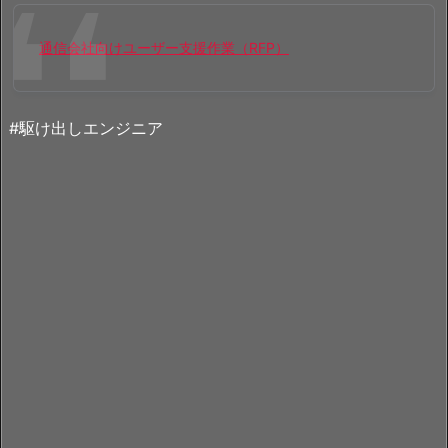
通信会社向けユーザー支援作業（RFP）
#駆け出しエンジニア