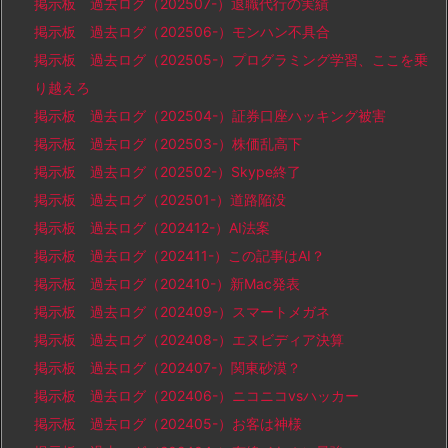
掲示板 過去ログ（202507-）退職代行の実績
掲示板 過去ログ（202506-）モンハン不具合
掲示板 過去ログ（202505-）プログラミング学習、ここを乗
り越えろ
掲示板 過去ログ（202504-）証券口座ハッキング被害
掲示板 過去ログ（202503-）株価乱高下
掲示板 過去ログ（202502-）Skype終了
掲示板 過去ログ（202501-）道路陥没
掲示板 過去ログ（202412-）AI法案
掲示板 過去ログ（202411-）この記事はAI？
掲示板 過去ログ（202410-）新Mac発表
掲示板 過去ログ（202409-）スマートメガネ
掲示板 過去ログ（202408-）エヌビディア決算
掲示板 過去ログ（202407-）関東砂漠？
掲示板 過去ログ（202406-）ニコニコvsハッカー
掲示板 過去ログ（202405-）お客は神様