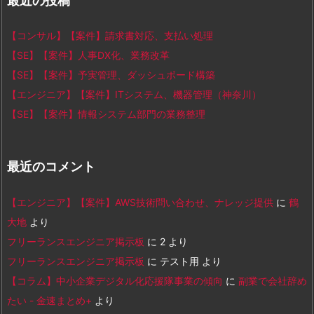
最近の投稿
【コンサル】【案件】請求書対応、支払い処理
【SE】【案件】人事DX化、業務改革
【SE】【案件】予実管理、ダッシュボード構築
【エンジニア】【案件】ITシステム、機器管理（神奈川）
【SE】【案件】情報システム部門の業務整理
最近のコメント
【エンジニア】【案件】AWS技術問い合わせ、ナレッジ提供
に
鶴
大地
より
フリーランスエンジニア掲示板
に
2
より
フリーランスエンジニア掲示板
に
テスト用
より
【コラム】中小企業デジタル化応援隊事業の傾向
に
副業で会社辞め
たい - 金速まとめ+
より