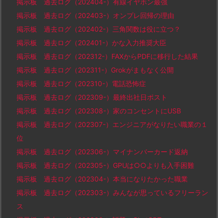
掲示板 過去ログ（202404-）有線イヤホン最強
掲示板 過去ログ（202403-）オンプレ回帰の理由
掲示板 過去ログ（202402-）三角関数は役に立つ？
掲示板 過去ログ（202401-）かな入力推奨大臣
掲示板 過去ログ（202312-）FAXからPDFに移行した結果
掲示板 過去ログ（202311-）Grokがまもなく公開
掲示板 過去ログ（202310-）電話恐怖症
掲示板 過去ログ（202309-）最終出社日ポスト
掲示板 過去ログ（202308-）家のコンセントにUSB
掲示板 過去ログ（202307-）エンジニアがなりたい職業の１
位
掲示板 過去ログ（202306-）マイナンバーカード返納
掲示板 過去ログ（202305-）GPUは○○よりも入手困難
掲示板 過去ログ（202304-）本当になりたかった職業
掲示板 過去ログ（202303-）みんなが思っているフリーラン
ス