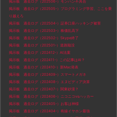
掲示板 過去ログ（202506-）モンハン不具合
掲示板 過去ログ（202505-）プログラミング学習、ここを乗
り越えろ
掲示板 過去ログ（202504-）証券口座ハッキング被害
掲示板 過去ログ（202503-）株価乱高下
掲示板 過去ログ（202502-）Skype終了
掲示板 過去ログ（202501-）道路陥没
掲示板 過去ログ（202412-）AI法案
掲示板 過去ログ（202411-）この記事はAI？
掲示板 過去ログ（202410-）新Mac発表
掲示板 過去ログ（202409-）スマートメガネ
掲示板 過去ログ（202408-）エヌビディア決算
掲示板 過去ログ（202407-）関東砂漠？
掲示板 過去ログ（202406-）ニコニコvsハッカー
掲示板 過去ログ（202405-）お客は神様
掲示板 過去ログ（202404-）有線イヤホン最強