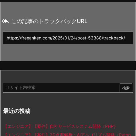

この記事のトラックバックURL
最近の投稿
【エンジニア】【案件】自社サービスシステム開発（PHP）
【エンジニア】【案件】3D点群解析・AIアルゴリズム開発（Pytho