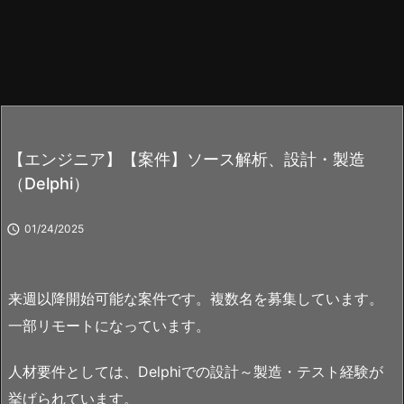
【エンジニア】【案件】ソース解析、設計・製造
（Delphi）

01/24/2025
来週以降開始可能な案件です。複数名を募集しています。
一部リモートになっています。
人材要件としては、Delphiでの設計～製造・テスト経験が
挙げられています。