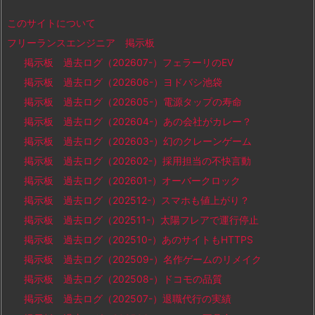
このサイトについて
フリーランスエンジニア 掲示板
掲示板 過去ログ（202607-）フェラーリのEV
掲示板 過去ログ（202606-）ヨドバシ池袋
掲示板 過去ログ（202605-）電源タップの寿命
掲示板 過去ログ（202604-）あの会社がカレー？
掲示板 過去ログ（202603-）幻のクレーンゲーム
掲示板 過去ログ（202602-）採用担当の不快言動
掲示板 過去ログ（202601-）オーバークロック
掲示板 過去ログ（202512-）スマホも値上がり？
掲示板 過去ログ（202511-）太陽フレアで運行停止
掲示板 過去ログ（202510-）あのサイトもHTTPS
掲示板 過去ログ（202509-）名作ゲームのリメイク
掲示板 過去ログ（202508-）ドコモの品質
掲示板 過去ログ（202507-）退職代行の実績