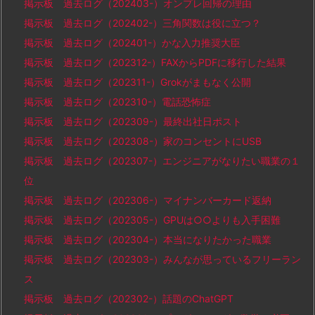
掲示板 過去ログ（202403-）オンプレ回帰の理由
掲示板 過去ログ（202402-）三角関数は役に立つ？
掲示板 過去ログ（202401-）かな入力推奨大臣
掲示板 過去ログ（202312-）FAXからPDFに移行した結果
掲示板 過去ログ（202311-）Grokがまもなく公開
掲示板 過去ログ（202310-）電話恐怖症
掲示板 過去ログ（202309-）最終出社日ポスト
掲示板 過去ログ（202308-）家のコンセントにUSB
掲示板 過去ログ（202307-）エンジニアがなりたい職業の１
位
掲示板 過去ログ（202306-）マイナンバーカード返納
掲示板 過去ログ（202305-）GPUは○○よりも入手困難
掲示板 過去ログ（202304-）本当になりたかった職業
掲示板 過去ログ（202303-）みんなが思っているフリーラン
ス
掲示板 過去ログ（202302-）話題のChatGPT