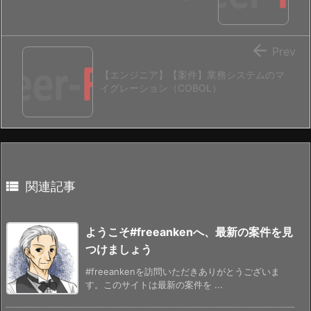

Prev
【エンジニア】【案件】業務システムのマ
イグレーション（COBOL）

関連記事
ようこそ#freeankenへ、最新の案件を見
つけましょう
#freeankenを訪問いただきありがとうございま
す。このサイトは最新の案件を ...