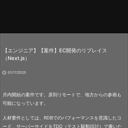
【エンジニア】【案件】EC開発のリプレイス
（Next.js）

01/17/2025
月内開始の案件です。原則リモートで、地方からの参画も
可能になっています。
人材要件としては、RDBでのパフォーマンスを意識したコ
ード、サーバーサイドをTDD（テスト駆動設計）で書いた