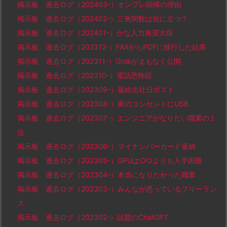
掲示板 過去ログ（202403-）オンプレ回帰の理由
掲示板 過去ログ（202402-）三角関数は役に立つ？
掲示板 過去ログ（202401-）かな入力推奨大臣
掲示板 過去ログ（202312-）FAXからPDFに移行した結果
掲示板 過去ログ（202311-）Grokがまもなく公開
掲示板 過去ログ（202310-）電話恐怖症
掲示板 過去ログ（202309-）最終出社日ポスト
掲示板 過去ログ（202308-）家のコンセントにUSB
掲示板 過去ログ（202307-）エンジニアがなりたい職業の１
位
掲示板 過去ログ（202306-）マイナンバーカード返納
掲示板 過去ログ（202305-）GPUは○○よりも入手困難
掲示板 過去ログ（202304-）本当になりたかった職業
掲示板 過去ログ（202303-）みんなが思っているフリーラン
ス
掲示板 過去ログ（202302-）話題のChatGPT