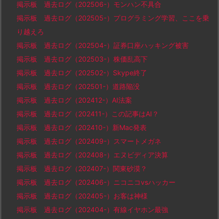
掲示板 過去ログ（202506-）モンハン不具合
掲示板 過去ログ（202505-）プログラミング学習、ここを乗
り越えろ
掲示板 過去ログ（202504-）証券口座ハッキング被害
掲示板 過去ログ（202503-）株価乱高下
掲示板 過去ログ（202502-）Skype終了
掲示板 過去ログ（202501-）道路陥没
掲示板 過去ログ（202412-）AI法案
掲示板 過去ログ（202411-）この記事はAI？
掲示板 過去ログ（202410-）新Mac発表
掲示板 過去ログ（202409-）スマートメガネ
掲示板 過去ログ（202408-）エヌビディア決算
掲示板 過去ログ（202407-）関東砂漠？
掲示板 過去ログ（202406-）ニコニコvsハッカー
掲示板 過去ログ（202405-）お客は神様
掲示板 過去ログ（202404-）有線イヤホン最強