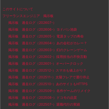
このサイトについて
フリーランスエンジニア 掲示板
掲示板 過去ログ（202607-）
掲示板 過去ログ（202606-）ヨドバシ池袋
掲示板 過去ログ（202605-）電源タップの寿命
掲示板 過去ログ（202604-）あの会社がカレー？
掲示板 過去ログ（202603-）幻のクレーンゲーム
掲示板 過去ログ（202602-）採用担当の不快言動
掲示板 過去ログ（202601-）オーバークロック
掲示板 過去ログ（202512-）スマホも値上がり？
掲示板 過去ログ（202511-）太陽フレアで運行停止
掲示板 過去ログ（202510-）あのサイトもHTTPS
掲示板 過去ログ（202509-）名作ゲームのリメイク
掲示板 過去ログ（202508-）ドコモの品質
掲示板 過去ログ（202507-）退職代行の実績