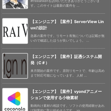
#freeankenを訪問いただきありがとうございま
す。このサイトは最新の案件を ...
【エンジニア】【案件】ServerView Lin
uxの設計
急募の案件です。リモート有無については記載が無
いので確認したほうが良いでしょう。 ...
【エンジニア】【案件】証憑システム開
発（C＃）
来月開始の案件です。原則リモートで、年齢は高め
まで対応可能になっています。 人材 ...
【エンジニア】【案件】vyondアニメー
ションで使用する小物素材
動画向け素材の相談です。ソフトの使用経験があれ
ば副業的に取り組めそうです。 vy ...