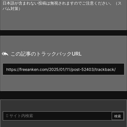
日本語が含まれない投稿は無視されますのでご注意ください。（ス
パム対策）

この記事のトラックバックURL