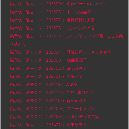
掲示板 過去ログ（202509-）名作ゲームのリメイク
掲示板 過去ログ（202508-）ドコモの品質
掲示板 過去ログ（202507-）退職代行の実績
掲示板 過去ログ（202506-）モンハン不具合
掲示板 過去ログ（202505-）プログラミング学習、ここを乗
り越えろ
掲示板 過去ログ（202504-）証券口座ハッキング被害
掲示板 過去ログ（202503-）株価乱高下
掲示板 過去ログ（202502-）Skype終了
掲示板 過去ログ（202501-）道路陥没
掲示板 過去ログ（202412-）AI法案
掲示板 過去ログ（202411-）この記事はAI？
掲示板 過去ログ（202410-）新Mac発表
掲示板 過去ログ（202409-）スマートメガネ
掲示板 過去ログ（202408-）エヌビディア決算
掲示板 過去ログ（202407-）関東砂漠？