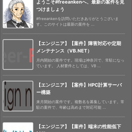
ようこそ#freeankenへ、最新の案件を見
つけましょう
#freeankenを訪問いただきありがとうございま
す。このサイトは最新の案件を ...
【エンジニア】【案件】障害対応や定期
メンテナンス（VB.NET）
月内開始の案件です。現場は神奈川で、常駐になっ
ています。 人材要件としては、VB ...
【エンジニア】【案件】HPC計算サーバ
ー構築
来月開始の案件です。複数名を募集しています。常
駐の案件で、年齢は高めまで対応可能 ...
【エンジニア】【案件】端末の性能低下