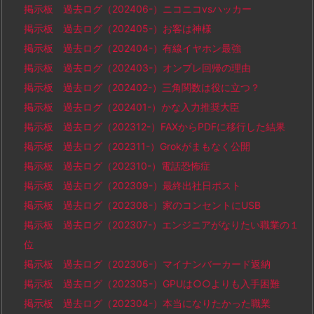
掲示板 過去ログ（202406-）ニコニコvsハッカー
掲示板 過去ログ（202405-）お客は神様
掲示板 過去ログ（202404-）有線イヤホン最強
掲示板 過去ログ（202403-）オンプレ回帰の理由
掲示板 過去ログ（202402-）三角関数は役に立つ？
掲示板 過去ログ（202401-）かな入力推奨大臣
掲示板 過去ログ（202312-）FAXからPDFに移行した結果
掲示板 過去ログ（202311-）Grokがまもなく公開
掲示板 過去ログ（202310-）電話恐怖症
掲示板 過去ログ（202309-）最終出社日ポスト
掲示板 過去ログ（202308-）家のコンセントにUSB
掲示板 過去ログ（202307-）エンジニアがなりたい職業の１
位
掲示板 過去ログ（202306-）マイナンバーカード返納
掲示板 過去ログ（202305-）GPUは○○よりも入手困難
掲示板 過去ログ（202304-）本当になりたかった職業