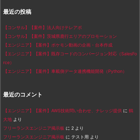
最近の投稿
【コンサル】【案件】法人向けテレアポ
【コンサル】【案件】茨城県鹿行エリアのプロモーション
【エンジニア】【案件】ポケモン動画の企画・台本作成
【エンジニア】【案件】既存コードのコンバージョン対応（SalesFo
rce）
【エンジニア】【案件】車載側データ連携機能開発（Python）
最近のコメント
【エンジニア】【案件】AWS技術問い合わせ、ナレッジ提供
に
鶴
大地
より
フリーランスエンジニア掲示板
に
2
より
フリーランスエンジニア掲示板
に
テスト用
より