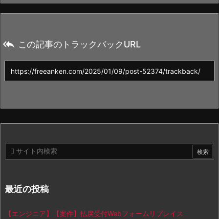

この記事のトラックバックURL
最近の投稿
【エンジニア】【案件】払戻受付Webフォームリプレイス