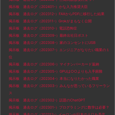
掲示板 過去ログ（202401-）かな入力推奨大臣
掲示板 過去ログ（202312-）FAXからPDFに移行した結果
掲示板 過去ログ（202311-）Grokがまもなく公開
掲示板 過去ログ（202310-）電話恐怖症
掲示板 過去ログ（202309-）最終出社日ポスト
掲示板 過去ログ（202308-）家のコンセントにUSB
掲示板 過去ログ（202307-）エンジニアがなりたい職業の１
位
掲示板 過去ログ（202306-）マイナンバーカード返納
掲示板 過去ログ（202305-）GPUは○○よりも入手困難
掲示板 過去ログ（202304-）本当になりたかった職業
掲示板 過去ログ（202303-）みんなが思っているフリーラン
ス
掲示板 過去ログ（202302-）話題のChatGPT
掲示板 過去ログ（202301-）プログラミングに数学は必要？
掲示板 過去ログ（202212-）イーロンが日本の人口を予言