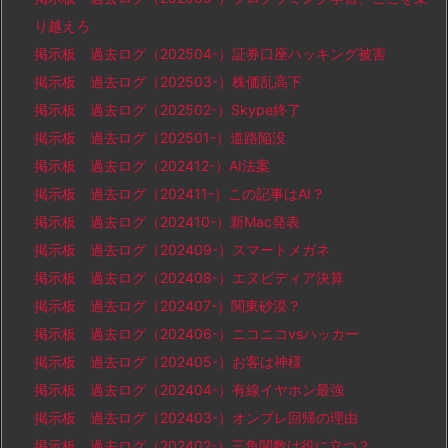
り越えろ
掲示板 過去ログ（202504-）証券口座ハッキング被害
掲示板 過去ログ（202503-）株価乱高下
掲示板 過去ログ（202502-）Skype終了
掲示板 過去ログ（202501-）道路陥没
掲示板 過去ログ（202412-）AI法案
掲示板 過去ログ（202411-）この記事はAI？
掲示板 過去ログ（202410-）新Mac発表
掲示板 過去ログ（202409-）スマートメガネ
掲示板 過去ログ（202408-）エヌビディア決算
掲示板 過去ログ（202407-）関東砂漠？
掲示板 過去ログ（202406-）ニコニコvsハッカー
掲示板 過去ログ（202405-）お客は神様
掲示板 過去ログ（202404-）有線イヤホン最強
掲示板 過去ログ（202403-）オンプレ回帰の理由
掲示板 過去ログ（202402-）三角関数は役に立つ？