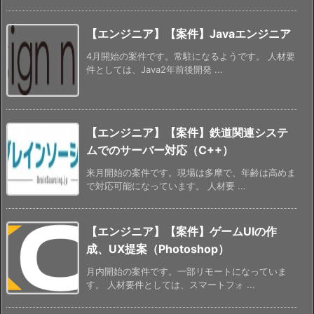
【エンジニア】【案件】Javaエンジニア
4月開始の案件です。常駐になるようです。 人材要
件としては、Java2年前後開発 ...
【エンジニア】【案件】鉄道関連システ
ムでのサーバー対応（C++）
来月開始の案件です。現場は多摩で、年齢は高めま
で対応可能になっています。 人材要 ...
【エンジニア】【案件】ゲームUIの作
成、UX提案（Photoshop）
月内開始の案件です。一部リモートになっていま
す。 人材要件としては、スマートフォ ...