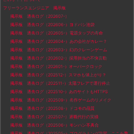
フリーランスエンジニア 掲示板
掲示板 過去ログ（202607-）
掲示板 過去ログ（202606-）ヨドバシ池袋
掲示板 過去ログ（202605-）電源タップの寿命
掲示板 過去ログ（202604-）あの会社がカレー？
掲示板 過去ログ（202603-）幻のクレーンゲーム
掲示板 過去ログ（202602-）採用担当の不快言動
掲示板 過去ログ（202601-）オーバークロック
掲示板 過去ログ（202512-）スマホも値上がり？
掲示板 過去ログ（202511-）太陽フレアで運行停止
掲示板 過去ログ（202510-）あのサイトもHTTPS
掲示板 過去ログ（202509-）名作ゲームのリメイク
掲示板 過去ログ（202508-）ドコモの品質
掲示板 過去ログ（202507-）退職代行の実績
掲示板 過去ログ（202506-）モンハン不具合
掲示板 過去ログ（202505-）プログラミング学習、ここを乗