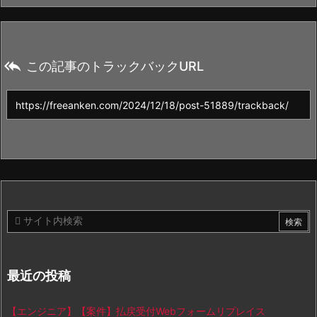

この記事のトラックバックURL
最近の投稿
【エンジニア】【案件】払戻受付Webフォームリプレイス