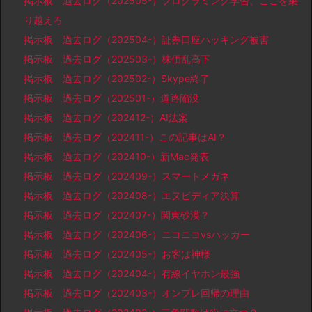
掲示板 過去ログ（202505-）プログラミング学習、ここを乗
り越えろ
掲示板 過去ログ（202504-）証券口座ハッキング被害
掲示板 過去ログ（202503-）株価乱高下
掲示板 過去ログ（202502-）Skype終了
掲示板 過去ログ（202501-）道路陥没
掲示板 過去ログ（202412-）AI法案
掲示板 過去ログ（202411-）この記事はAI？
掲示板 過去ログ（202410-）新Mac発表
掲示板 過去ログ（202409-）スマートメガネ
掲示板 過去ログ（202408-）エヌビディア決算
掲示板 過去ログ（202407-）関東砂漠？
掲示板 過去ログ（202406-）ニコニコvsハッカー
掲示板 過去ログ（202405-）お客は神様
掲示板 過去ログ（202404-）有線イヤホン最強
掲示板 過去ログ（202403-）オンプレ回帰の理由