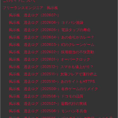
このサイトについて
フリーランスエンジニア 掲示板
掲示板 過去ログ（202607-）
掲示板 過去ログ（202606-）ヨドバシ池袋
掲示板 過去ログ（202605-）電源タップの寿命
掲示板 過去ログ（202604-）あの会社がカレー？
掲示板 過去ログ（202603-）幻のクレーンゲーム
掲示板 過去ログ（202602-）採用担当の不快言動
掲示板 過去ログ（202601-）オーバークロック
掲示板 過去ログ（202512-）スマホも値上がり？
掲示板 過去ログ（202511-）太陽フレアで運行停止
掲示板 過去ログ（202510-）あのサイトもHTTPS
掲示板 過去ログ（202509-）名作ゲームのリメイク
掲示板 過去ログ（202508-）ドコモの品質
掲示板 過去ログ（202507-）退職代行の実績
掲示板 過去ログ（202506-）モンハン不具合