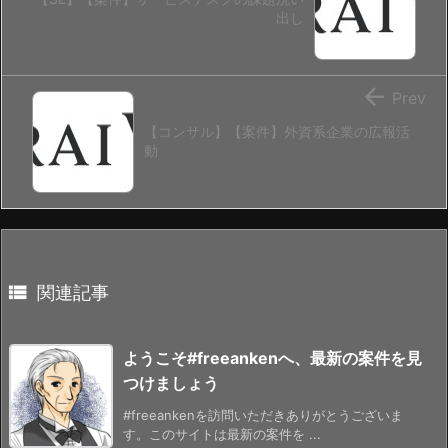
出し

Prev
【コンサル】【案件】外資系企業の広報活
動

関連記事
ようこそ#freeankenへ、最新の案件を見
つけましょう
#freeankenを訪問いただきありがとうございま
す。このサイトは最新の案件を ...