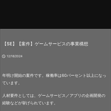
【SE】【案件】ゲームサービスの事業構想

12/18/2024
年明け開始の案件です。稼働率は60パーセント以上になっ
ています。
人材要件としては、ゲームサービス／アプリの企画開発の
経験などが挙げられています。