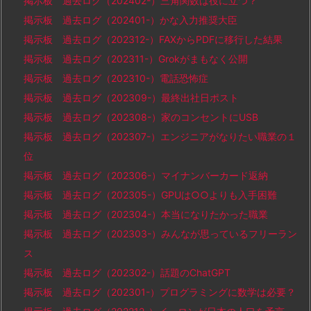
掲示板 過去ログ（202402-）三角関数は役に立つ？
掲示板 過去ログ（202401-）かな入力推奨大臣
掲示板 過去ログ（202312-）FAXからPDFに移行した結果
掲示板 過去ログ（202311-）Grokがまもなく公開
掲示板 過去ログ（202310-）電話恐怖症
掲示板 過去ログ（202309-）最終出社日ポスト
掲示板 過去ログ（202308-）家のコンセントにUSB
掲示板 過去ログ（202307-）エンジニアがなりたい職業の１
位
掲示板 過去ログ（202306-）マイナンバーカード返納
掲示板 過去ログ（202305-）GPUは○○よりも入手困難
掲示板 過去ログ（202304-）本当になりたかった職業
掲示板 過去ログ（202303-）みんなが思っているフリーラン
ス
掲示板 過去ログ（202302-）話題のChatGPT
掲示板 過去ログ（202301-）プログラミングに数学は必要？