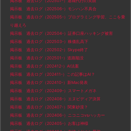
掲示板 過去ログ（202507-）退職代行の実績
掲示板 過去ログ（202506-）モンハン不具合
掲示板 過去ログ（202505-）プログラミング学習、ここを乗
り越えろ
掲示板 過去ログ（202504-）証券口座ハッキング被害
掲示板 過去ログ（202503-）株価乱高下
掲示板 過去ログ（202502-）Skype終了
掲示板 過去ログ（202501-）道路陥没
掲示板 過去ログ（202412-）AI法案
掲示板 過去ログ（202411-）この記事はAI？
掲示板 過去ログ（202410-）新Mac発表
掲示板 過去ログ（202409-）スマートメガネ
掲示板 過去ログ（202408-）エヌビディア決算
掲示板 過去ログ（202407-）関東砂漠？
掲示板 過去ログ（202406-）ニコニコvsハッカー
掲示板 過去ログ（202405-）お客は神様