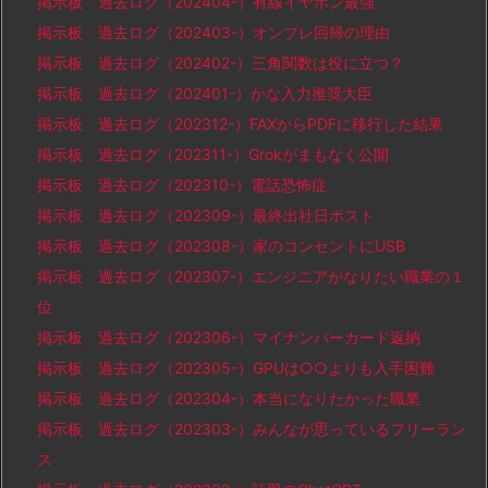
掲示板 過去ログ（202404-）有線イヤホン最強
掲示板 過去ログ（202403-）オンプレ回帰の理由
掲示板 過去ログ（202402-）三角関数は役に立つ？
掲示板 過去ログ（202401-）かな入力推奨大臣
掲示板 過去ログ（202312-）FAXからPDFに移行した結果
掲示板 過去ログ（202311-）Grokがまもなく公開
掲示板 過去ログ（202310-）電話恐怖症
掲示板 過去ログ（202309-）最終出社日ポスト
掲示板 過去ログ（202308-）家のコンセントにUSB
掲示板 過去ログ（202307-）エンジニアがなりたい職業の１
位
掲示板 過去ログ（202306-）マイナンバーカード返納
掲示板 過去ログ（202305-）GPUは○○よりも入手困難
掲示板 過去ログ（202304-）本当になりたかった職業
掲示板 過去ログ（202303-）みんなが思っているフリーラン
ス