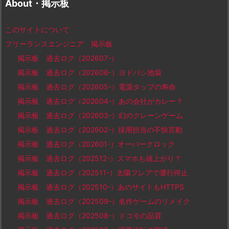
About・掲示板
このサイトについて
フリーランスエンジニア 掲示板
掲示板 過去ログ（202607-）
掲示板 過去ログ（202606-）ヨドバシ池袋
掲示板 過去ログ（202605-）電源タップの寿命
掲示板 過去ログ（202604-）あの会社がカレー？
掲示板 過去ログ（202603-）幻のクレーンゲーム
掲示板 過去ログ（202602-）採用担当の不快言動
掲示板 過去ログ（202601-）オーバークロック
掲示板 過去ログ（202512-）スマホも値上がり？
掲示板 過去ログ（202511-）太陽フレアで運行停止
掲示板 過去ログ（202510-）あのサイトもHTTPS
掲示板 過去ログ（202509-）名作ゲームのリメイク
掲示板 過去ログ（202508-）ドコモの品質