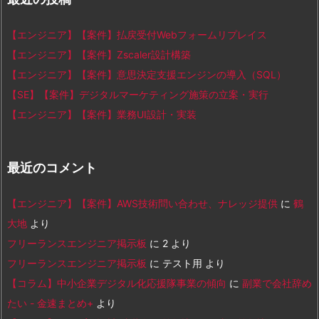
【エンジニア】【案件】払戻受付Webフォームリプレイス
【エンジニア】【案件】Zscaler設計構築
【エンジニア】【案件】意思決定支援エンジンの導入（SQL）
【SE】【案件】デジタルマーケティング施策の立案・実行
【エンジニア】【案件】業務UI設計・実装
最近のコメント
【エンジニア】【案件】AWS技術問い合わせ、ナレッジ提供
に
鶴
大地
より
フリーランスエンジニア掲示板
に
2
より
フリーランスエンジニア掲示板
に
テスト用
より
【コラム】中小企業デジタル化応援隊事業の傾向
に
副業で会社辞め
たい - 金速まとめ+
より