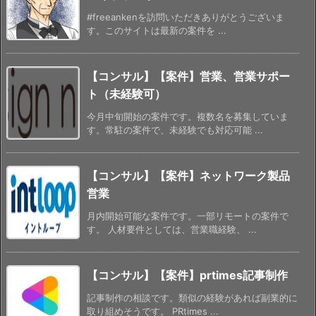
#freeankenを訪問いただきありがとうございま
す。このサイトは最新の案件を ...
【コンサル】【案件】営業、営業サポー
ト（未経験可）
今月中旬開始の案件です。複数名を募集していま
す。常駐の案件で、未経験でも対応可能 ...
【コンサル】【案件】ネットワーク製品
営業
月内開始可能な案件です。一部リモートの案件で
す。 人材要件としては、営業職経験、 ...
【コンサル】【案件】prtimes記事制作
記事制作の相談です。類似の経験があれば副業的に
取り組めそうです。 PRtimes ...