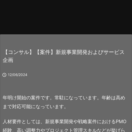
【コンサル】【案件】新規事業開発およびサービス
企画

12/06/2024
年明け開始の案件です。常駐になっています。年齢は高め
まで対応可能になっています。
人材要件としては、新規事業開発や戦略案件におけるPMO
経験、高い調整力やプロジェクト管理スキルなどが挙げら