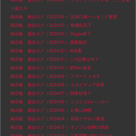
り越えろ
掲示板 過去ログ（202504-）証券口座ハッキング被害
掲示板 過去ログ（202503-）株価乱高下
掲示板 過去ログ（202502-）Skype終了
掲示板 過去ログ（202501-）道路陥没
掲示板 過去ログ（202412-）AI法案
掲示板 過去ログ（202411-）この記事はAI？
掲示板 過去ログ（202410-）新Mac発表
掲示板 過去ログ（202409-）スマートメガネ
掲示板 過去ログ（202408-）エヌビディア決算
掲示板 過去ログ（202407-）関東砂漠？
掲示板 過去ログ（202406-）ニコニコvsハッカー
掲示板 過去ログ（202405-）お客は神様
掲示板 過去ログ（202404-）有線イヤホン最強
掲示板 過去ログ（202403-）オンプレ回帰の理由
掲示板 過去ログ（202402-）三角関数は役に立つ？