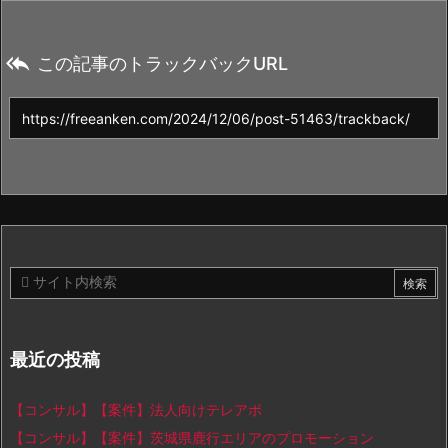

この記事のトラックバックURL
最近の投稿
【コンサル】【案件】法人向けテレアポ
【コンサル】【案件】茨城県鹿行エリアのプロモーション