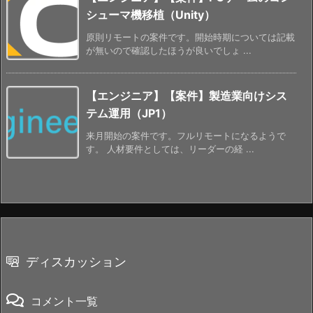
シューマ機移植（Unity）
原則リモートの案件です。開始時期については記載
が無いので確認したほうが良いでしょ ...
【エンジニア】【案件】製造業向けシス
テム運用（JP1）
来月開始の案件です。フルリモートになるようで
す。 人材要件としては、リーダーの経 ...
ディスカッション
コメント一覧