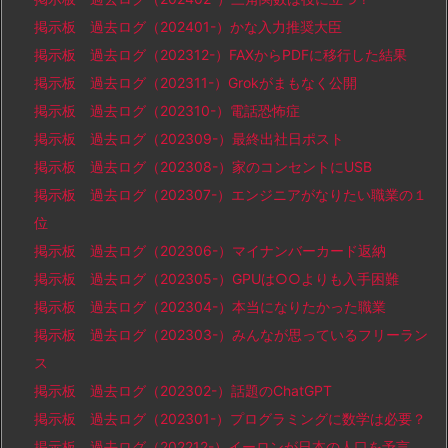
掲示板 過去ログ（202401-）かな入力推奨大臣
掲示板 過去ログ（202312-）FAXからPDFに移行した結果
掲示板 過去ログ（202311-）Grokがまもなく公開
掲示板 過去ログ（202310-）電話恐怖症
掲示板 過去ログ（202309-）最終出社日ポスト
掲示板 過去ログ（202308-）家のコンセントにUSB
掲示板 過去ログ（202307-）エンジニアがなりたい職業の１
位
掲示板 過去ログ（202306-）マイナンバーカード返納
掲示板 過去ログ（202305-）GPUは○○よりも入手困難
掲示板 過去ログ（202304-）本当になりたかった職業
掲示板 過去ログ（202303-）みんなが思っているフリーラン
ス
掲示板 過去ログ（202302-）話題のChatGPT
掲示板 過去ログ（202301-）プログラミングに数学は必要？
掲示板 過去ログ（202212-）イーロンが日本の人口を予言