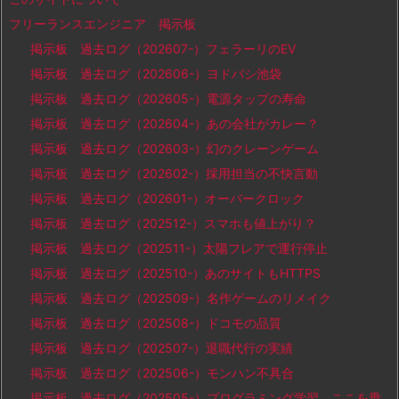
フリーランスエンジニア 掲示板
掲示板 過去ログ（202607-）フェラーリのEV
掲示板 過去ログ（202606-）ヨドバシ池袋
掲示板 過去ログ（202605-）電源タップの寿命
掲示板 過去ログ（202604-）あの会社がカレー？
掲示板 過去ログ（202603-）幻のクレーンゲーム
掲示板 過去ログ（202602-）採用担当の不快言動
掲示板 過去ログ（202601-）オーバークロック
掲示板 過去ログ（202512-）スマホも値上がり？
掲示板 過去ログ（202511-）太陽フレアで運行停止
掲示板 過去ログ（202510-）あのサイトもHTTPS
掲示板 過去ログ（202509-）名作ゲームのリメイク
掲示板 過去ログ（202508-）ドコモの品質
掲示板 過去ログ（202507-）退職代行の実績
掲示板 過去ログ（202506-）モンハン不具合
掲示板 過去ログ（202505-）プログラミング学習、ここを乗