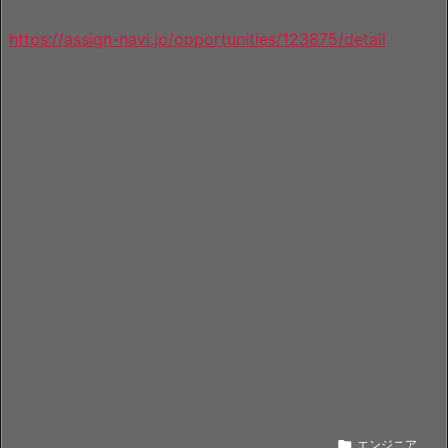
https://assign-navi.jp/opportunities/123875/detail

エンジニア