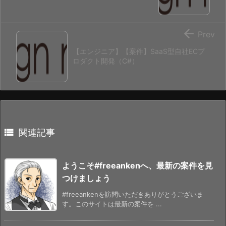

Prev
【エンジニア】【案件】SaaS型自社ECプ
ロダクト開発（C#）

関連記事
ようこそ#freeankenへ、最新の案件を見
つけましょう
#freeankenを訪問いただきありがとうございま
す。このサイトは最新の案件を ...