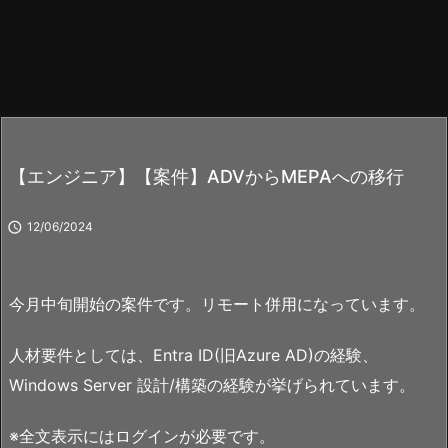
【エンジニア】【案件】ADVからMEPAへの移行

12/06/2024
今月中旬開始の案件です。リモート併用になっています。
人材要件としては、Entra ID(旧Azure AD)の経験、
Windows Server 設計/構築の経験が挙げられています。
※全文表示にはログインが必要です。