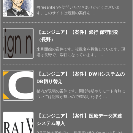
#freeankenを訪問いただきありがとうございま
す。このサイトは最新の案件を ...
【エンジニア】【案件】銀行 保守開発
（長野）
来月開始の案件です。複数名を募集しています。現
場は長野で、常駐になっています。 ...
【エンジニア】【案件】DWHシステムの
DB切り替え
都内が現場の案件です。開始時期やリモート有無に
ついては記載が無いので確認したほう ...
【エンジニア】【案件】医療データ関連
システム導入
9月開始の案件です。稼働率は50パーセント以上に