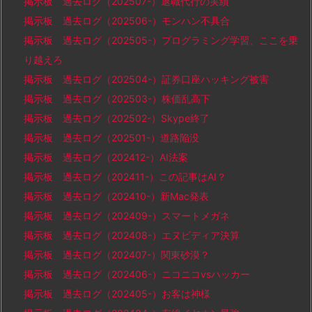
掲示板 過去ログ（202507-）退職代行の実績
掲示板 過去ログ（202506-）モンハン不具合
掲示板 過去ログ（202505-）プログラミング学習、ここを乗
り越えろ
掲示板 過去ログ（202504-）証券口座ハッキング被害
掲示板 過去ログ（202503-）株価乱高下
掲示板 過去ログ（202502-）Skype終了
掲示板 過去ログ（202501-）道路陥没
掲示板 過去ログ（202412-）AI法案
掲示板 過去ログ（202411-）この記事はAI？
掲示板 過去ログ（202410-）新Mac発表
掲示板 過去ログ（202409-）スマートメガネ
掲示板 過去ログ（202408-）エヌビディア決算
掲示板 過去ログ（202407-）関東砂漠？
掲示板 過去ログ（202406-）ニコニコvsハッカー
掲示板 過去ログ（202405-）お客は神様