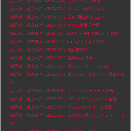
掲示板 過去ログ（202404-）有線イヤホン最強
掲示板 過去ログ（202403-）オンプレ回帰の理由
掲示板 過去ログ（202402-）三角関数は役に立つ？
掲示板 過去ログ（202401-）かな入力推奨大臣
掲示板 過去ログ（202312-）FAXからPDFに移行した結果
掲示板 過去ログ（202311-）Grokがまもなく公開
掲示板 過去ログ（202310-）電話恐怖症
掲示板 過去ログ（202309-）最終出社日ポスト
掲示板 過去ログ（202308-）家のコンセントにUSB
掲示板 過去ログ（202307-）エンジニアがなりたい職業の１
位
掲示板 過去ログ（202306-）マイナンバーカード返納
掲示板 過去ログ（202305-）GPUは○○よりも入手困難
掲示板 過去ログ（202304-）本当になりたかった職業
掲示板 過去ログ（202303-）みんなが思っているフリーラン
ス