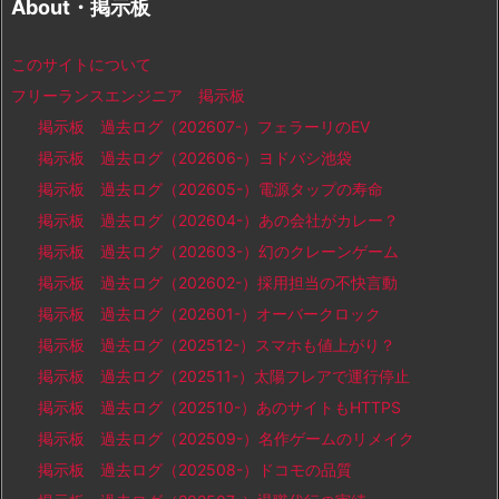
About・掲示板
このサイトについて
フリーランスエンジニア 掲示板
掲示板 過去ログ（202607-）フェラーリのEV
掲示板 過去ログ（202606-）ヨドバシ池袋
掲示板 過去ログ（202605-）電源タップの寿命
掲示板 過去ログ（202604-）あの会社がカレー？
掲示板 過去ログ（202603-）幻のクレーンゲーム
掲示板 過去ログ（202602-）採用担当の不快言動
掲示板 過去ログ（202601-）オーバークロック
掲示板 過去ログ（202512-）スマホも値上がり？
掲示板 過去ログ（202511-）太陽フレアで運行停止
掲示板 過去ログ（202510-）あのサイトもHTTPS
掲示板 過去ログ（202509-）名作ゲームのリメイク
掲示板 過去ログ（202508-）ドコモの品質