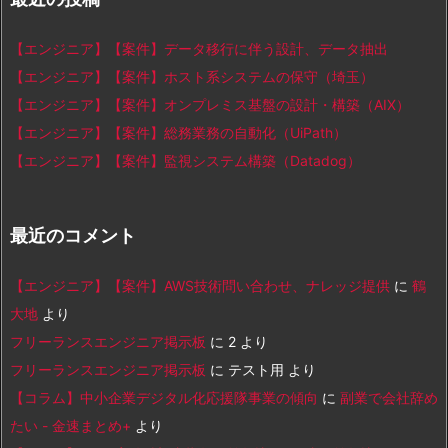
【エンジニア】【案件】データ移行に伴う設計、データ抽出
【エンジニア】【案件】ホスト系システムの保守（埼玉）
【エンジニア】【案件】オンプレミス基盤の設計・構築（AIX）
【エンジニア】【案件】総務業務の自動化（UiPath）
【エンジニア】【案件】監視システム構築（Datadog）
最近のコメント
【エンジニア】【案件】AWS技術問い合わせ、ナレッジ提供
に
鶴
大地
より
フリーランスエンジニア掲示板
に
2
より
フリーランスエンジニア掲示板
に
テスト用
より
【コラム】中小企業デジタル化応援隊事業の傾向
に
副業で会社辞め
たい - 金速まとめ+
より