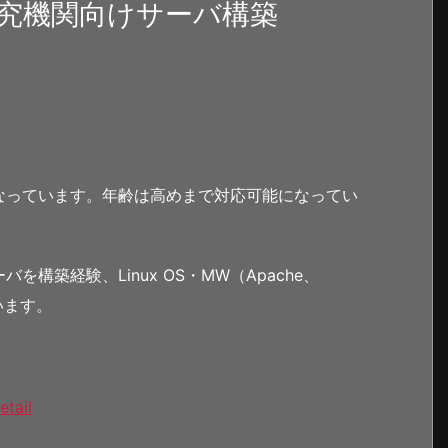
究機関向けサーバ構築
なっています。年齢は高めまで対応可能になってい
構築経験、Linux OS・MW（Apache、
ています。
etail