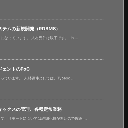
テムの新規開発（RDBMS）
っています。 人材要件は以下です。 Ja ...
ジェントのPoC
います。 人材要件としては、Typesc ...
ィックスの管理、各種定常業務
、リモートについては詳細記載が無いので確認 ...