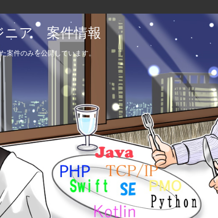
エンジニア 案件情報
た案件のみを公開しています。