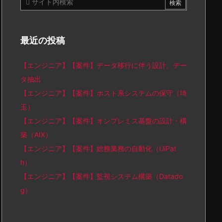
最近の投稿
【エンジニア】【案件】データ移行に伴う設計、デー
タ抽出
【エンジニア】【案件】ホスト系システムの保守（埼
玉）
【エンジニア】【案件】オンプレミス基盤の設計・構
築（AIX）
【エンジニア】【案件】総務業務の自動化（UiPat
h）
【エンジニア】【案件】監視システム構築（Datado
g）