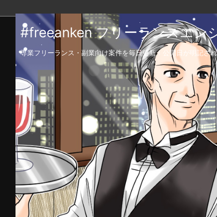
#freeanken フリーランス
専業フリーランス・副業向け案件を毎日更新！公開日が明記され