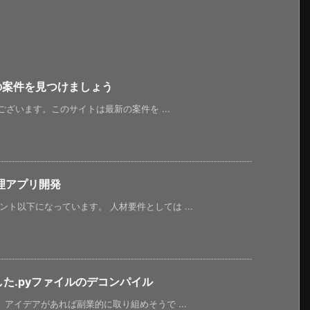
新の案件を見つけましょう
うございます。このサイトは最新の案件を ...
理アプリ開発
ント以下になっています。 人材要件としては ...
した.pyファイルのデコンパイル
。アイデアがあれば副業的に取り組めそうで ...