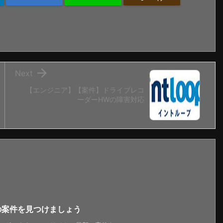

Next
【エンジニア】【案件】ドライブレコ
ーダーHWの障害対応
新の案件を見つけましょう