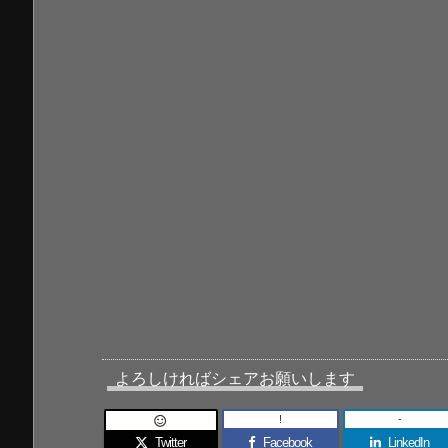
よろしければシェアお願いします
!
-

Twitter
Facebook
LinkedIn