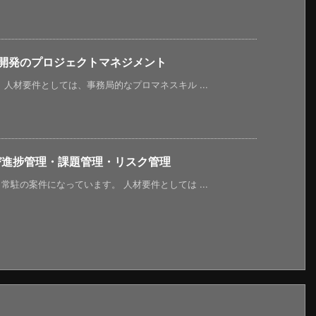
ト開発のプロジェクトマネジメント
人材要件としては、事務局的なプロマネスキル ...
び進捗管理・課題管理・リスク管理
駐の案件になっています。 人材要件としては ...