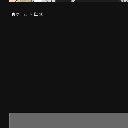

ホーム
>

SE