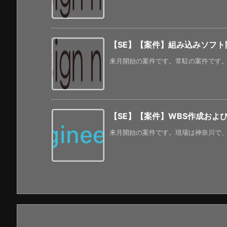
【SE】【案件】組み込みソフ
来月開始の案件です。常駐の案件です。 
【SE】【案件】WBS作成およ
来月開始の案件です。現場は神奈川で、常