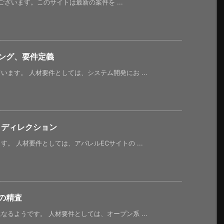
うございます。このサイトは最新の案件を ...
ング、要件定義
ます。 人材要件としては、システム開発にお ...
・ディレクション
。 人材要件としては、アパレルECサイトの ...
の精査
るようです。 人材要件としては、オープン系 ...