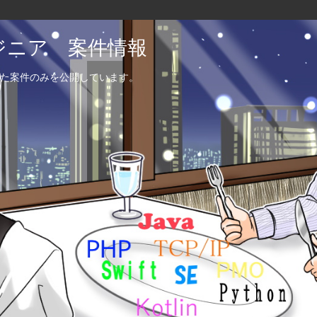
エンジニア 案件情報
た案件のみを公開しています。