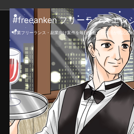
#freeanken フリーランス
専業フリーランス・副業向け案件を毎日更新！公開日が明記され