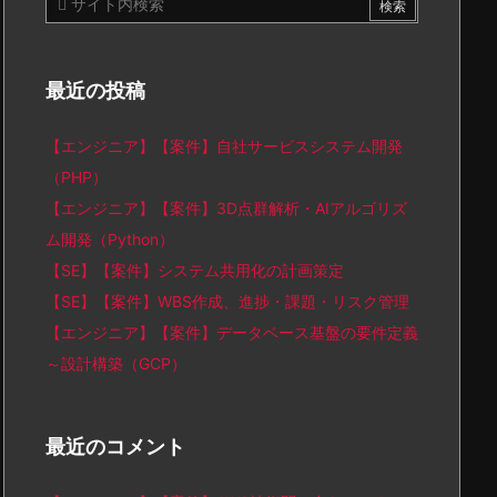
最近の投稿
【エンジニア】【案件】自社サービスシステム開発
（PHP）
【エンジニア】【案件】3D点群解析・AIアルゴリズ
ム開発（Python）
【SE】【案件】システム共用化の計画策定
【SE】【案件】WBS作成、進捗・課題・リスク管理
【エンジニア】【案件】データベース基盤の要件定義
～設計構築（GCP）
最近のコメント