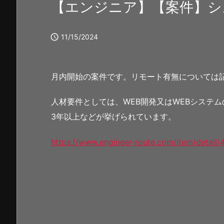
【エンジニア】【案件】シ

11/15/2024
月内開始の案件です。リモート有無については
人材要件としては、WEB開発又はWEBシステム
3年以上などが挙げられています。
https://www.engineer-route.com/item/detail/