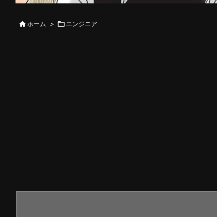

ホーム
>

エンジニア