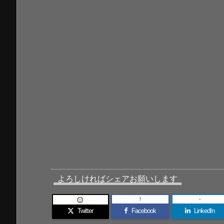
よろしければシェアお願いします
!
-

Twitter
Facebook
LinkedIn