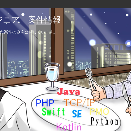
エンジニア 案件情報
た案件のみを公開しています。