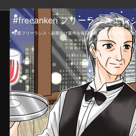
#freeanken フリーランス
専業フリーランス・副業向け案件を毎日更新！公開日が明記され