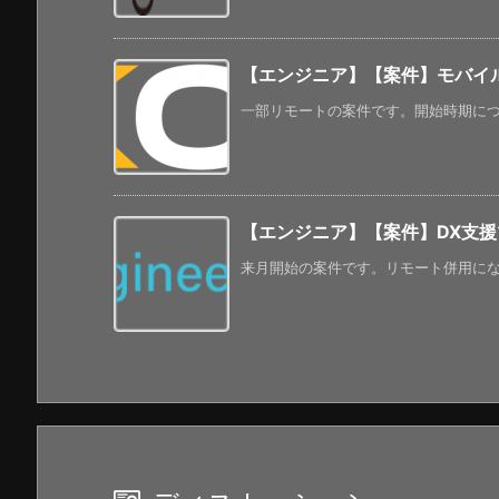
【エンジニア】【案件】モバイル
一部リモートの案件です。開始時期につい
【エンジニア】【案件】DX支援ツー
来月開始の案件です。リモート併用になって