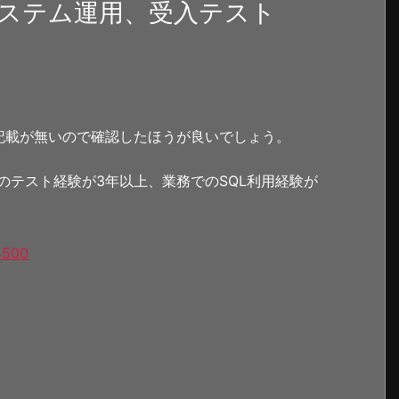
ステム運用、受入テスト
記載が無いので確認したほうが良いでしょう。
のテスト経験が3年以上、業務でのSQL利用経験が
4500