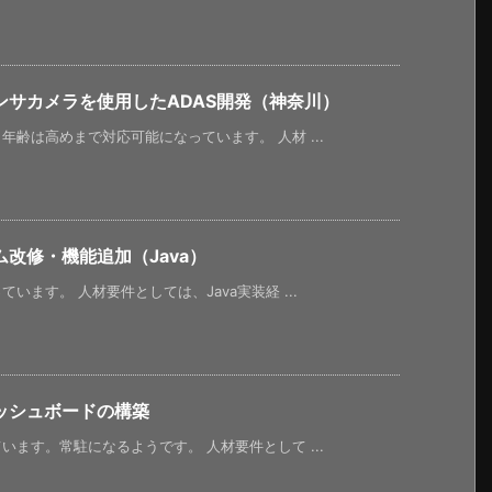
サカメラを使用したADAS開発（神奈川）
齢は高めまで対応可能になっています。 人材 ...
改修・機能追加（Java）
ます。 人材要件としては、Java実装経 ...
ッシュボードの構築
ます。常駐になるようです。 人材要件として ...