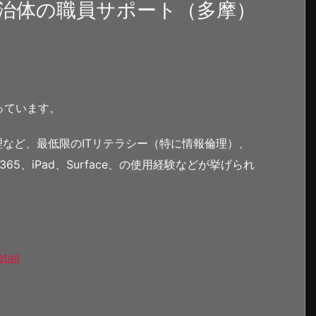
治体の職員サポート（多摩）
っています。
理など、最低限のITリテラシー（特に情報倫理）、
365、iPad、Surface、の使用経験などが挙げられ
tail