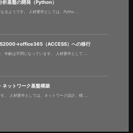
析基盤の開発（Python）
ようです。 人材要件としては、Pytho ...
000→office365（ACCESS）への移行
年齢は不問になっています。 人材要件として ...
・ネットワーク基盤構築
。 人材要件としては、ネットワーク設計、構 ...