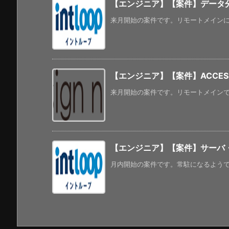
【エンジニア】【案件】データ分
来月開始の案件です。リモートメインになる
【エンジニア】【案件】ACCESS2
来月開始の案件です。リモートメインで、
【エンジニア】【案件】サーバ
月内開始の案件です。常駐になるようです