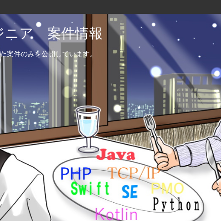
エンジニア 案件情報
た案件のみを公開しています。