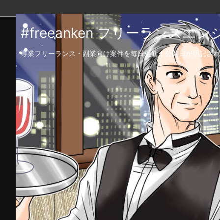
#freeanken フリーランス
専業フリーランス・副業向け案件を毎日更新！公開日が明記され