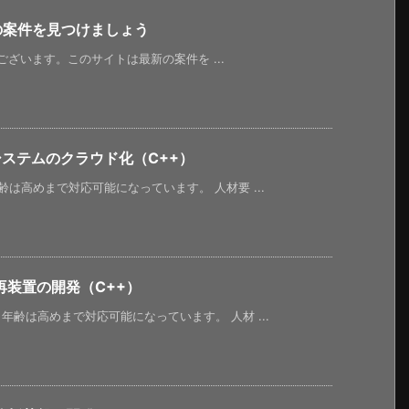
新の案件を見つけましょう
うございます。このサイトは最新の案件を ...
ステムのクラウド化（C++）
は高めまで対応可能になっています。 人材要 ...
装置の開発（C++）
齢は高めまで対応可能になっています。 人材 ...