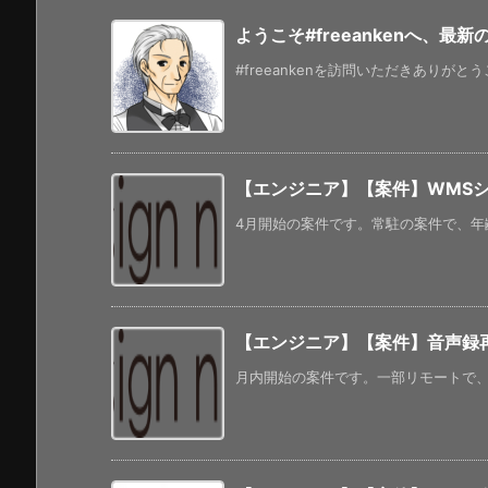
ようこそ#freeankenへ、最
#freeankenを訪問いただきありがと
【エンジニア】【案件】WMSシ
4月開始の案件です。常駐の案件で、年齢
【エンジニア】【案件】音声録再
月内開始の案件です。一部リモートで、年