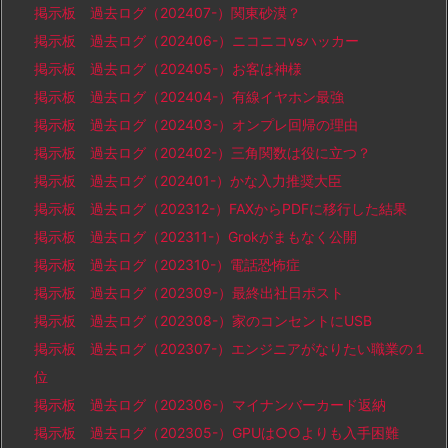
掲示板 過去ログ（202407-）関東砂漠？
掲示板 過去ログ（202406-）ニコニコvsハッカー
掲示板 過去ログ（202405-）お客は神様
掲示板 過去ログ（202404-）有線イヤホン最強
掲示板 過去ログ（202403-）オンプレ回帰の理由
掲示板 過去ログ（202402-）三角関数は役に立つ？
掲示板 過去ログ（202401-）かな入力推奨大臣
掲示板 過去ログ（202312-）FAXからPDFに移行した結果
掲示板 過去ログ（202311-）Grokがまもなく公開
掲示板 過去ログ（202310-）電話恐怖症
掲示板 過去ログ（202309-）最終出社日ポスト
掲示板 過去ログ（202308-）家のコンセントにUSB
掲示板 過去ログ（202307-）エンジニアがなりたい職業の１
位
掲示板 過去ログ（202306-）マイナンバーカード返納
掲示板 過去ログ（202305-）GPUは○○よりも入手困難