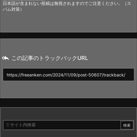
日本語が含まれない投稿は無視されますのでご注意ください。（ス
パム対策）

この記事のトラックバックURL