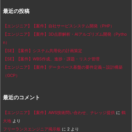
最近の投稿
【エンジニア】【案件】自社サービスシステム開発（PHP）
【エンジニア】【案件】3D点群解析・AIアルゴリズム開発（Pytho
n）
【SE】【案件】システム共用化の計画策定
【SE】【案件】WBS作成、進捗・課題・リスク管理
【エンジニア】【案件】データベース基盤の要件定義～設計構築
（GCP）
最近のコメント
【エンジニア】【案件】AWS技術問い合わせ、ナレッジ提供
に
鶴
大地
より
フリーランスエンジニア掲示板
に
2
より