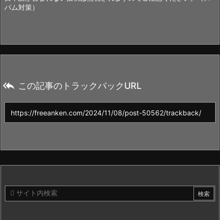
パム対策）

この記事のトラックバックURL