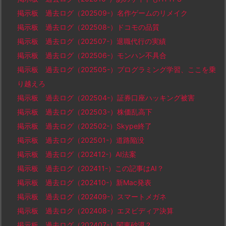
掲示板 過去ログ（202509-）名作ゲームのリメイク
掲示板 過去ログ（202508-）ドコモの品質
掲示板 過去ログ（202507-）退職代行の実績
掲示板 過去ログ（202506-）モンハン不具合
掲示板 過去ログ（202505-）プログラミング学習、ここを乗
り越えろ
掲示板 過去ログ（202504-）証券口座ハッキング被害
掲示板 過去ログ（202503-）株価乱高下
掲示板 過去ログ（202502-）Skype終了
掲示板 過去ログ（202501-）道路陥没
掲示板 過去ログ（202412-）AI法案
掲示板 過去ログ（202411-）この記事はAI？
掲示板 過去ログ（202410-）新Mac発表
掲示板 過去ログ（202409-）スマートメガネ
掲示板 過去ログ（202408-）エヌビディア決算
掲示板 過去ログ（202407-）関東砂漠？