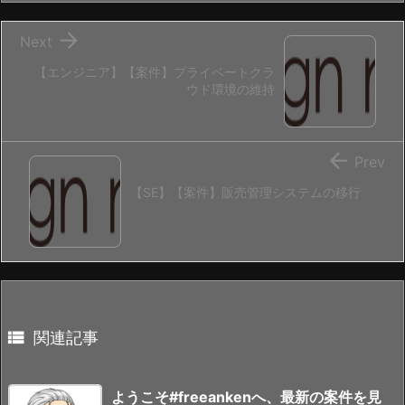

Next
【エンジニア】【案件】プライベートクラ
ウド環境の維持

Prev
【SE】【案件】販売管理システムの移行

関連記事
ようこそ#freeankenへ、最新の案件を見