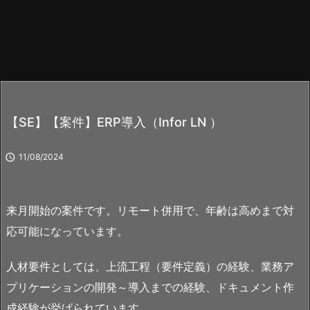
【SE】【案件】ERP導入（Infor LN ）

11/08/2024
来月開始の案件です。リモート併用で、年齢は高めまで対
応可能になっています。
人材要件としては、上流工程（要件定義）の経験、業務ア
プリケーションの開発～導入までの経験、ドキュメント作
成経験が挙げられています。