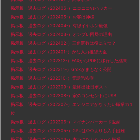
掲示板 過去ログ（202406-）ニコニコvsハッカー
掲示板 過去ログ（202405-）お客は神様
掲示板 過去ログ（202404-）有線イヤホン最強
掲示板 過去ログ（202403-）オンプレ回帰の理由
掲示板 過去ログ（202402-）三角関数は役に立つ？
掲示板 過去ログ（202401-）かな入力推奨大臣
掲示板 過去ログ（202312-）FAXからPDFに移行した結果
掲示板 過去ログ（202311-）Grokがまもなく公開
掲示板 過去ログ（202310-）電話恐怖症
掲示板 過去ログ（202309-）最終出社日ポスト
掲示板 過去ログ（202308-）家のコンセントにUSB
掲示板 過去ログ（202307-）エンジニアがなりたい職業の１
位
掲示板 過去ログ（202306-）マイナンバーカード返納
掲示板 過去ログ（202305-）GPUは○○よりも入手困難
掲示板 過去ログ（202304-）本当になりたかった職業