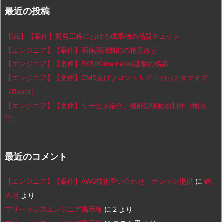
最近の投稿
【SE】【案件】開発工程における成果物の品質チェック
【エンジニア】【案件】画像認識機能の精度改善
【エンジニア】【案件】EKS/Kubernetes基盤の構築
【エンジニア】【案件】CMS及びフロントサイトのカスタマイズ
（React）
【エンジニア】【案件】サービス紹介、機能説明動画制作（地方
可）
最近のコメント
【エンジニア】【案件】AWS技術問い合わせ、ナレッジ提供
に
鶴
大地
より
フリーランスエンジニア掲示板
に
2
より