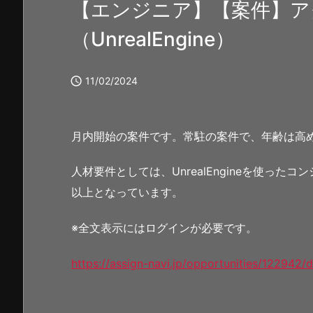
【エンジニア】【案件】ア
（UnrealEngine）

11/02/2024
月内開始の案件です。常駐の案件で、年齢は高
人材要件としては、UnrealEngineを使っ
以上となっています。
※全文表示にはログインが必要です。
https://assign-navi.jp/opportunities/122942/d