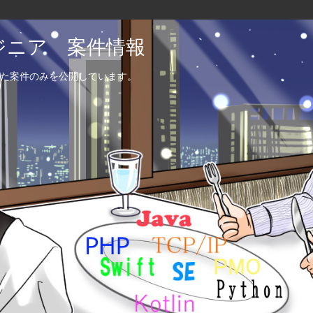
エンジニア 案件情報
た案件のみを公開しています。