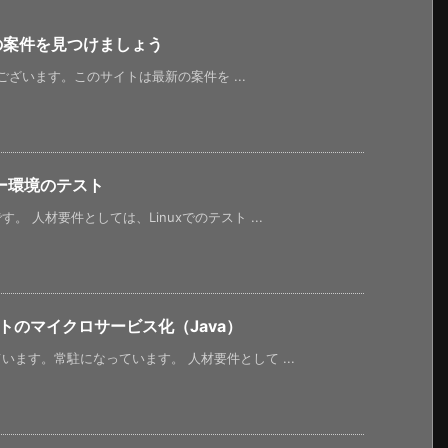
新の案件を見つけましょう
うございます。このサイトは最新の案件を ...
ー環境のテスト
 人材要件としては、Linuxでのテスト ...
トのマイクロサービス化（Java）
ます。常駐になっています。 人材要件として ...