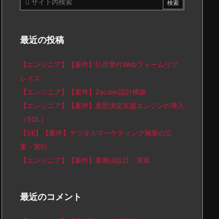
最近の投稿
【エンジニア】【案件】払戻受付Webフォームリプ
レイス
【エンジニア】【案件】Zscaler設計構築
【エンジニア】【案件】意思決定支援エンジンの導入
（SQL）
【SE】【案件】デジタルマーケティング施策の立
案・実行
【エンジニア】【案件】業務UI設計・実装
最近のコメント