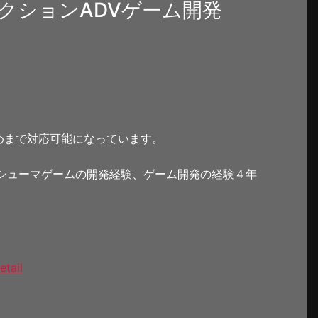
クションADVゲーム開発
めまで対応可能になっています。
たコンシューマゲームの開発経験、ゲーム開発の経験４年
etail