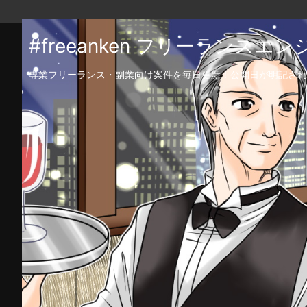
#freeanken フリーランス
専業フリーランス・副業向け案件を毎日更新！公開日が明記され