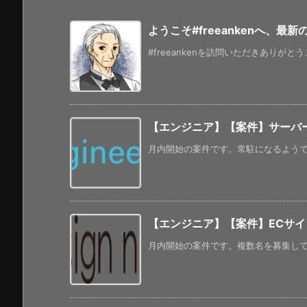
ようこそ#freeankenへ、最
#freeankenを訪問いただきありがと
【エンジニア】【案件】サーバ
月内開始の案件です。常駐になるようです。
【エンジニア】【案件】ECサイ
月内開始の案件です。複数名を募集してい